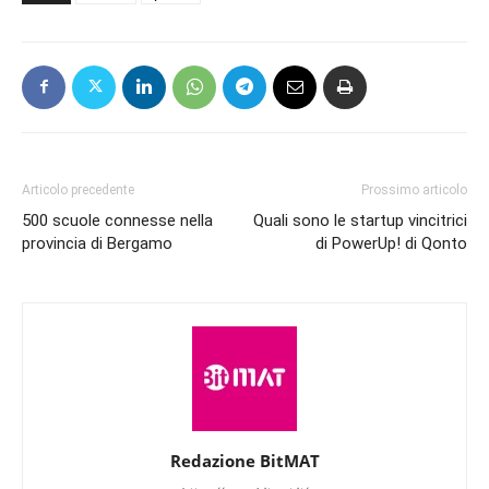
Articolo precedente
Prossimo articolo
500 scuole connesse nella
Quali sono le startup vincitrici
provincia di Bergamo
di PowerUp! di Qonto
Redazione BitMAT