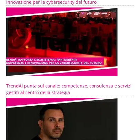
innovazione per la cybersecurity del futuro
TrendAI punta sul canale: competenze, consulenza e servizi
gestiti al centro della strategia