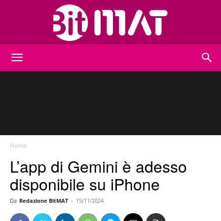
BitMat
Home
L’app di Gemini è adesso
disponibile su iPhone
Da
Redazione BitMAT
-
15/11/2024