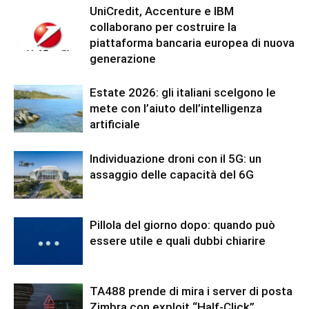
UniCredit, Accenture e IBM
collaborano per costruire la
piattaforma bancaria europea di nuova
generazione
Estate 2026: gli italiani scelgono le
mete con l’aiuto dell’intelligenza
artificiale
Individuazione droni con il 5G: un
assaggio delle capacità del 6G
Pillola del giorno dopo: quando può
essere utile e quali dubbi chiarire
TA488 prende di mira i server di posta
Zimbra con exploit “Half-Click”