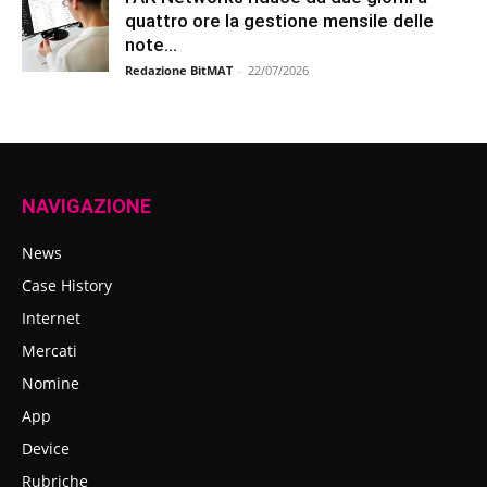
quattro ore la gestione mensile delle
note...
Redazione BitMAT
-
22/07/2026
NAVIGAZIONE
News
Case History
Internet
Mercati
Nomine
App
Device
Rubriche