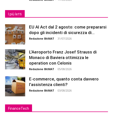
I più letti
EU AI Act dal 2 agosto: come prepararsi
dopo gli incidenti di sicurezza di...
Redazione BitMAT
-
31/07/2026
L’Aeroporto Franz Josef Strauss di
Monaco di Baviera ottimizza le
operation con Celonis
Redazione BitMAT
-
05/08/2026
E-commerce, quanto conta davvero
l’assistenza clienti?
Redazione BitMAT
-
03/08/2026
FinanceTech