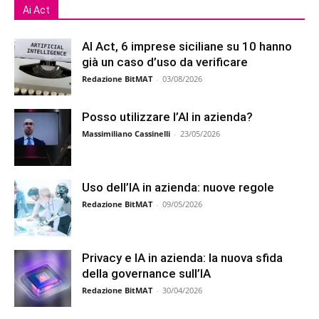
Ai Act
AI Act, 6 imprese siciliane su 10 hanno
già un caso d’uso da verificare
Redazione BitMAT
-
03/08/2026
Posso utilizzare l’AI in azienda?
Massimiliano Cassinelli
-
23/05/2026
Uso dell’IA in azienda: nuove regole
Redazione BitMAT
-
09/05/2026
Privacy e IA in azienda: la nuova sfida
della governance sull’IA
Redazione BitMAT
-
30/04/2026