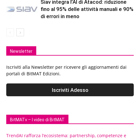
Siav integra l’AI di Atacod: riduzione
fino al 95% delle attività manuali e 90%
di errori in meno
Newsletter
Iscriviti alla Newsletter per ricevere gli aggiornamenti dai
portali di BitMAT Edizioni.
BitMATv – I video di BitMAT
TrendAI rafforza l’ecosistema: partnership, competenze e