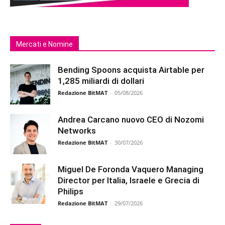
Mercati e Nomine
Bending Spoons acquista Airtable per
1,285 miliardi di dollari
Redazione BitMAT
-
05/08/2026
Andrea Carcano nuovo CEO di Nozomi
Networks
Redazione BitMAT
-
30/07/2026
Miguel De Foronda Vaquero Managing
Director per Italia, Israele e Grecia di
Philips
Redazione BitMAT
-
29/07/2026