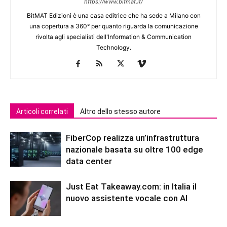
https://www.bitmat.it/
BitMAT Edizioni è una casa editrice che ha sede a Milano con
una copertura a 360° per quanto riguarda la comunicazione
rivolta agli specialisti dell'lnformation & Communication
Technology.
Articoli correlati
Altro dello stesso autore
FiberCop realizza un’infrastruttura
nazionale basata su oltre 100 edge
data center
Just Eat Takeaway.com: in Italia il
nuovo assistente vocale con AI