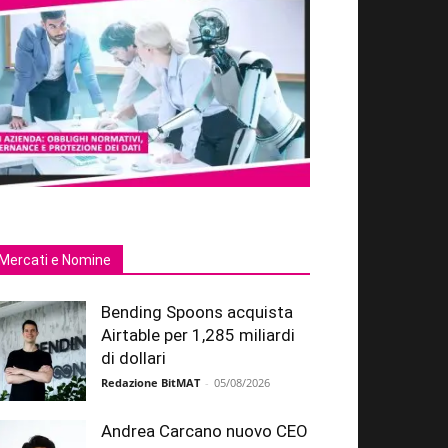
Mercati e Nomine
Bending Spoons acquista
Airtable per 1,285 miliardi
di dollari
Redazione BitMAT
-
05/08/2026
Andrea Carcano nuovo CEO