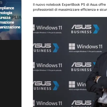
Il nuovo notebook ExpertBook P5 di Asus offre l’I
professionisti di massimizzare efficienza e sicu