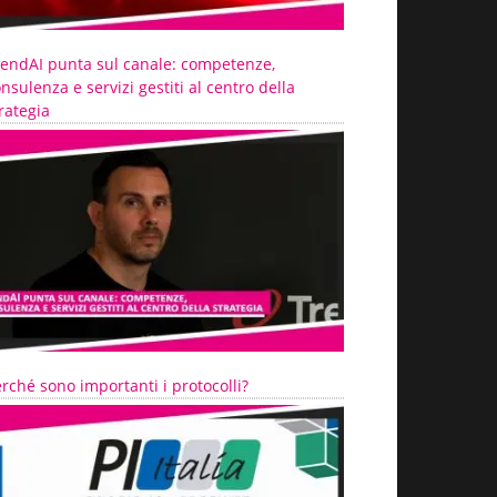
rendAI punta sul canale: competenze,
nsulenza e servizi gestiti al centro della
rategia
rché sono importanti i protocolli?