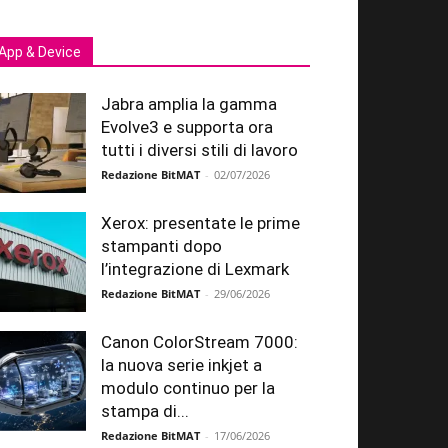
App & Device
Jabra amplia la gamma
Evolve3 e supporta ora
tutti i diversi stili di lavoro
Redazione BitMAT
-
02/07/2026
Xerox: presentate le prime
stampanti dopo
l’integrazione di Lexmark
Redazione BitMAT
-
29/06/2026
Canon ColorStream 7000:
la nuova serie inkjet a
modulo continuo per la
stampa di...
Redazione BitMAT
-
17/06/2026