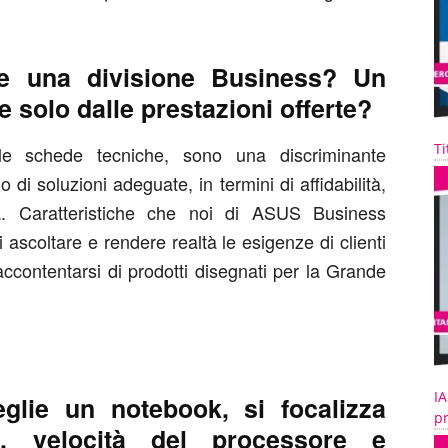
re una divisione Business? Un
 solo dalle prestazioni offerte?
Ti
le schede tecniche, sono una discriminante
 di soluzioni adeguate, in termini di affidabilità,
za. Caratteristiche che noi di ASUS Business
i ascoltare e rendere realtà le esigenze di clienti
accontentarsi di prodotti disegnati per la Grande
IA
lie un notebook, si focalizza
pr
a, velocità del processore e