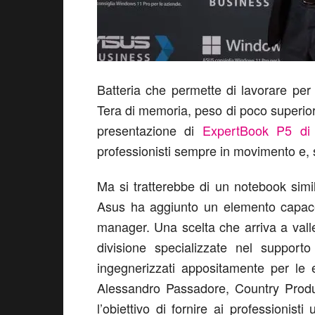
Batteria che permette di lavorare per
Tera di memoria, peso di poco superio
presentazione di
ExpertBook P5 d
professionisti sempre in movimento e, s
Ma si tratterebbe di un notebook simil
Asus ha aggiunto un elemento capace 
manager. Una scelta che arriva a val
divisione specializzate nel supporto 
ingegnerizzati appositamente per le 
Alessandro Passadore, Country Pro
l’obiettivo di fornire ai professionisti