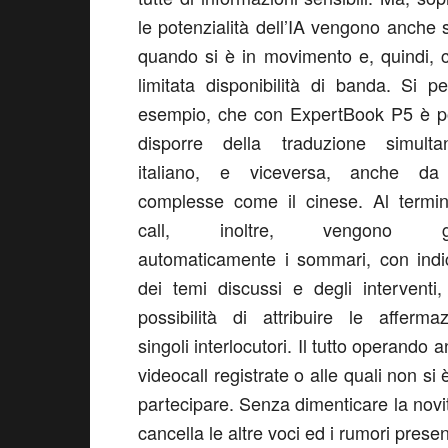
le potenzialità dell’IA vengono anche s
quando si è in movimento e, quindi, 
limitata disponibilità di banda. Si p
esempio, che con ExpertBook P5 è po
disporre della traduzione simult
italiano, e viceversa, anche da
complesse come il cinese. Al termin
call, inoltre, vengono gen
automaticamente i sommari, con indi
dei temi discussi e degli interventi
possibilità di attribuire le afferma
singoli interlocutori. Il tutto operando 
videocall registrate o alle quali non si 
partecipare. Senza dimenticare la novi
cancella le altre voci ed i rumori presen