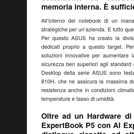
memoria interna. È suffic
All’interno del notebook di un mana
strategiche per un’azienda. E tutto qu
Per questo ASUS ha creato la divis
dedicati proprio a questo target. P
soluzioni innovative per aumentare la p
sicurezza ben superiori agli standar
Desktop della serie ASUS sono testat
810H, che ne assicura la massima dur
resistenza anche in condizioni climatic
temperature e tasso di umidità.
Oltre ad un Hardware di 
ExpertBook P5 con AI Exp