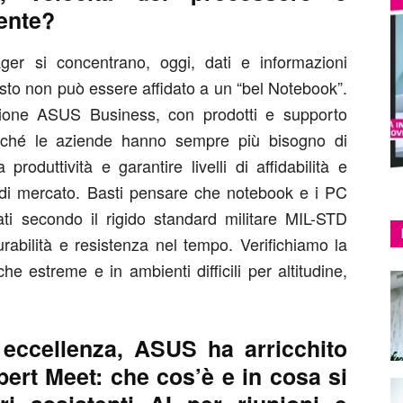
iente?
ger si concentrano, oggi, dati e informazioni
esto non può essere affidato a un “bel Notebook”.
ione ASUS Business, con prodotti e supporto
erché le aziende hanno sempre più bisogno di
roduttività e garantire livelli di affidabilità e
d di mercato. Basti pensare che notebook e i PC
i secondo il rigido standard militare MIL-STD
abilità e resistenza nel tempo. Verifichiamo la
he estreme e in ambienti difficili per altitudine,
eccellenza, ASUS ha arricchito
ert Meet: che cos’è e in cosa si