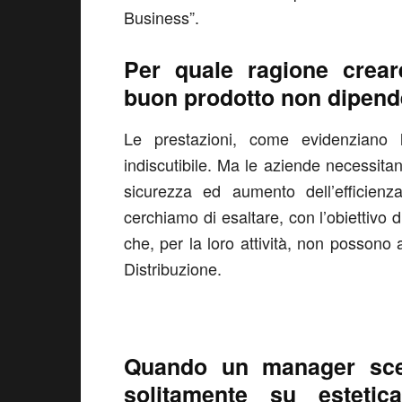
Business”.
Per quale ragione crea
buon prodotto non dipende
Le prestazioni, come evidenziano 
indiscutibile. Ma le aziende necessitano
sicurezza ed aumento dell’efficien
cerchiamo di esaltare, con l’obiettivo d
che, per la loro attività, non possono 
Distribuzione.
Quando un manager sceg
solitamente su estetic