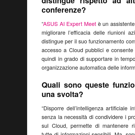
distingue rispetto ad al
conferenze?
“
ASUS AI Expert Meet
è un assistente b
migliorare l’efficacia delle riunioni a
distingue per il suo funzionamento com
accesso a Cloud pubblici e consente d
quindi in grado di supportare in tempo 
organizzazione automatica delle informa
Quali sono queste funzio
una svolta?
“Disporre dell’intelligenza artificiale in
senza la necessità di condividere i pro
sul Cloud, permette di mantenere ri
tutte di informazioni sensibili. Ma, sopr