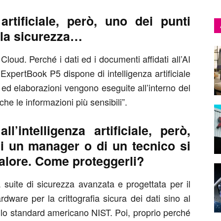
artificiale, però, uno dei punti
lla sicurezza…
Cloud. Perché i dati ed i documenti affidati all’AI
ExpertBook P5 dispone di intelligenza artificiale
i ed elaborazioni vengono eseguite all’interno del
e le informazioni più sensibili”.
l’intelligenza artificiale, però,
di un manager o di un tecnico si
alore. Come proteggerli?
uite di sicurezza avanzata e progettata per il
are per la crittografia sicura dei dati sino al
o lo standard americano NIST. Poi, proprio perché