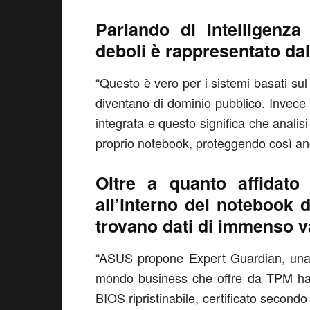
Parlando di intelligenza 
deboli è rappresentato da
“Questo è vero per i sistemi basati sul 
diventano di dominio pubblico. Invece 
integrata e questo significa che analis
proprio notebook, proteggendo così anch
Oltre a quanto affidato al
all’interno del notebook 
trovano dati di immenso v
“ASUS propone Expert Guardian, una s
mondo business che offre da TPM hardw
BIOS ripristinabile, certificato second