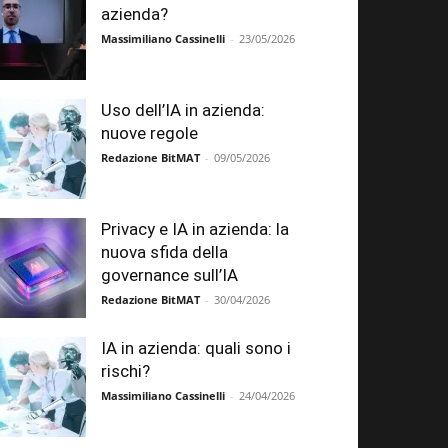
azienda?
Massimiliano Cassinelli
-
23/05/2026
Uso dell’IA in azienda:
nuove regole
Redazione BitMAT
-
09/05/2026
Privacy e IA in azienda: la
nuova sfida della
governance sull’IA
Redazione BitMAT
-
30/04/2026
IA in azienda: quali sono i
rischi?
Massimiliano Cassinelli
-
24/04/2026