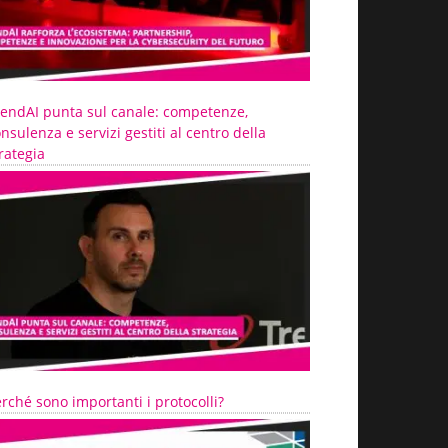
rendAI punta sul canale: competenze,
nsulenza e servizi gestiti al centro della
rategia
rché sono importanti i protocolli?