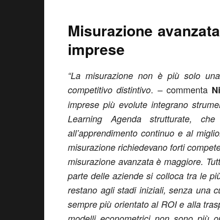
Misurazione avanzata:
imprese
“La misurazione non è più solo una
. – commenta
competitivo distintivo
N
imprese più evolute integrano strumen
Learning Agenda strutturate, che
all’apprendimento continuo e al migli
misurazione richiedevano forti competenz
misurazione avanzata è maggiore. Tutt
parte delle aziende si colloca tra le p
restano agli stadi iniziali, senza una c
sempre più orientato al ROI e alla trasp
modelli econometrici non sono più op