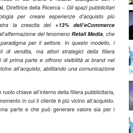
, Direttrice della Ricerca –
ni
Gli spazi pubblicitari
ologia per creare esperienze d’acquisto più
ostra la crescita del
+13% dell’eCommerce
all’affermazione del fenomeno
Retail Media
, che
paradigma per il settore. In questo modello, i
 di vendita, ma attori strategici della filiera
i di prima parte e offrono visibilità ai brand nel
icino all’acquisto, abilitando una comunicazione
uolo chiave all’interno della filiera pubblicitaria,
momento in cui il cliente è più vicino all’acquisto.
rima parte e che può generare valore sia per i