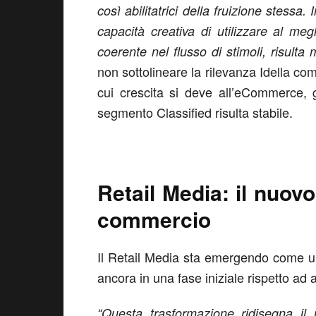
così abilitatrici della fruizione stessa
capacità creativa di utilizzare al me
coerente nel flusso di stimoli, risulta
non sottolineare la rilevanza Idella c
cui crescita si deve all’eCommerce, g
segmento Classified risulta stabile.
Retail Media: il nuov
commercio
Il Retail Media sta emergendo come uno
ancora in una fase iniziale rispetto ad a
“Questa trasformazione ridisegna il