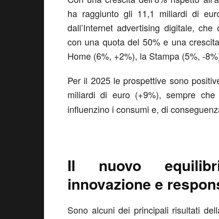
ha raggiunto gli 11,1 miliardi di eur
dall’Internet advertising digitale, c
con una quota del 50% e una crescita
Home (6%, +2%), la Stampa (5%, -8%)
Per il 2025 le prospettive sono positiv
miliardi di euro (+9%), sempre che l
influenzino i consumi e, di conseguenza
Il nuovo equilibri
innovazione e responsa
Sono alcuni dei principali risultati del