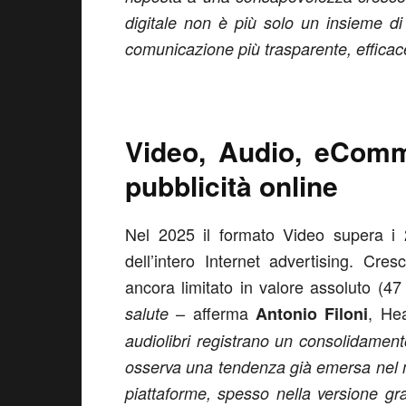
digitale non è più solo un insieme d
comunicazione più trasparente, efficace
Video, Audio, eComm
pubblicità online
Nel 2025 il formato Video supera i 
dell’intero Internet advertising. Cr
ancora limitato in valore assoluto (47
– afferma
, He
salute
Antonio Filoni
audiolibri registrano un consolidamento
osserva una tendenza già emersa nel m
piattaforme, spesso nella versione gra