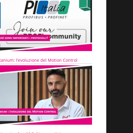
tanium: l’evoluzione del Motion Control