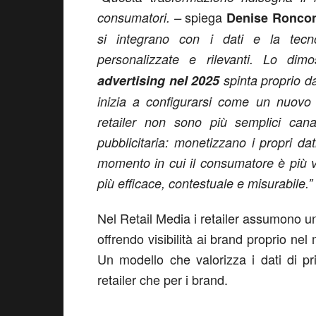
spiega
consumatori. –
Denise Ronco
si integrano con i dati e la tecn
personalizzate e rilevanti. Lo dim
advertising nel 2025
spinta proprio d
inizia a configurarsi come un nuovo 
retailer non sono più semplici canali
pubblicitaria: monetizzano i propri dat
momento in cui il consumatore è più v
più efficace, contestuale e misurabile.”
Nel Retail Media i retailer assumono un r
offrendo visibilità ai brand proprio nel 
Un modello che valorizza i dati di p
retailer che per i brand.