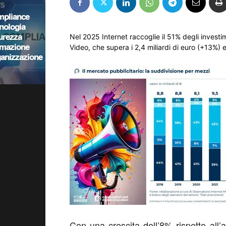
Nel 2025 Internet raccoglie il 51% degli investime
Video, che supera i 2,4 miliardi di euro (+13%) 
Con una crescita dell’8% rispetto all’