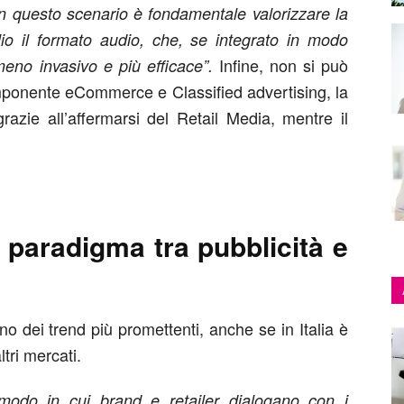
. In questo scenario è fondamentale valorizzare la
glio il formato audio, che, se integrato in modo
Infine, non si può
 meno invasivo e più efficace”.
omponente eCommerce e Classified advertising, la
razie all’affermarsi del Retail Media, mentre il
o paradigma tra pubblicità e
 dei trend più promettenti, anche se in Italia è
ltri mercati.
 modo in cui brand e retailer dialogano con i