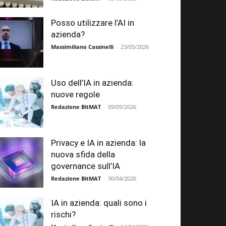
Posso utilizzare l’AI in
azienda?
Massimiliano Cassinelli
-
23/05/2026
Uso dell’IA in azienda:
nuove regole
Redazione BitMAT
-
09/05/2026
Privacy e IA in azienda: la
nuova sfida della
governance sull’IA
Redazione BitMAT
-
30/04/2026
IA in azienda: quali sono i
rischi?