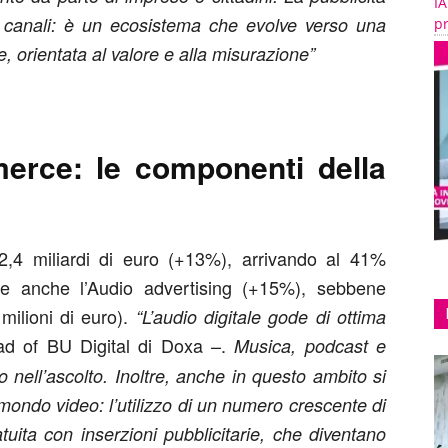
IA
i canali: è un ecosistema che evolve verso una
pr
, orientata al valore e alla misurazione”
erce: le componenti della
2,4 miliardi di euro (+13%), arrivando al 41%
esce anche l’Audio advertising (+15%), sebbene
 milioni di euro).
“L’audio digitale gode di ottima
ad of BU Digital di Doxa –.
Musica, podcast e
 nell’ascolto. Inoltre, anche in questo ambito si
ondo video: l’utilizzo di un numero crescente di
tuita con inserzioni pubblicitarie, che diventano