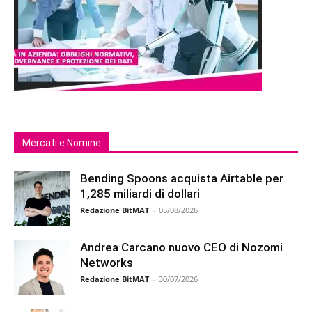
Mercati e Nomine
Bending Spoons acquista Airtable per
1,285 miliardi di dollari
Redazione BitMAT
-
05/08/2026
Andrea Carcano nuovo CEO di Nozomi
Networks
Redazione BitMAT
-
30/07/2026