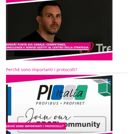
Perché sono importanti i protocolli?