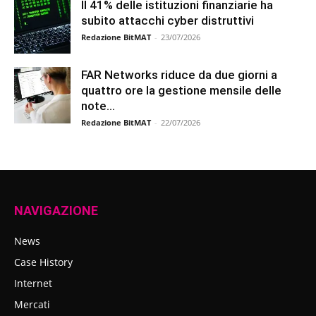
Il 41% delle istituzioni finanziarie ha
subito attacchi cyber distruttivi
Redazione BitMAT
-
23/07/2026
FAR Networks riduce da due giorni a
quattro ore la gestione mensile delle
note...
Redazione BitMAT
-
22/07/2026
NAVIGAZIONE
News
Case History
Internet
Mercati