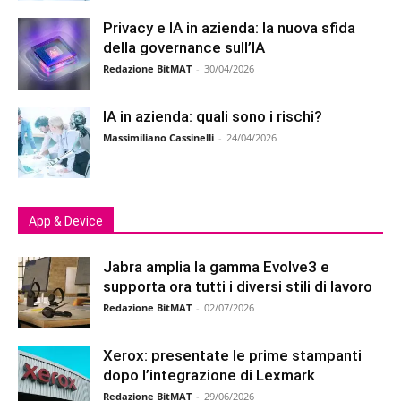
Privacy e IA in azienda: la nuova sfida
della governance sull’IA
Redazione BitMAT
-
30/04/2026
IA in azienda: quali sono i rischi?
Massimiliano Cassinelli
-
24/04/2026
App & Device
Jabra amplia la gamma Evolve3 e
supporta ora tutti i diversi stili di lavoro
Redazione BitMAT
-
02/07/2026
Xerox: presentate le prime stampanti
dopo l’integrazione di Lexmark
Redazione BitMAT
-
29/06/2026