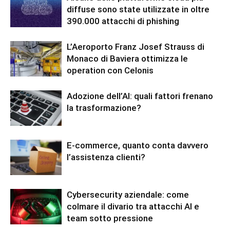
diffuse sono state utilizzate in oltre
390.000 attacchi di phishing
L’Aeroporto Franz Josef Strauss di
Monaco di Baviera ottimizza le
operation con Celonis
Adozione dell’AI: quali fattori frenano
la trasformazione?
E-commerce, quanto conta davvero
l’assistenza clienti?
Cybersecurity aziendale: come
colmare il divario tra attacchi AI e
team sotto pressione