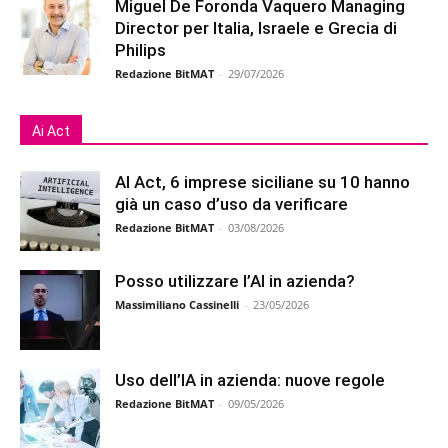
Miguel De Foronda Vaquero Managing
Director per Italia, Israele e Grecia di
Philips
Redazione BitMAT
-
29/07/2026
Ai Act
AI Act, 6 imprese siciliane su 10 hanno
già un caso d’uso da verificare
Redazione BitMAT
-
03/08/2026
Posso utilizzare l’AI in azienda?
Massimiliano Cassinelli
-
23/05/2026
Uso dell’IA in azienda: nuove regole
Redazione BitMAT
-
09/05/2026