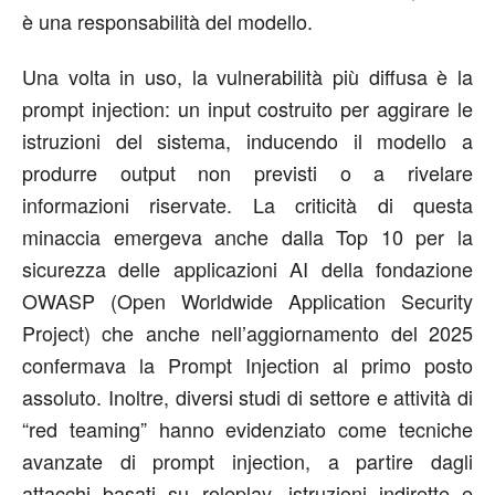
è una responsabilità del modello.
Una volta in uso, la vulnerabilità più diffusa è la
prompt injection: un input costruito per aggirare le
istruzioni del sistema, inducendo il modello a
produrre output non previsti o a rivelare
informazioni riservate.
La criticità di questa
minaccia
emergeva anche dalla
Top 10 per la
sicurezza delle applicazioni AI
della
fondazione
OWASP (Open Worldwide Application Security
Project)
che anche nell’aggiornamento del 2025
confermava
la Prompt Injection al primo posto
assoluto. Inoltre,
diversi studi di settore e attività di
“
red
teaming
”
hanno evidenziato come tecniche
avanzate di prompt injection
, a partire dagli
attacchi basati su
roleplay
, istruzioni indirette e