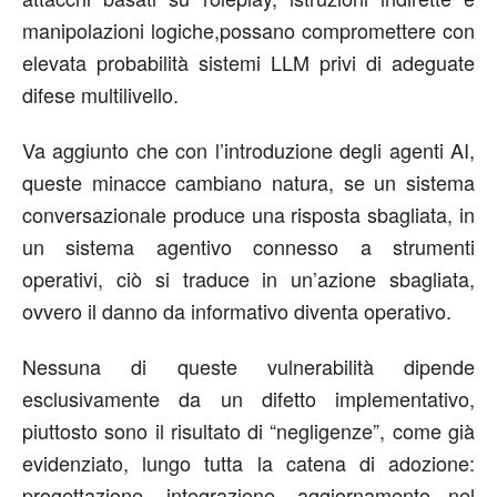
manipolazioni logich
e,
possano compromettere con
elevata
probabilità
sistemi LLM privi di adeguate
difese multilivello
.
Va aggiunto che con l’introduzione degli agenti AI,
queste minacce cambiano natura
, se
un sistema
conversazionale produce una risposta sbagliata, in
un sistema agentivo connesso a strumenti
operativi, ciò si traduce in un’azione sbagliata,
ovvero il danno da informativo diventa operativo.
Nessuna di queste vulnerabilità dipende
esclusivamente da un difetto implementativo
,
piuttosto sono il
risultato di
“negligenze”, come già
evidenziato,
lungo tutta la catena di adozione:
progettazione, integrazione, aggiornamento nel