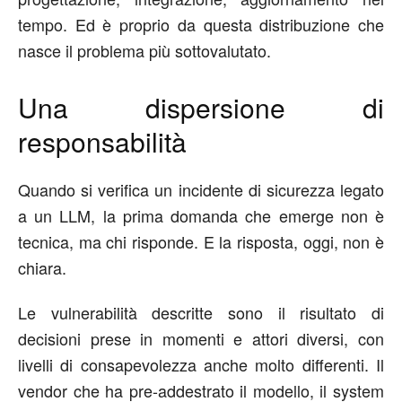
tempo. Ed è proprio da questa distribuzione che
nasce il problema più sottovalutato.
Una dispersione di
responsabilità
Quando si verifica un incidente di sicurezza legato
a un LLM, la prima domanda che emerge non è
tecnica
, ma
chi risponde. E la risposta, oggi,
non è
chiara
.
Le vulnerabilità descritte sono il risultato di
decisioni prese in momenti
e
attori diversi, con
livelli di consapevolezza
anche
molto di
fferenti
. Il
vendor
che ha
pre
-addestrato il modello, il system