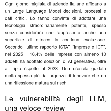
Ogni giorno migliaia di aziende italiane affidano a
un Large Language Model decisioni, processi e
dati critici. Lo fanno convinte di adottare una
tecnologia straordinariamente potente, spesso
senza considerare che rappresenta anche una
superficie di attacco in continua evoluzione.
Secondo l’ultimo rapporto ISTAT “Imprese e ICT”,
nel 202
5
il
16,4%
delle imprese con almeno 10
addetti
ha adottato soluzioni di AI generativa,
oltre
al triplo
rispetto
al 2023.
U
na crescita guidata
molto spesso
più
dall’urgenza di innovare che da
una riflessione matura sui rischi
.
Le vulnerabilità degli LLM
,
una veloce review