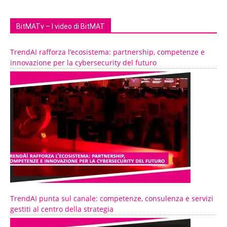
BitMATv – I video di BitMAT
TrendAI rafforza l’ecosistema: partnership, competenze e
innovazione per la cybersecurity del futuro
TrendAI punta sul canale: competenze, consulenza e servizi
gestiti al centro della strategia