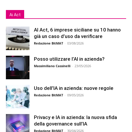
Ai Act
AI Act, 6 imprese siciliane su 10 hanno
già un caso d’uso da verificare
Redazione BitMAT
-
03/08/2026
Posso utilizzare l’AI in azienda?
Massimiliano Cassinelli
-
23/05/2026
Uso dell’IA in azienda: nuove regole
Redazione BitMAT
-
09/05/2026
Privacy e IA in azienda: la nuova sfida
della governance sull’IA
Redazione BitMAT
-
30/04/2026