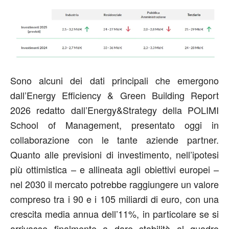
Sono alcuni dei dati principali che emergono
dall’Energy Efficiency & Green Building Report
2026 redatto dall’Energy&Strategy della POLIMI
School of Management, presentato oggi in
collaborazione con le tante aziende partner.
Quanto alle previsioni di investimento, nell’ipotesi
più ottimistica – e allineata agli obiettivi europei –
nel 2030 il mercato potrebbe raggiungere un valore
compreso tra i 90 e i 105 miliardi di euro, con una
crescita media annua dell’11%, in particolare se si
arrivasse finalmente a dare stabilità al quadro