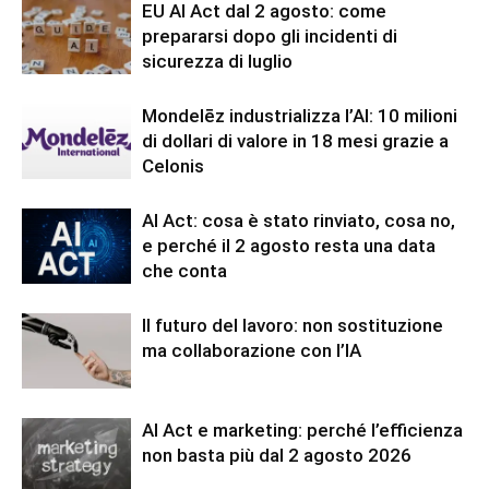
EU AI Act dal 2 agosto: come
prepararsi dopo gli incidenti di
sicurezza di luglio
Mondelēz industrializza l’AI: 10 milioni
di dollari di valore in 18 mesi grazie a
Celonis
AI Act: cosa è stato rinviato, cosa no,
e perché il 2 agosto resta una data
che conta
Il futuro del lavoro: non sostituzione
ma collaborazione con l’IA
AI Act e marketing: perché l’efficienza
non basta più dal 2 agosto 2026