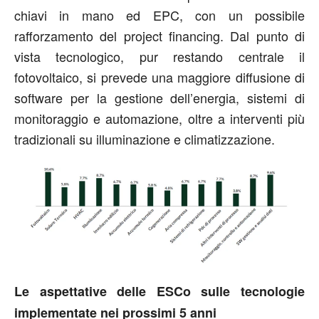
chiavi in mano ed EPC, con un possibile
rafforzamento del project financing. Dal punto di
vista tecnologico, pur restando centrale il
fotovoltaico, si prevede una maggiore diffusione di
software per la gestione dell’energia, sistemi di
monitoraggio e automazione, oltre a interventi più
tradizionali su illuminazione e climatizzazione.
Le aspettative delle ESCo sulle tecnologie
implementate nei prossimi 5 anni