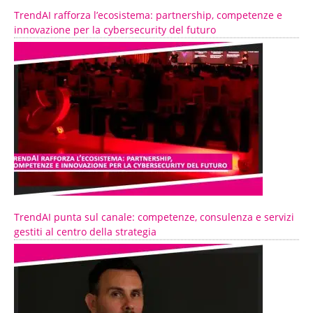
TrendAI rafforza l’ecosistema: partnership, competenze e
innovazione per la cybersecurity del futuro
TrendAI punta sul canale: competenze, consulenza e servizi
gestiti al centro della strategia