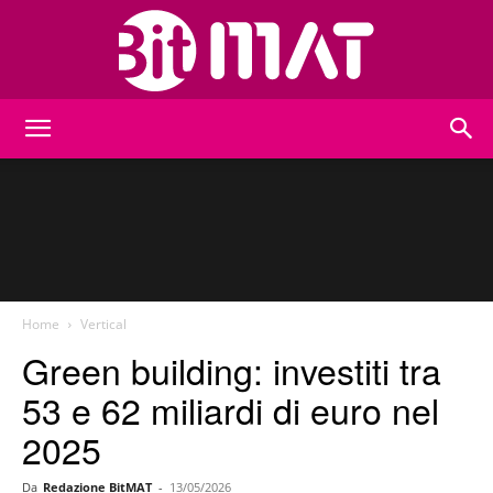
BitMat
Home
Vertical
Green building: investiti tra
53 e 62 miliardi di euro nel
2025
Da
Redazione BitMAT
-
13/05/2026