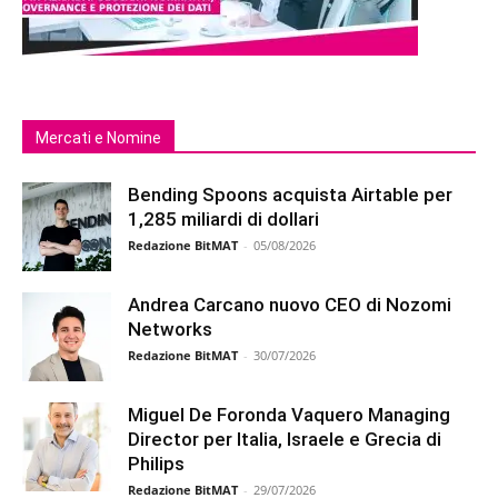
Mercati e Nomine
Bending Spoons acquista Airtable per
1,285 miliardi di dollari
Redazione BitMAT
-
05/08/2026
Andrea Carcano nuovo CEO di Nozomi
Networks
Redazione BitMAT
-
30/07/2026
Miguel De Foronda Vaquero Managing
Director per Italia, Israele e Grecia di
Philips
Redazione BitMAT
-
29/07/2026