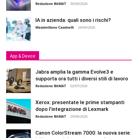
Redazione BitMAT
-
30/04/2026
IA in azienda: quali sono i rischi?
Massimiliano Cassinelli
-
24/04/2026
App & Device
Jabra amplia la gamma Evolve3 e
supporta ora tutti i diversi stili di lavoro
Redazione BitMAT
-
02/07/2026
Xerox: presentate le prime stampanti
dopo l’integrazione di Lexmark
Redazione BitMAT
-
29/06/2026
Canon ColorStream 7000: la nuova serie