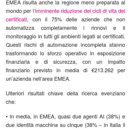
EMEA
risulta anche
la regione meno preparata al
mondo per
l
’
imminente riduzione dei cicli di vita dei
certificati
, con il 75% delle
aziende
che non
automatizza completamente i rinnovi e il
monitoraggio in tutti gli ambienti
legati ai
certificati.
Questi rischi di automazione incompleta stanno
trasformando lo sforzo operativo in esposizione
finanziaria e di sicurezza, con un impatto
finanziario previsto
in media
di €213.262 per
un
’
azienda
nell’area
EMEA.
Ulteriori risultati chiave della ricerca evenziano
che:
•
In media, in EME
A
, quasi due agenti AI
(38%)
e
due identità macchina
su cinque
(38%
– in Italia il