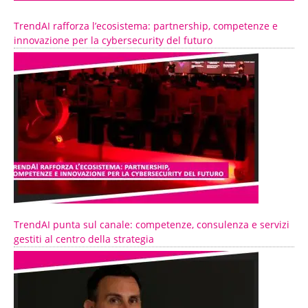
TrendAI rafforza l’ecosistema: partnership, competenze e
innovazione per la cybersecurity del futuro
TrendAI punta sul canale: competenze, consulenza e servizi
gestiti al centro della strategia