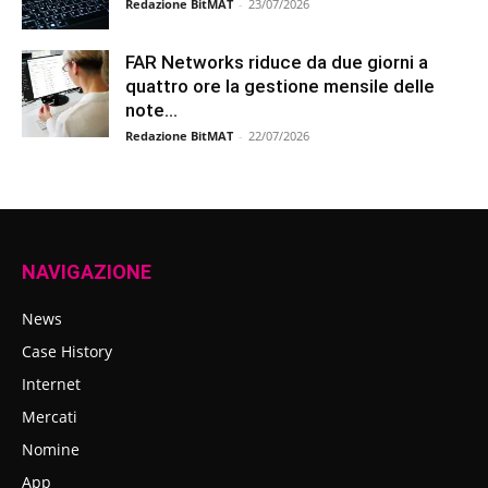
Redazione BitMAT
-
23/07/2026
FAR Networks riduce da due giorni a
quattro ore la gestione mensile delle
note...
Redazione BitMAT
-
22/07/2026
NAVIGAZIONE
News
Case History
Internet
Mercati
Nomine
App