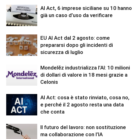
AI Act, 6 imprese siciliane su 10 hanno
già un caso d’uso da verificare
EU AI Act dal 2 agosto: come
prepararsi dopo gli incidenti di
sicurezza di luglio
Mondelēz industrializza l’AI: 10 milioni
di dollari di valore in 18 mesi grazie a
Celonis
AI Act: cosa è stato rinviato, cosa no,
e perché il 2 agosto resta una data
che conta
Il futuro del lavoro: non sostituzione
ma collaborazione con l’IA