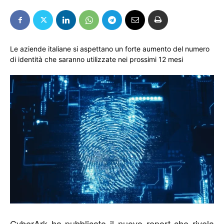
Le aziende italiane si aspettano un forte aumento del numero
di identità che saranno utilizzate nei prossimi 12 mesi
CyberArk
ha pubblicato il nuovo report
che rivela