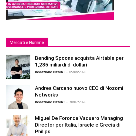
Mercati e Nomine
Bending Spoons acquista Airtable per
1,285 miliardi di dollari
Redazione BitMAT
-
05/08/2026
Andrea Carcano nuovo CEO di Nozomi
Networks
Redazione BitMAT
-
30/07/2026
Miguel De Foronda Vaquero Managing
Director per Italia, Israele e Grecia di
Philips