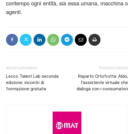
contempo ogni entità, sia essa umana, macchina o
agent
i.
Articolo precedente
Prossimo articolo
Lecco Talent Lab seconda
Reparto Ortofrutta: Aldo,
edizione: incontri di
l’assistente virtuale che
formazione gratuita
dialoga con i consumatori