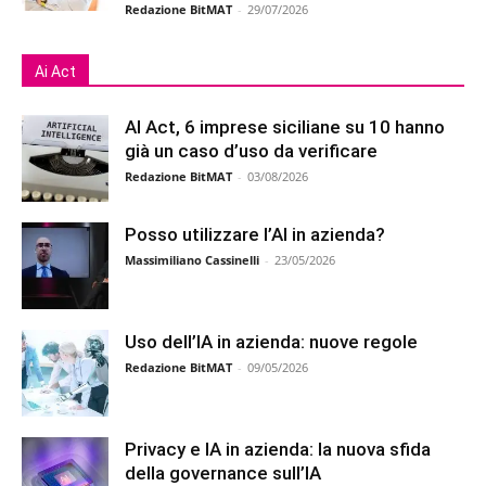
Redazione BitMAT
-
29/07/2026
Ai Act
AI Act, 6 imprese siciliane su 10 hanno
già un caso d’uso da verificare
Redazione BitMAT
-
03/08/2026
Posso utilizzare l’AI in azienda?
Massimiliano Cassinelli
-
23/05/2026
Uso dell’IA in azienda: nuove regole
Redazione BitMAT
-
09/05/2026
Privacy e IA in azienda: la nuova sfida
della governance sull’IA