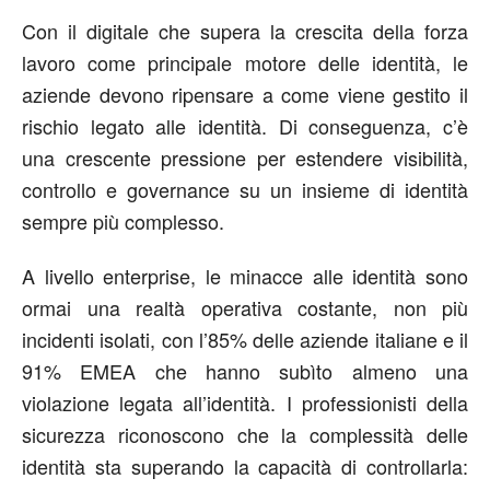
Con
il
digitale che supera la crescita della forza
lavoro come principale motore delle identità, le
aziende
devono ripensare a come viene gestito il
rischio legato all
e
identità. Di conseguenza, c
’
è
una crescente pressione per estendere visibilità,
controllo e governance su
un insieme
di identità
sempre più complesso.
A livello
enterprise
, le minacce alle identità sono
ormai una realtà operativa costante, non
più
incidenti isolati, con l
’
85% delle aziende italiane e il
91% EMEA che hanno subìto
almeno
una
violazione legata all
’
identità. I professionisti della
sicurezza riconoscono che la complessità dell
e
identità sta superando
la capacità di controllarla
: