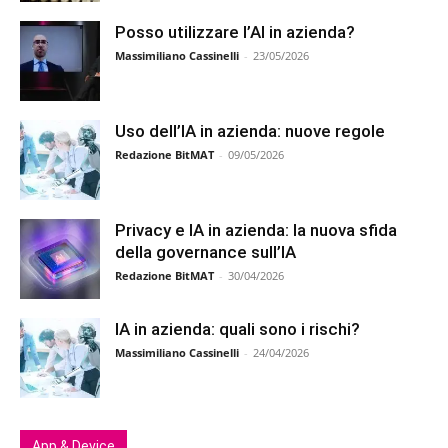
Posso utilizzare l’AI in azienda?
Massimiliano Cassinelli
-
23/05/2026
Uso dell’IA in azienda: nuove regole
Redazione BitMAT
-
09/05/2026
Privacy e IA in azienda: la nuova sfida
della governance sull’IA
Redazione BitMAT
-
30/04/2026
IA in azienda: quali sono i rischi?
Massimiliano Cassinelli
-
24/04/2026
App & Device