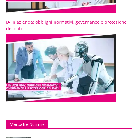
IA in azienda: obblighi normativi, governance e protezione
dei dati
Mercati e Nomine