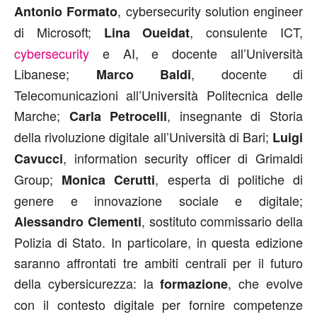
, cybersecurity solution engineer
Antonio Formato
di Microsoft;
, consulente ICT,
Lina Oueidat
cybersecurity
e AI, e docente all’Università
Libanese;
, docente di
Marco Baldi
Telecomunicazioni all’Università Politecnica delle
Marche;
, insegnante di Storia
Carla Petrocelli
della rivoluzione digitale all’Università di Bari;
Luigi
, information security officer di Grimaldi
Cavucci
Group;
, esperta di politiche di
Monica Cerutti
genere e innovazione sociale e digitale;
, sostituto commissario della
Alessandro Clementi
Polizia di Stato. In particolare, in questa edizione
saranno affrontati tre ambiti centrali per il futuro
della cybersicurezza: la
, che evolve
formazione
con il contesto digitale per fornire competenze