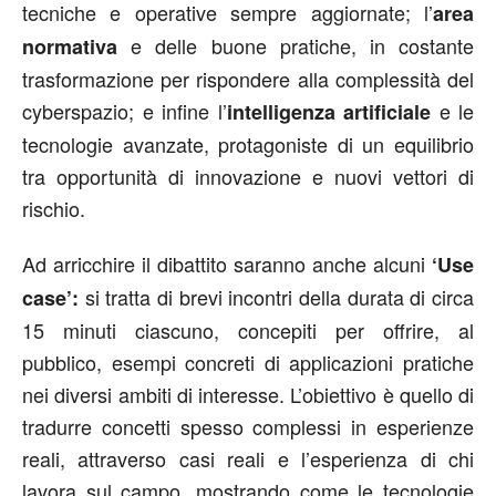
tecniche e operative sempre aggiornate; l’
area
e delle buone pratiche, in costante
normativa
trasformazione per rispondere alla complessità del
cyberspazio; e infine l’
e le
intelligenza artificiale
tecnologie avanzate, protagoniste di un equilibrio
tra opportunità di innovazione e nuovi vettori di
rischio.
Ad arricchire il dibattito saranno anche alcuni
‘Use
si tratta di brevi incontri della durata di circa
case’:
15 minuti ciascuno, concepiti per offrire, al
pubblico, esempi concreti di applicazioni pratiche
nei diversi ambiti di interesse. L’obiettivo è quello di
tradurre concetti spesso complessi in esperienze
reali, attraverso casi reali e l’esperienza di chi
lavora sul campo, mostrando come le tecnologie