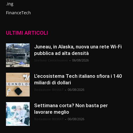
.ing
FinanceTech
ULTIMI ARTICOLI
Juneau, in Alaska, nuova una rete Wi-Fi
pubblica ad alta densità
Stefano Castelnuovo
-
06/08/2026
L’ecosistema Tech italiano sfiora i 140
miliardi di dollari
Redazione BitMAT
-
06/08/2026
Settimana corta? Non basta per
lavorare meglio
Redazione BitMAT
-
06/08/2026