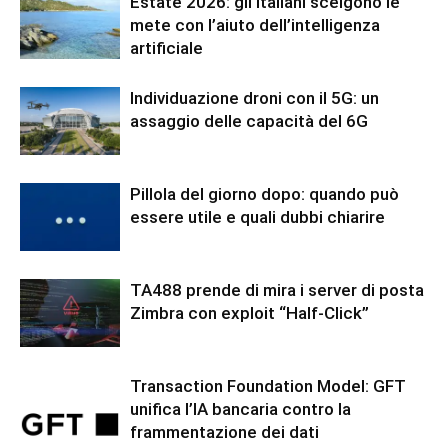
Estate 2026: gli italiani scelgono le
mete con l’aiuto dell’intelligenza
artificiale
Individuazione droni con il 5G: un
assaggio delle capacità del 6G
Pillola del giorno dopo: quando può
essere utile e quali dubbi chiarire
TA488 prende di mira i server di posta
Zimbra con exploit “Half-Click”
Transaction Foundation Model: GFT
unifica l’IA bancaria contro la
frammentazione dei dati