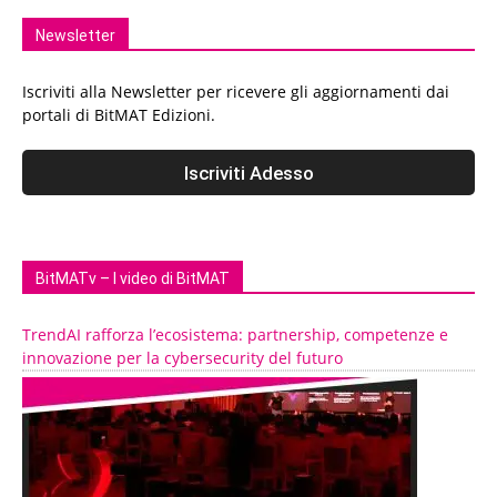
Newsletter
Iscriviti alla Newsletter per ricevere gli aggiornamenti dai
portali di BitMAT Edizioni.
BitMATv – I video di BitMAT
TrendAI rafforza l’ecosistema: partnership, competenze e
innovazione per la cybersecurity del futuro