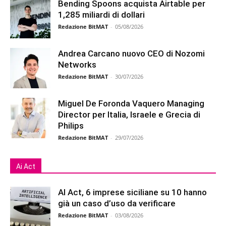
Bending Spoons acquista Airtable per
1,285 miliardi di dollari
Redazione BitMAT
-
05/08/2026
Andrea Carcano nuovo CEO di Nozomi
Networks
Redazione BitMAT
-
30/07/2026
Miguel De Foronda Vaquero Managing
Director per Italia, Israele e Grecia di
Philips
Redazione BitMAT
-
29/07/2026
Ai Act
AI Act, 6 imprese siciliane su 10 hanno
già un caso d’uso da verificare
Redazione BitMAT
-
03/08/2026