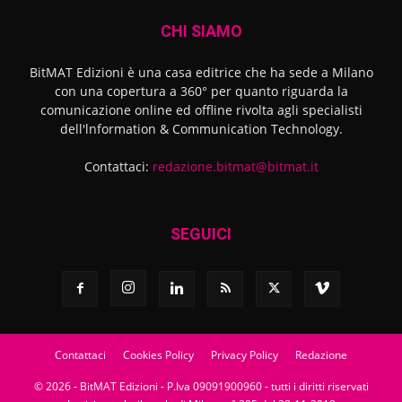
CHI SIAMO
BitMAT Edizioni è una casa editrice che ha sede a Milano
con una copertura a 360° per quanto riguarda la
comunicazione online ed offline rivolta agli specialisti
dell'lnformation & Communication Technology.
Contattaci:
redazione.bitmat@bitmat.it
SEGUICI
Contattaci
Cookies Policy
Privacy Policy
Redazione
© 2026 - BitMAT Edizioni - P.Iva 09091900960 - tutti i diritti riservati