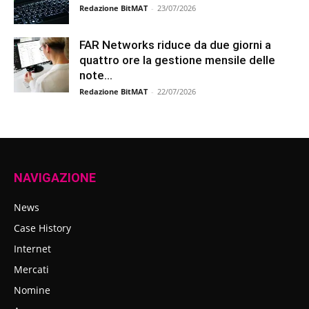
Redazione BitMAT
-
23/07/2026
FAR Networks riduce da due giorni a
quattro ore la gestione mensile delle
note...
Redazione BitMAT
-
22/07/2026
NAVIGAZIONE
News
Case History
Internet
Mercati
Nomine