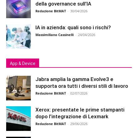
della governance sull’IA
Redazione BitMAT
-
30/04/2026
IA in azienda: quali sono i rischi?
Massimiliano Cassinelli
-
24/04/2026
App & Device
Jabra amplia la gamma Evolve3 e
supporta ora tutti i diversi stili di lavoro
Redazione BitMAT
-
02/07/2026
Xerox: presentate le prime stampanti
dopo l’integrazione di Lexmark
Redazione BitMAT
-
29/06/2026