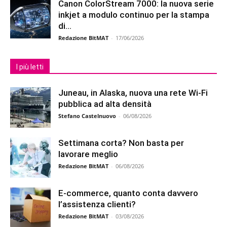
Canon ColorStream 7000: la nuova serie
inkjet a modulo continuo per la stampa
di...
Redazione BitMAT
-
17/06/2026
I più letti
Juneau, in Alaska, nuova una rete Wi-Fi
pubblica ad alta densità
Stefano Castelnuovo
-
06/08/2026
Settimana corta? Non basta per
lavorare meglio
Redazione BitMAT
-
06/08/2026
E-commerce, quanto conta davvero
l’assistenza clienti?
Redazione BitMAT
-
03/08/2026