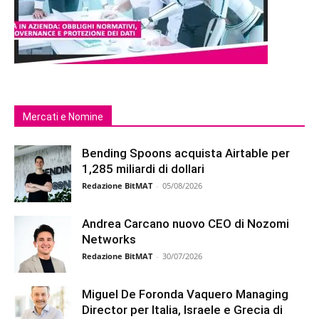
Mercati e Nomine
Bending Spoons acquista Airtable per
1,285 miliardi di dollari
Redazione BitMAT
-
05/08/2026
Andrea Carcano nuovo CEO di Nozomi
Networks
Redazione BitMAT
-
30/07/2026
Miguel De Foronda Vaquero Managing
Director per Italia, Israele e Grecia di