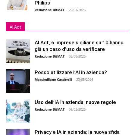
Philips
Redazione BitMAT
-
29/07/2026
Ai Act
AI Act, 6 imprese siciliane su 10 hanno
già un caso d’uso da verificare
Redazione BitMAT
-
03/08/2026
Posso utilizzare l’AI in azienda?
Massimiliano Cassinelli
-
23/05/2026
Uso dell’IA in azienda: nuove regole
Redazione BitMAT
-
09/05/2026
Privacy e IA in azienda: la nuova sfida