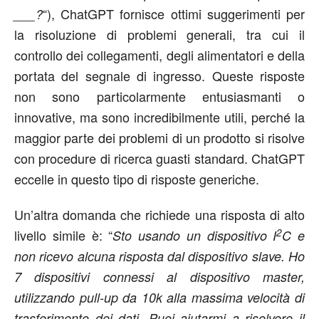
“), ChatGPT fornisce ottimi suggerimenti per
___?
la risoluzione di problemi generali, tra cui il
controllo dei collegamenti, degli alimentatori e della
portata del segnale di ingresso. Queste risposte
non sono particolarmente entusiasmanti o
innovative, ma sono incredibilmente utili, perché la
maggior parte dei problemi di un prodotto si risolve
con procedure di ricerca guasti standard. ChatGPT
eccelle in questo tipo di risposte generiche.
Un’altra domanda che richiede una risposta di alto
2
livello simile è: “
Sto usando un dispositivo I
C e
non ricevo alcuna risposta dal dispositivo slave. Ho
7 dispositivi connessi al dispositivo master,
utilizzando pull-up da 10k alla massima velocità di
trasferimento dei dati. Puoi aiutarmi a risolvere il