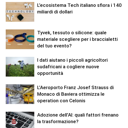
L’ecosistema Tech italiano sfiora i 140
miliardi di dollari
Tyvek, tessuto o silicone: quale
materiale scegliere per i braccialetti
del tuo evento?
I dati aiutano i piccoli agricoltori
sudafricani a cogliere nuove
opportunità
L’Aeroporto Franz Josef Strauss di
Monaco di Baviera ottimizza le
operation con Celonis
Adozione dell’AI: quali fattori frenano
la trasformazione?