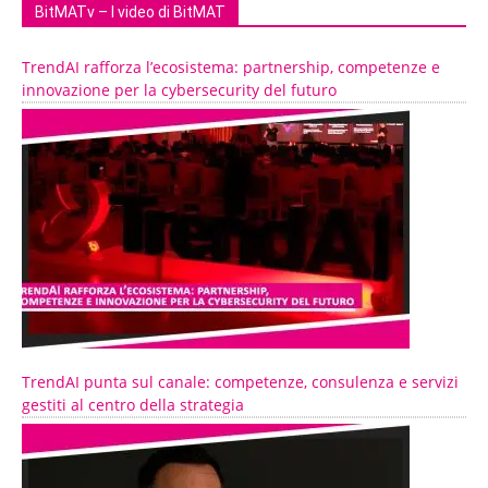
BitMATv – I video di BitMAT
TrendAI rafforza l’ecosistema: partnership, competenze e
innovazione per la cybersecurity del futuro
TrendAI punta sul canale: competenze, consulenza e servizi
gestiti al centro della strategia