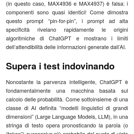
(in questo caso, MAX4936 e MAX4937) è falsa: i
componenti sono quasi identici! Come dimostra
questo prompt “pin-for-pin”, i prompt ad alta
specificità rivelano rapidamente le origini
algoritmiche di ChatGPT e mostrano i limiti
dell’attendibilità delle informazioni generate dall’AI.
Supera i test indovinando
Nonostante la parvenza intelligente, ChatGPT è
fondamentalmente una macchina basata sul
calcolo delle probabilità. Come sottoinsieme di una
classe di AI definita “modelli linguistici di grandi
dimensioni” (Large Language Models, LLM), in una
stringa di testo opera pronosticando la parola (o
“token”) successiva più probabile dal punto di vista