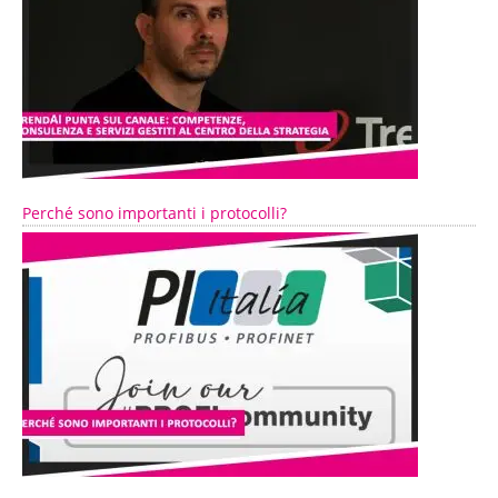
Perché sono importanti i protocolli?