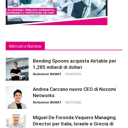
Mercati e Nomine
Bending Spoons acquista Airtable per
1,285 miliardi di dollari
Redazione BitMAT
-
05/08/2026
Andrea Carcano nuovo CEO di Nozomi
Networks
Redazione BitMAT
-
30/07/2026
Miguel De Foronda Vaquero Managing
Director per Italia, Israele e Grecia di