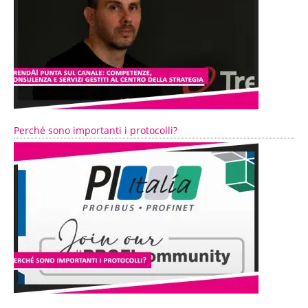
Perché sono importanti i protocolli?