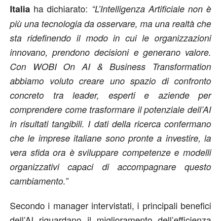
ha dichiarato:
Italia
“L’Intelligenza Artificiale non è
più una tecnologia da osservare, ma una realtà che
sta ridefinendo il modo in cui le organizzazioni
innovano, prendono decisioni e generano valore.
Con WOBI On AI & Business Transformation
abbiamo voluto creare uno spazio di confronto
concreto tra leader, esperti e aziende per
comprendere come trasformare il potenziale dell’AI
in risultati tangibili. I dati della ricerca confermano
che le imprese italiane sono pronte a investire, la
vera sfida ora è sviluppare competenze e modelli
organizzativi capaci di accompagnare questo
cambiamento.”
Secondo i manager intervistati, i principali benefici
dell’AI riguardano il miglioramento dell’efficienza