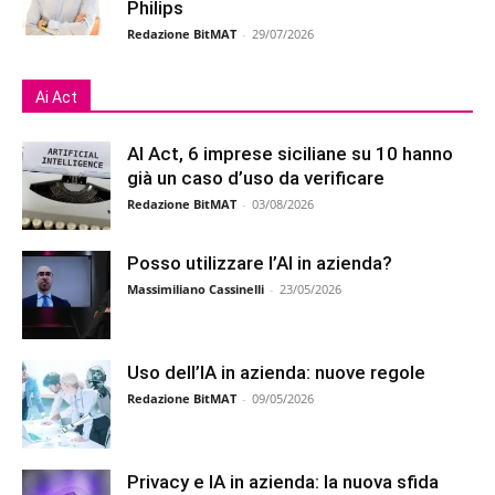
Philips
Redazione BitMAT
-
29/07/2026
Ai Act
AI Act, 6 imprese siciliane su 10 hanno
già un caso d’uso da verificare
Redazione BitMAT
-
03/08/2026
Posso utilizzare l’AI in azienda?
Massimiliano Cassinelli
-
23/05/2026
Uso dell’IA in azienda: nuove regole
Redazione BitMAT
-
09/05/2026
Privacy e IA in azienda: la nuova sfida