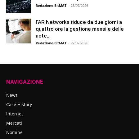
Redazione BitMAT
-
23/07/2026
FAR Networks riduce da due giorni a
quattro ore la gestione mensile delle
note...
Redazione BitMAT
-
22/07/2026
NAVIGAZIONE
News
Case History
Internet
Mercati
Nomine