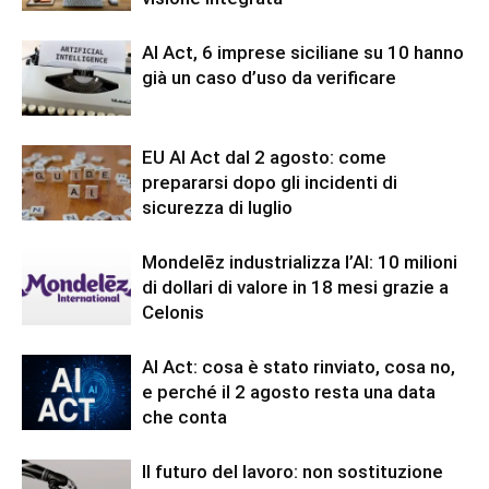
AI Act, 6 imprese siciliane su 10 hanno
già un caso d’uso da verificare
EU AI Act dal 2 agosto: come
prepararsi dopo gli incidenti di
sicurezza di luglio
Mondelēz industrializza l’AI: 10 milioni
di dollari di valore in 18 mesi grazie a
Celonis
AI Act: cosa è stato rinviato, cosa no,
e perché il 2 agosto resta una data
che conta
Il futuro del lavoro: non sostituzione