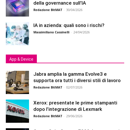
della governance sull’IA
Redazione BitMAT
-
30/04/2026
IA in azienda: quali sono i rischi?
Massimiliano Cassinelli
-
24/04/2026
App & Device
Jabra amplia la gamma Evolve3 e
supporta ora tutti i diversi stili di lavoro
Redazione BitMAT
-
02/07/2026
Xerox: presentate le prime stampanti
dopo l’integrazione di Lexmark
Redazione BitMAT
-
29/06/2026