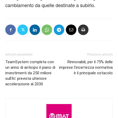
cambiamento da quelle destinate a subirlo.
Articolo precedente
Prossimo articolo
TeamSystem completa con
Rinnovabili, per il 75% delle
un anno di anticipo il piano di
imprese l’incertezza normativa
investimenti da 250 milioni
è il principale ostacolo
sull’AI: prevista ulteriore
accelerazione al 2030