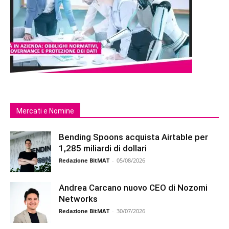
Mercati e Nomine
Bending Spoons acquista Airtable per
1,285 miliardi di dollari
Redazione BitMAT
-
05/08/2026
Andrea Carcano nuovo CEO di Nozomi
Networks
Redazione BitMAT
-
30/07/2026