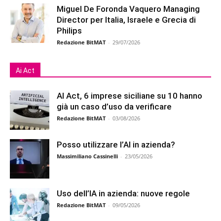
Miguel De Foronda Vaquero Managing
Director per Italia, Israele e Grecia di
Philips
Redazione BitMAT
-
29/07/2026
Ai Act
AI Act, 6 imprese siciliane su 10 hanno
già un caso d’uso da verificare
Redazione BitMAT
-
03/08/2026
Posso utilizzare l’AI in azienda?
Massimiliano Cassinelli
-
23/05/2026
Uso dell’IA in azienda: nuove regole
Redazione BitMAT
-
09/05/2026