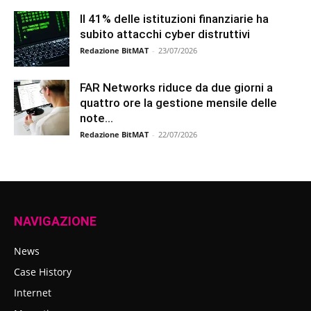
Il 41% delle istituzioni finanziarie ha
subito attacchi cyber distruttivi
Redazione BitMAT
-
23/07/2026
FAR Networks riduce da due giorni a
quattro ore la gestione mensile delle
note...
Redazione BitMAT
-
22/07/2026
NAVIGAZIONE
News
Case History
Internet