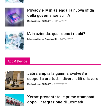
Privacy e IA in azienda: la nuova sfida
della governance sull’IA
Redazione BitMAT
-
30/04/2026
IA in azienda: quali sono i rischi?
Massimiliano Cassinelli
-
24/04/2026
App & Device
Jabra amplia la gamma Evolve3 e
supporta ora tutti i diversi stili di lavoro
Redazione BitMAT
-
02/07/2026
Xerox: presentate le prime stampanti
dopo l’integrazione di Lexmark