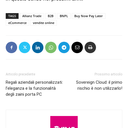
TAGS
Allianz Trade
B2B
BNPL
Buy Now Pay Later
eCommerce
vendite online
Articolo precedente
Prossimo articolo
Regali aziendali personalizzati:
Sovereign Cloud: il primo
l’eleganza e la funzionalità
rischio è non utilizzarlo!
degli zaini porta PC