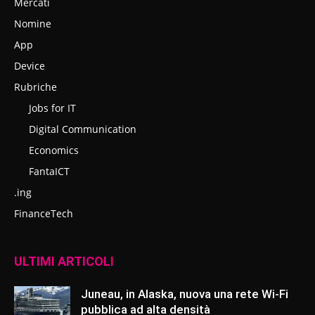
Mercati
Nomine
App
Device
Rubriche
Jobs for IT
Digital Communication
Economics
FantaICT
.ing
FinanceTech
ULTIMI ARTICOLI
Juneau, in Alaska, nuova una rete Wi-Fi
pubblica ad alta densità