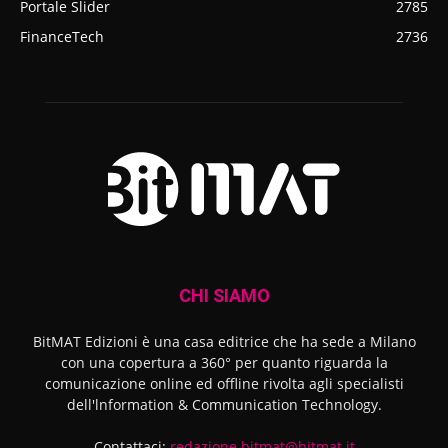
Portale Slider
2785
FinanceTech
2736
CHI SIAMO
BitMAT Edizioni è una casa editrice che ha sede a Milano
con una copertura a 360° per quanto riguarda la
comunicazione online ed offline rivolta agli specialisti
dell'lnformation & Communication Technology.
Contattaci:
redazione.bitmat@bitmat.it