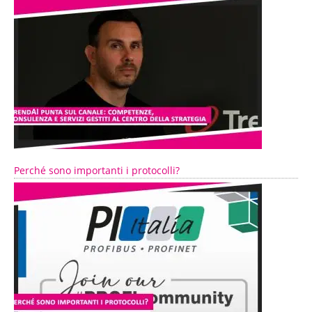
Perché sono importanti i protocolli?