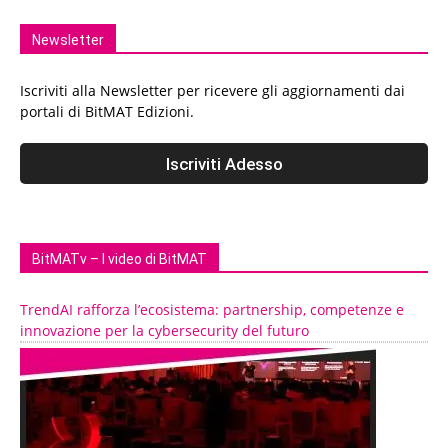
Newsletter
Iscriviti alla Newsletter per ricevere gli aggiornamenti dai
portali di BitMAT Edizioni.
BitMATv – I video di BitMAT
TrendAI rafforza l’ecosistema: partnership, competenze e
innovazione per la cybersecurity del futuro