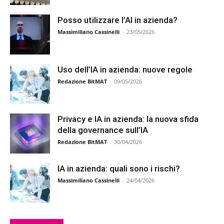
Posso utilizzare l’AI in azienda?
Massimiliano Cassinelli
-
23/05/2026
Uso dell’IA in azienda: nuove regole
Redazione BitMAT
-
09/05/2026
Privacy e IA in azienda: la nuova sfida
della governance sull’IA
Redazione BitMAT
-
30/04/2026
IA in azienda: quali sono i rischi?
Massimiliano Cassinelli
-
24/04/2026