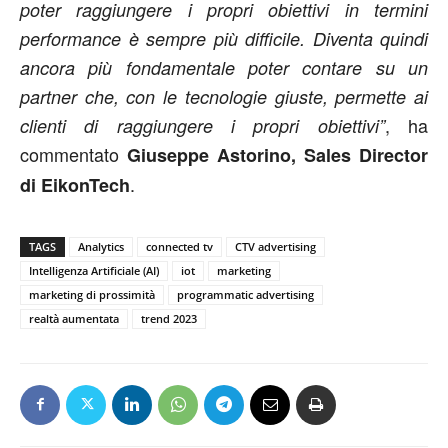
poter raggiungere i propri obiettivi in termini
performance è sempre più difficile. Diventa quindi
ancora più fondamentale poter contare su un
partner che, con le tecnologie giuste, permette ai
, ha
clienti di raggiungere i propri obiettivi”
commentato
Giuseppe Astorino, Sales Director
.
di EikonTech
TAGS
Analytics
connected tv
CTV advertising
Intelligenza Artificiale (AI)
iot
marketing
marketing di prossimità
programmatic advertising
realtà aumentata
trend 2023