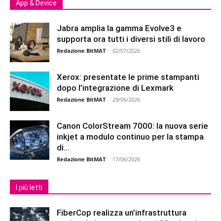
App & Device
Jabra amplia la gamma Evolve3 e
supporta ora tutti i diversi stili di lavoro
Redazione BitMAT
-
02/07/2026
Xerox: presentate le prime stampanti
dopo l’integrazione di Lexmark
Redazione BitMAT
-
29/06/2026
Canon ColorStream 7000: la nuova serie
inkjet a modulo continuo per la stampa
di...
Redazione BitMAT
-
17/06/2026
I più letti
FiberCop realizza un’infrastruttura