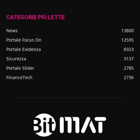
CATEGORIE PIÙ LETTE
News
13800
Portale Focus On
12595
Portale Evidenza
8323
Sicurezza
3137
Portale Slider
2785
FinanceTech
2736