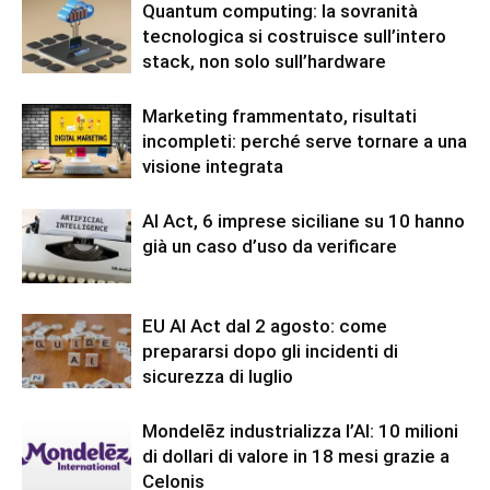
Quantum computing: la sovranità
tecnologica si costruisce sull’intero
stack, non solo sull’hardware
Marketing frammentato, risultati
incompleti: perché serve tornare a una
visione integrata
AI Act, 6 imprese siciliane su 10 hanno
già un caso d’uso da verificare
EU AI Act dal 2 agosto: come
prepararsi dopo gli incidenti di
sicurezza di luglio
Mondelēz industrializza l’AI: 10 milioni
di dollari di valore in 18 mesi grazie a
Celonis