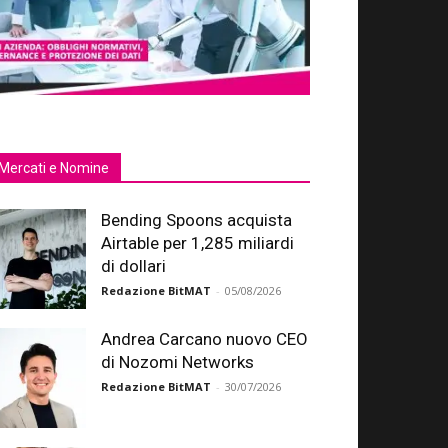
Mercati e Nomine
Bending Spoons acquista
Airtable per 1,285 miliardi
di dollari
Redazione BitMAT
-
05/08/2026
Andrea Carcano nuovo CEO
di Nozomi Networks
Redazione BitMAT
-
30/07/2026