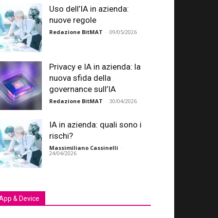
Uso dell’IA in azienda:
nuove regole
Redazione BitMAT
-
09/05/2026
Privacy e IA in azienda: la
nuova sfida della
governance sull’IA
Redazione BitMAT
-
30/04/2026
IA in azienda: quali sono i
rischi?
Massimiliano Cassinelli
-
24/04/2026
App & Device