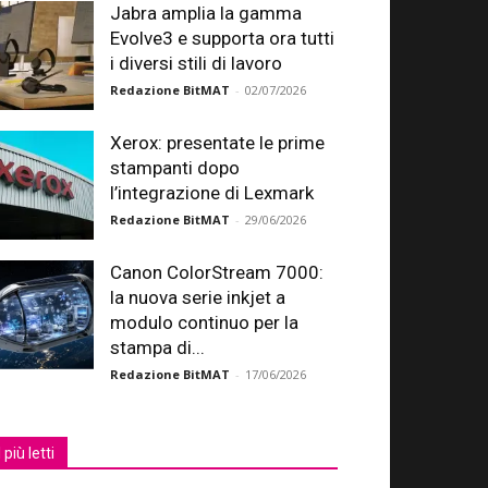
Jabra amplia la gamma
Evolve3 e supporta ora tutti
i diversi stili di lavoro
Redazione BitMAT
-
02/07/2026
Xerox: presentate le prime
stampanti dopo
l’integrazione di Lexmark
Redazione BitMAT
-
29/06/2026
Canon ColorStream 7000:
la nuova serie inkjet a
modulo continuo per la
stampa di...
Redazione BitMAT
-
17/06/2026
I più letti