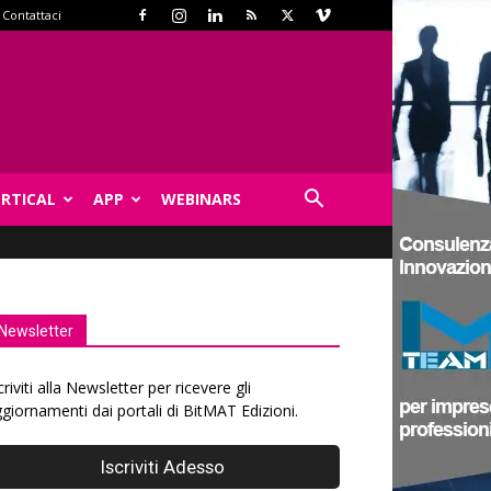
Contattaci
ERTICAL
APP
WEBINARS
Newsletter
criviti alla Newsletter per ricevere gli
giornamenti dai portali di BitMAT Edizioni.