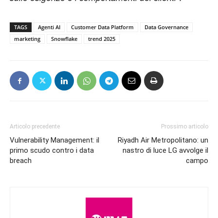
TAGS
Agenti AI
Customer Data Platform
Data Governance
marketing
Snowflake
trend 2025
Articolo precedente
Prossimo articolo
Vulnerability Management: il
Riyadh Air Metropolitano: un
primo scudo contro i data
nastro di luce LG avvolge il
breach
campo