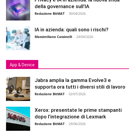
della governance sull’IA
Redazione BitMAT
-
30/04/2026
IA in azienda: quali sono i rischi?
Massimiliano Cassinelli
-
24/04/2026
App & Device
Jabra amplia la gamma Evolve3 e
supporta ora tutti i diversi stili di lavoro
Redazione BitMAT
-
02/07/2026
Xerox: presentate le prime stampanti
dopo l’integrazione di Lexmark
Redazione BitMAT
-
29/06/2026