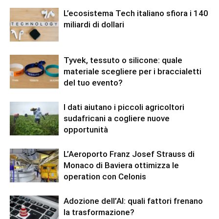
L’ecosistema Tech italiano sfiora i 140
miliardi di dollari
Tyvek, tessuto o silicone: quale
materiale scegliere per i braccialetti
del tuo evento?
I dati aiutano i piccoli agricoltori
sudafricani a cogliere nuove
opportunità
L’Aeroporto Franz Josef Strauss di
Monaco di Baviera ottimizza le
operation con Celonis
Adozione dell’AI: quali fattori frenano
la trasformazione?