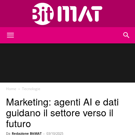
BitMat
Home
Tecnologie
Marketing: agenti AI e dati
guidano il settore verso il
futuro
Da
Redazione BitMAT
-
03/10/2025