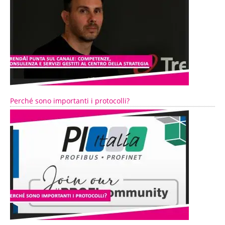
Perché sono importanti i protocolli?