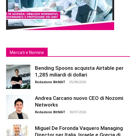
Mercati e Nomine
Bending Spoons acquista Airtable per
1,285 miliardi di dollari
Redazione BitMAT
-
05/08/2026
Andrea Carcano nuovo CEO di Nozomi
Networks
Redazione BitMAT
-
30/07/2026
Miguel De Foronda Vaquero Managing
Director per Italia, Israele e Grecia di