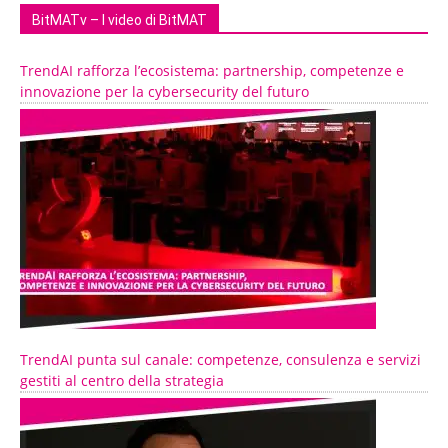
BitMATv – I video di BitMAT
TrendAI rafforza l’ecosistema: partnership, competenze e
innovazione per la cybersecurity del futuro
TrendAI punta sul canale: competenze, consulenza e servizi
gestiti al centro della strategia