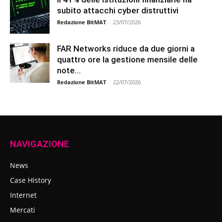
subito attacchi cyber distruttivi
Redazione BitMAT
-
23/07/2026
FAR Networks riduce da due giorni a
quattro ore la gestione mensile delle
note...
Redazione BitMAT
-
22/07/2026
NAVIGAZIONE
News
Case History
Internet
Mercati