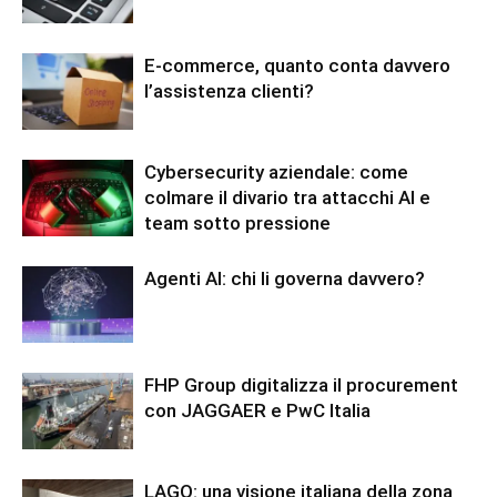
E-commerce, quanto conta davvero
l’assistenza clienti?
Cybersecurity aziendale: come
colmare il divario tra attacchi AI e
team sotto pressione
Agenti AI: chi li governa davvero?
FHP Group digitalizza il procurement
con JAGGAER e PwC Italia
LAGO: una visione italiana della zona