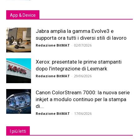
App & Device
Jabra amplia la gamma Evolve3 e
supporta ora tutti i diversi stili di lavoro
Redazione BitMAT
-
02/07/2026
Xerox: presentate le prime stampanti
dopo l’integrazione di Lexmark
Redazione BitMAT
-
29/06/2026
Canon ColorStream 7000: la nuova serie
inkjet a modulo continuo per la stampa
di...
Redazione BitMAT
-
17/06/2026
I più letti