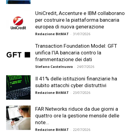
UniCredit, Accenture e IBM collaborano
per costruire la piattaforma bancaria
europea di nuova generazione
Redazione BitMAT
-
31/07/2026
Transaction Foundation Model: GFT
unifica l’IA bancaria contro la
frammentazione dei dati
Stefano Castelnuovo
-
24/07/2026
Il 41% delle istituzioni finanziarie ha
subito attacchi cyber distruttivi
Redazione BitMAT
-
23/07/2026
FAR Networks riduce da due giorni a
quattro ore la gestione mensile delle
note...
Redazione BitMAT
-
22/07/2026