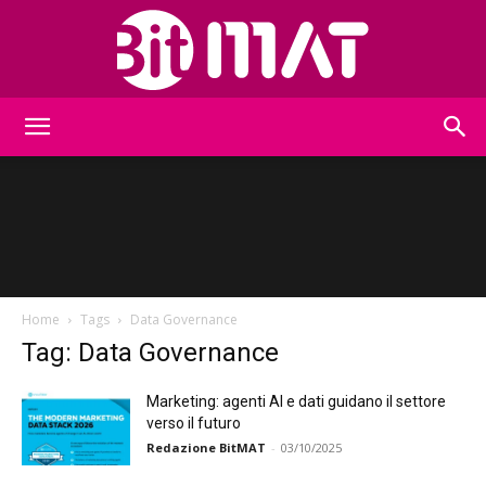
BitMat
Home
Tags
Data Governance
Tag: Data Governance
Marketing: agenti AI e dati guidano il settore
verso il futuro
Redazione BitMAT
-
03/10/2025