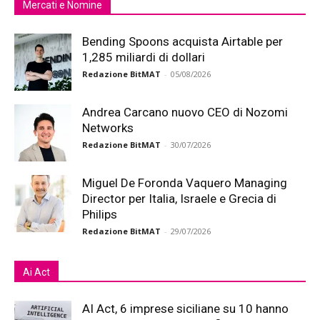
Mercati e Nomine
Bending Spoons acquista Airtable per
1,285 miliardi di dollari
Redazione BitMAT
-
05/08/2026
Andrea Carcano nuovo CEO di Nozomi
Networks
Redazione BitMAT
-
30/07/2026
Miguel De Foronda Vaquero Managing
Director per Italia, Israele e Grecia di
Philips
Redazione BitMAT
-
29/07/2026
Ai Act
AI Act, 6 imprese siciliane su 10 hanno