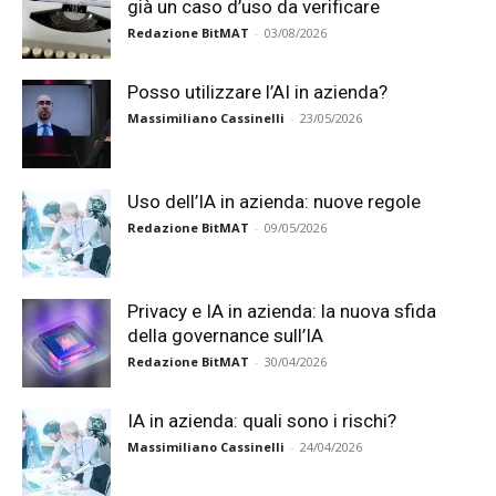
già un caso d’uso da verificare
Redazione BitMAT
-
03/08/2026
Posso utilizzare l’AI in azienda?
Massimiliano Cassinelli
-
23/05/2026
Uso dell’IA in azienda: nuove regole
Redazione BitMAT
-
09/05/2026
Privacy e IA in azienda: la nuova sfida
della governance sull’IA
Redazione BitMAT
-
30/04/2026
IA in azienda: quali sono i rischi?
Massimiliano Cassinelli
-
24/04/2026