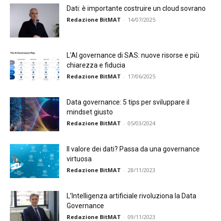
Dati: è importante costruire un cloud sovrano
Redazione BitMAT
-
14/07/2025
L’AI governance di SAS: nuove risorse e più
chiarezza e fiducia
Redazione BitMAT
-
17/06/2025
Data governance: 5 tips per sviluppare il
mindset giusto
Redazione BitMAT
-
05/03/2024
Il valore dei dati? Passa da una governance
virtuosa
Redazione BitMAT
-
28/11/2023
L’Intelligenza artificiale rivoluziona la Data
Governance
Redazione BitMAT
-
09/11/2023