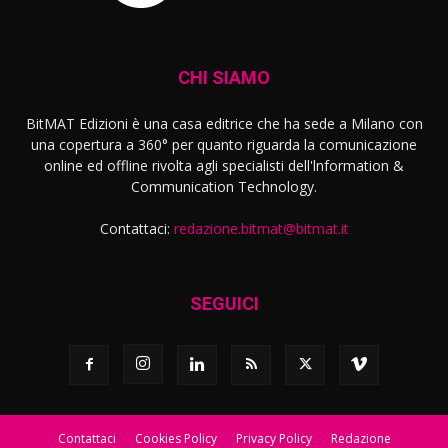
CHI SIAMO
BitMAT Edizioni è una casa editrice che ha sede a Milano con
una copertura a 360° per quanto riguarda la comunicazione
online ed offline rivolta agli specialisti dell'lnformation &
Communication Technology.
Contattaci:
redazione.bitmat@bitmat.it
SEGUICI
Contattaci
Cookies Policy
Privacy Policy
Redazione