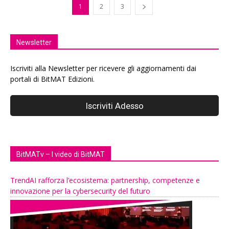
1
2
3
Newsletter
Iscriviti alla Newsletter per ricevere gli aggiornamenti dai
portali di BitMAT Edizioni.
BitMATv – I video di BitMAT
TrendAI rafforza l’ecosistema: partnership, competenze e
innovazione per la cybersecurity del futuro