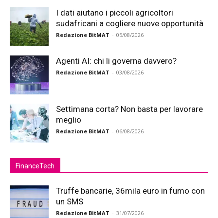
I dati aiutano i piccoli agricoltori
sudafricani a cogliere nuove opportunità
Redazione BitMAT
-
05/08/2026
Agenti AI: chi li governa davvero?
Redazione BitMAT
-
03/08/2026
Settimana corta? Non basta per lavorare
meglio
Redazione BitMAT
-
06/08/2026
FinanceTech
Truffe bancarie, 36mila euro in fumo con
un SMS
Redazione BitMAT
-
31/07/2026