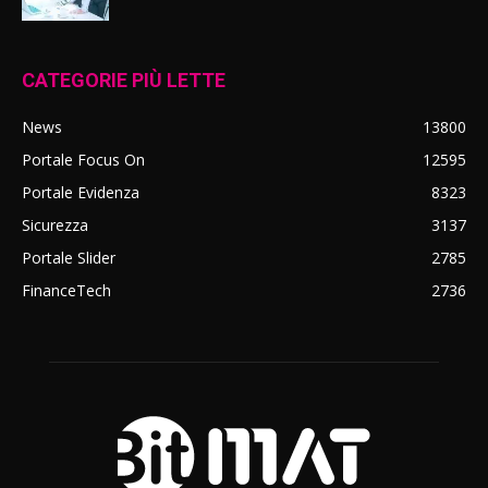
CATEGORIE PIÙ LETTE
News
13800
Portale Focus On
12595
Portale Evidenza
8323
Sicurezza
3137
Portale Slider
2785
FinanceTech
2736