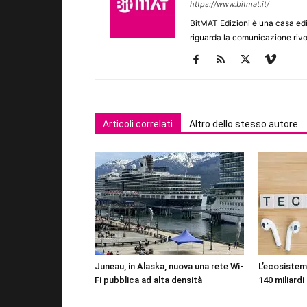
https://www.bitmat.it/
BitMAT Edizioni è una casa ed
riguarda la comunicazione rivo
Articoli correlati
Altro dello stesso autore
Juneau, in Alaska, nuova una rete Wi-
L’ecosistema
Fi pubblica ad alta densità
140 miliardi 