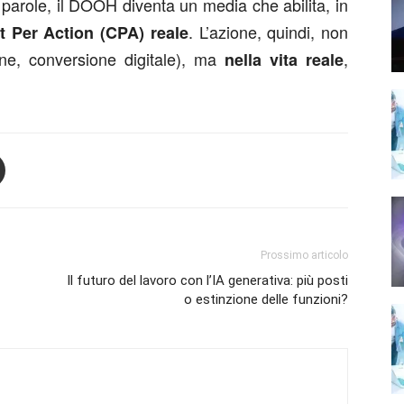
e parole, il DOOH diventa un media che abilita, in
. L’azione, quindi, non
t Per Action (CPA) reale
ione, conversione digitale), ma
,
nella vita reale
Prossimo articolo
Il futuro del lavoro con l’IA generativa: più posti
o estinzione delle funzioni?