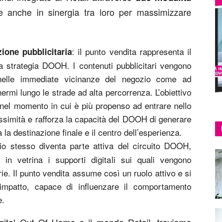
e anche in sinergia tra loro per massimizzare
: il punto vendita rappresenta il
ione pubblicitaria
la strategia DOOH. I contenuti pubblicitari vengono
i nelle immediate vicinanze del negozio come ad
hermi lungo le strade ad alta percorrenza. L’obiettivo
et nel momento in cui è più propenso ad entrare nello
ssimità e rafforza la capacità del DOOH di generare
a la destinazione finale e il centro dell’esperienza.
zio stesso diventa parte attiva del circuito DOOH,
 in vetrina i supporti digitali sui quali vengono
ie. Il punto vendita assume così un ruolo attivo e si
impatto, capace di influenzare il comportamento
e.