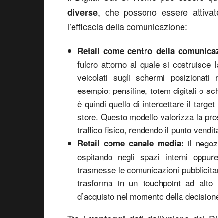
, che possono essere attivat
diverse
l’efficacia della comunicazione:
Retail come centro della comunicaz
fulcro attorno al quale si costruisce 
veicolati sugli schermi posizionat
esempio: pensiline, totem digitali o sc
è quindi quello di intercettare il targ
store. Questo modello valorizza la pro
traffico fisico, rendendo il punto vendit
il nego
Retail come canale media:
ospitando negli spazi interni oppure
trasmesse le comunicazioni pubblicitar
trasforma in un touchpoint ad alto 
d’acquisto nel momento della decision