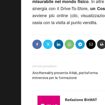
. In altr
misurabile nel mondo fisico
sinergia con il Drive-To-Store,
un Cos
avviene più online (clic, visualizzaz
ossia con la visita al punto vendita.
Articolo precedente
Anothereality presenta Atlab, piattaforma
immersiva per la formazione
Redazione BitMAT