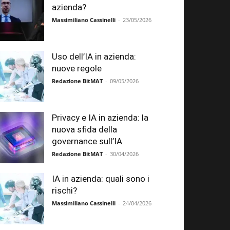
azienda?
Massimiliano Cassinelli
-
23/05/2026
Uso dell’IA in azienda:
nuove regole
Redazione BitMAT
-
09/05/2026
Privacy e IA in azienda: la
nuova sfida della
governance sull’IA
Redazione BitMAT
-
30/04/2026
IA in azienda: quali sono i
rischi?
Massimiliano Cassinelli
-
24/04/2026