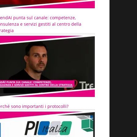
rendAI punta sul canale: competenze,
nsulenza e servizi gestiti al centro della
rategia
rché sono importanti i protocolli?