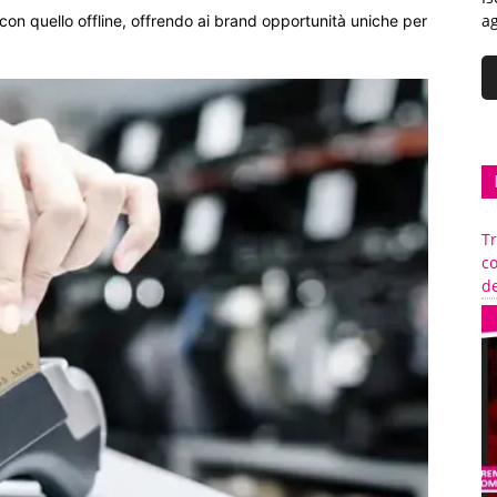
ag
con quello offline, offrendo ai brand opportunità uniche per
Tr
c
de