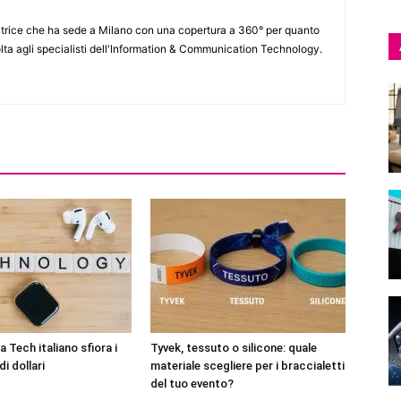
itrice che ha sede a Milano con una copertura a 360° per quanto
lta agli specialisti dell'lnformation & Communication Technology.
 Tech italiano sfiora i
Tyvek, tessuto o silicone: quale
di dollari
materiale scegliere per i braccialetti
del tuo evento?