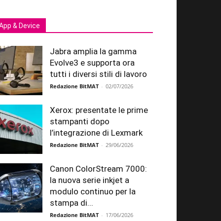
App & Device
Jabra amplia la gamma
Evolve3 e supporta ora
tutti i diversi stili di lavoro
Redazione BitMAT
-
02/07/2026
Xerox: presentate le prime
stampanti dopo
l’integrazione di Lexmark
Redazione BitMAT
-
29/06/2026
Canon ColorStream 7000:
la nuova serie inkjet a
modulo continuo per la
stampa di...
Redazione BitMAT
-
17/06/2026