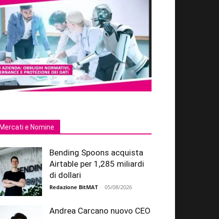
Mercati e Nomine
Bending Spoons acquista
Airtable per 1,285 miliardi
di dollari
Redazione BitMAT
-
05/08/2026
Andrea Carcano nuovo CEO