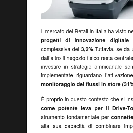
Il mercato del Retail in Italia ha visto n
progetti di innovazione digitale
complessiva del
.Tuttavia, se da 
3,2%
dall’altro il negozio fisico resta centr
investire in strategie omnicanale se
implementate riguardano l’attivazio
monitoraggio dei flussi in store (31
È proprio in questo contesto che si ins
come potente leva per il Drive-To
strumento fondamentale per
connette
alla sua capacità di combinare impat