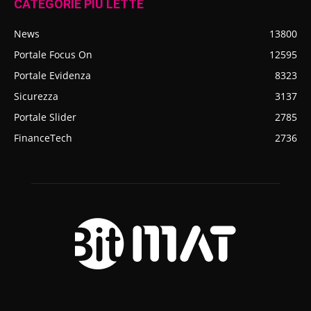
CATEGORIE PIÙ LETTE
News
13800
Portale Focus On
12595
Portale Evidenza
8323
Sicurezza
3137
Portale Slider
2785
FinanceTech
2736