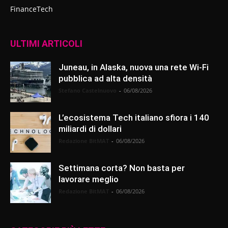
FinanceTech
ULTIMI ARTICOLI
Juneau, in Alaska, nuova una rete Wi-Fi
pubblica ad alta densità
Stefano Castelnuovo
-
06/08/2026
L’ecosistema Tech italiano sfiora i 140
miliardi di dollari
Redazione BitMAT
-
06/08/2026
Settimana corta? Non basta per
lavorare meglio
Redazione BitMAT
-
06/08/2026