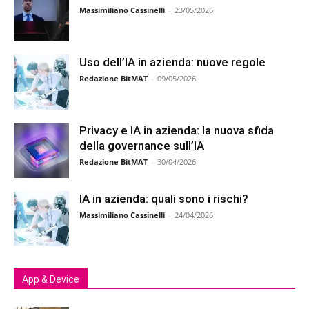
Massimiliano Cassinelli
-
23/05/2026
Uso dell’IA in azienda: nuove regole
Redazione BitMAT
-
09/05/2026
Privacy e IA in azienda: la nuova sfida
della governance sull’IA
Redazione BitMAT
-
30/04/2026
IA in azienda: quali sono i rischi?
Massimiliano Cassinelli
-
24/04/2026
App & Device