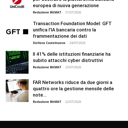
europea di nuova generazione
Redazione BitMAT
-
31/07/2026
Transaction Foundation Model: GFT
unifica l’IA bancaria contro la
frammentazione dei dati
Stefano Castelnuovo
-
24/07/2026
Il 41% delle istituzioni finanziarie ha
subito attacchi cyber distruttivi
Redazione BitMAT
-
23/07/2026
FAR Networks riduce da due giorni a
quattro ore la gestione mensile delle
note...
Redazione BitMAT
-
22/07/2026