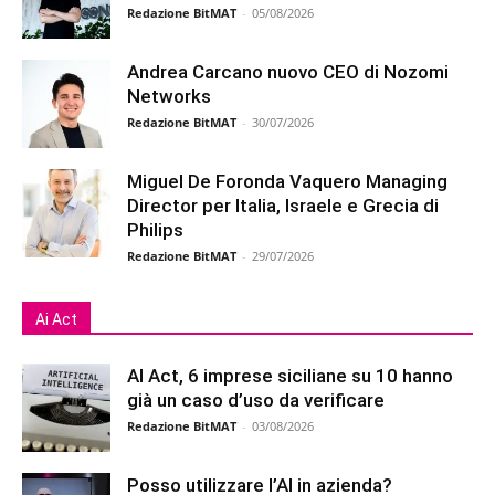
Redazione BitMAT
-
05/08/2026
Andrea Carcano nuovo CEO di Nozomi
Networks
Redazione BitMAT
-
30/07/2026
Miguel De Foronda Vaquero Managing
Director per Italia, Israele e Grecia di
Philips
Redazione BitMAT
-
29/07/2026
Ai Act
AI Act, 6 imprese siciliane su 10 hanno
già un caso d’uso da verificare
Redazione BitMAT
-
03/08/2026
Posso utilizzare l’AI in azienda?