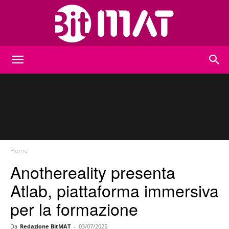
BitMat
Home
Anothereality presenta
Atlab, piattaforma immersiva
per la formazione
Da
Redazione BitMAT
-
03/07/2025