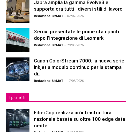
Jabra amplia la gamma Evolve3 e
supporta ora tutti i diversi stili di lavoro
Redazione BitMAT
-
02/07/2026
Xerox: presentate le prime stampanti
dopo l’integrazione di Lexmark
Redazione BitMAT
-
29/06/2026
Canon ColorStream 7000: la nuova serie
inkjet a modulo continuo per la stampa
di...
Redazione BitMAT
-
17/06/2026
I più letti
FiberCop realizza un’infrastruttura
nazionale basata su oltre 100 edge data
center