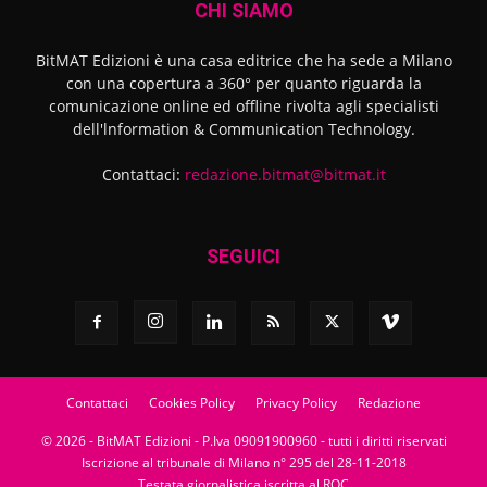
CHI SIAMO
BitMAT Edizioni è una casa editrice che ha sede a Milano
con una copertura a 360° per quanto riguarda la
comunicazione online ed offline rivolta agli specialisti
dell'lnformation & Communication Technology.
Contattaci:
redazione.bitmat@bitmat.it
SEGUICI
Contattaci
Cookies Policy
Privacy Policy
Redazione
© 2026 - BitMAT Edizioni - P.Iva 09091900960 - tutti i diritti riservati
Iscrizione al tribunale di Milano n° 295 del 28-11-2018
Testata giornalistica iscritta al ROC