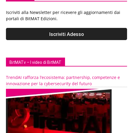
Iscriviti alla Newsletter per ricevere gli aggiornamenti dai
portali di BitMAT Edizioni.
BitMATv – I video di BitMAT
TrendAI rafforza l’ecosistema: partnership, competenze e
innovazione per la cybersecurity del futuro