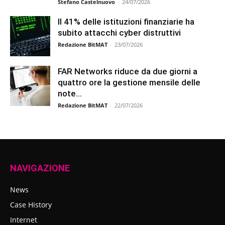
Stefano Castelnuovo
-
24/07/2026
Il 41% delle istituzioni finanziarie ha
subito attacchi cyber distruttivi
Redazione BitMAT
-
23/07/2026
FAR Networks riduce da due giorni a
quattro ore la gestione mensile delle
note...
Redazione BitMAT
-
22/07/2026
NAVIGAZIONE
News
Case History
Internet