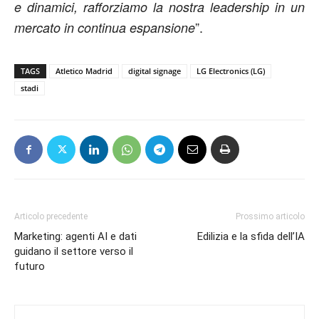
e dinamici, rafforziamo la nostra leadership in un
”.
mercato in continua espansione
TAGS
Atletico Madrid
digital signage
LG Electronics (LG)
stadi
Articolo precedente
Prossimo articolo
Marketing: agenti AI e dati
Edilizia e la sfida dell’IA
guidano il settore verso il
futuro