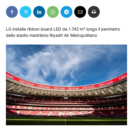
LG installa ribbon board LED da 1.742 m² lungo il perimetro
dello stadio madrileno Riyadh Air Metropolitano