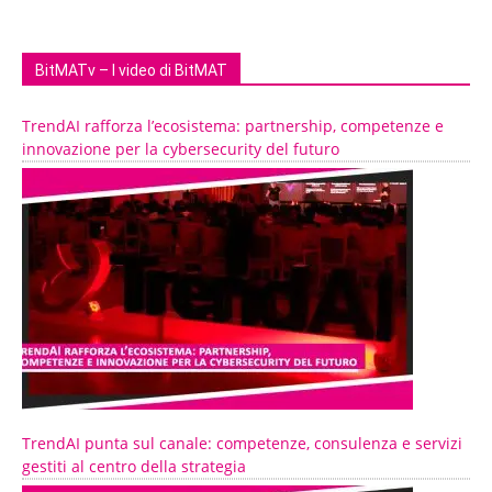
BitMATv – I video di BitMAT
TrendAI rafforza l’ecosistema: partnership, competenze e
innovazione per la cybersecurity del futuro
TrendAI punta sul canale: competenze, consulenza e servizi
gestiti al centro della strategia