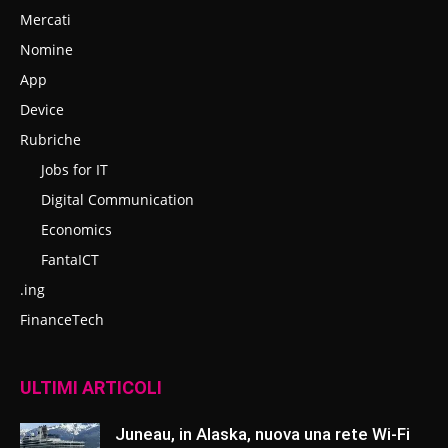
Mercati
Nomine
App
Device
Rubriche
Jobs for IT
Digital Communication
Economics
FantaICT
.ing
FinanceTech
ULTIMI ARTICOLI
Juneau, in Alaska, nuova una rete Wi-Fi