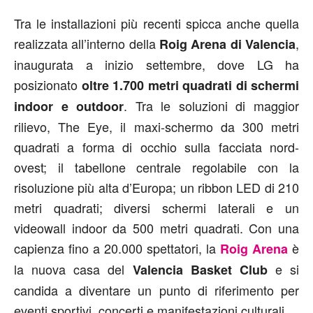
Tra le installazioni più recenti spicca anche quella
realizzata all’interno della
,
Roig Arena di Valencia
inaugurata a inizio settembre, dove LG ha
posizionato
oltre 1.700 metri quadrati di schermi
. Tra le soluzioni di maggior
indoor e outdoor
rilievo, The Eye, il maxi-schermo da 300 metri
quadrati a forma di occhio sulla facciata nord-
ovest; il tabellone centrale regolabile con la
risoluzione più alta d’Europa; un ribbon LED di 210
metri quadrati; diversi schermi laterali e un
videowall indoor da 500 metri quadrati. Con una
capienza fino a 20.000 spettatori, la
è
Roig Arena
la nuova casa del
e si
Valencia Basket Club
candida a diventare un punto di riferimento per
eventi sportivi, concerti e manifestazioni culturali.