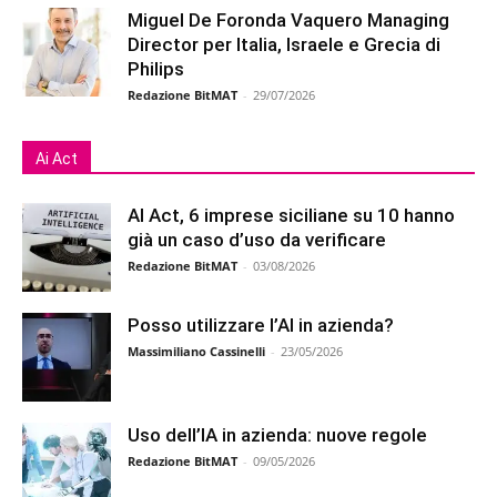
Miguel De Foronda Vaquero Managing
Director per Italia, Israele e Grecia di
Philips
Redazione BitMAT
-
29/07/2026
Ai Act
AI Act, 6 imprese siciliane su 10 hanno
già un caso d’uso da verificare
Redazione BitMAT
-
03/08/2026
Posso utilizzare l’AI in azienda?
Massimiliano Cassinelli
-
23/05/2026
Uso dell’IA in azienda: nuove regole
Redazione BitMAT
-
09/05/2026