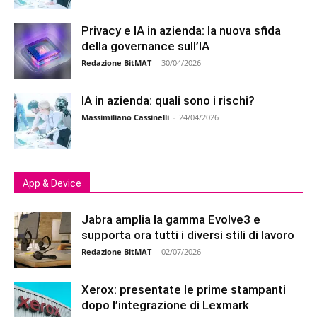
Privacy e IA in azienda: la nuova sfida
della governance sull’IA
Redazione BitMAT
-
30/04/2026
IA in azienda: quali sono i rischi?
Massimiliano Cassinelli
-
24/04/2026
App & Device
Jabra amplia la gamma Evolve3 e
supporta ora tutti i diversi stili di lavoro
Redazione BitMAT
-
02/07/2026
Xerox: presentate le prime stampanti
dopo l’integrazione di Lexmark