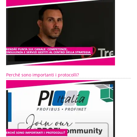
Perché sono importanti i protocolli?