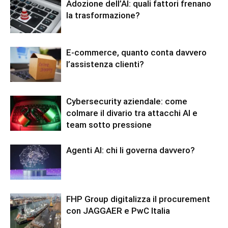
Adozione dell’AI: quali fattori frenano
la trasformazione?
E-commerce, quanto conta davvero
l’assistenza clienti?
Cybersecurity aziendale: come
colmare il divario tra attacchi AI e
team sotto pressione
Agenti AI: chi li governa davvero?
FHP Group digitalizza il procurement
con JAGGAER e PwC Italia