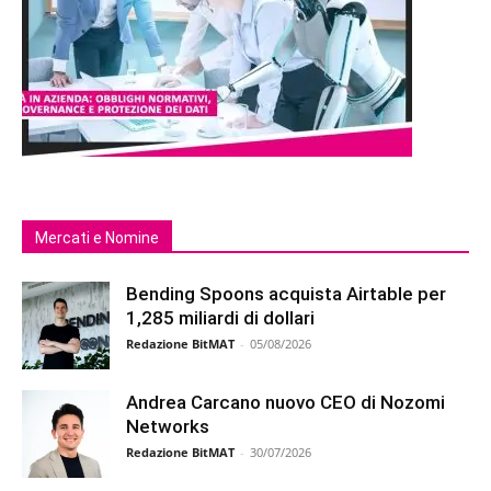
Mercati e Nomine
Bending Spoons acquista Airtable per
1,285 miliardi di dollari
Redazione BitMAT
-
05/08/2026
Andrea Carcano nuovo CEO di Nozomi
Networks
Redazione BitMAT
-
30/07/2026