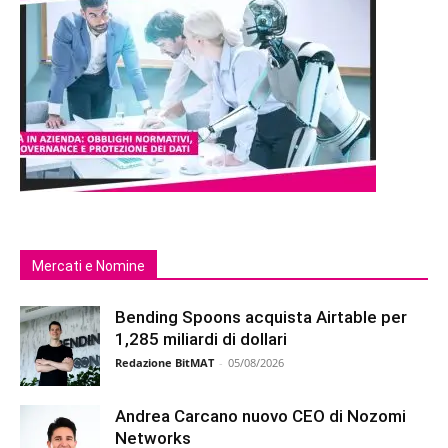
Mercati e Nomine
Bending Spoons acquista Airtable per
1,285 miliardi di dollari
Redazione BitMAT
-
05/08/2026
Andrea Carcano nuovo CEO di Nozomi
Networks