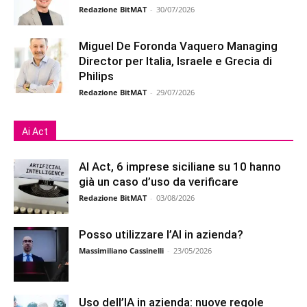
Redazione BitMAT
-
30/07/2026
Miguel De Foronda Vaquero Managing
Director per Italia, Israele e Grecia di
Philips
Redazione BitMAT
-
29/07/2026
Ai Act
AI Act, 6 imprese siciliane su 10 hanno
già un caso d’uso da verificare
Redazione BitMAT
-
03/08/2026
Posso utilizzare l’AI in azienda?
Massimiliano Cassinelli
-
23/05/2026
Uso dell’IA in azienda: nuove regole