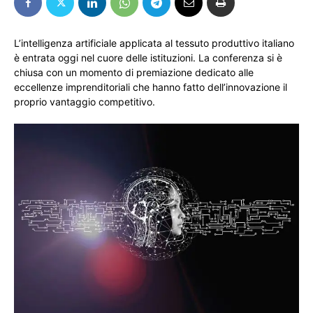
L’intelligenza artificiale applicata al tessuto produttivo italiano
è entrata oggi nel cuore delle istituzioni. La conferenza si è
chiusa con un momento di premiazione dedicato alle
eccellenze imprenditoriali che hanno fatto dell’innovazione il
proprio vantaggio competitivo.