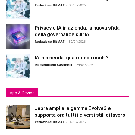
Redazione BitMAT
-
09/05/2026
Privacy e IA in azienda: la nuova sfida
della governance sull’IA
Redazione BitMAT
-
30/04/2026
IA in azienda: quali sono i rischi?
Massimiliano Cassinelli
-
24/04/2026
App & Device
Jabra amplia la gamma Evolve3 e
supporta ora tutti i diversi stili di lavoro
Redazione BitMAT
-
02/07/2026