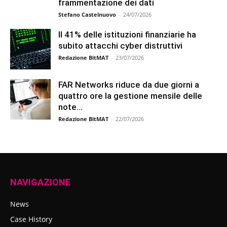
frammentazione dei dati
Stefano Castelnuovo
-
24/07/2026
Il 41% delle istituzioni finanziarie ha
subito attacchi cyber distruttivi
Redazione BitMAT
-
23/07/2026
FAR Networks riduce da due giorni a
quattro ore la gestione mensile delle
note...
Redazione BitMAT
-
22/07/2026
NAVIGAZIONE
News
Case History