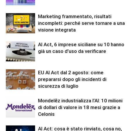
Marketing frammentato, risultati
incompleti: perché serve tornare a una
visione integrata
AI Act, 6 imprese siciliane su 10 hanno
già un caso d’uso da verificare
EU AI Act dal 2 agosto: come
prepararsi dopo gli incidenti di
sicurezza di luglio
Mondelēz industrializza l’AI: 10 milioni
di dollari di valore in 18 mesi grazie a
Celonis
AI Act: cosa è stato rinviato, cosa no,