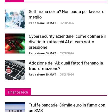
Settimana corta? Non basta per lavorare
meglio
Redazione BitMAT
-
06/08/2026
Cybersecurity aziendale: come colmare il
divario tra attacchi AI e team sotto
pressione
Redazione BitMAT
-
03/08/2026
Adozione dell’AI: quali fattori frenano la
trasformazione?
Redazione BitMAT
-
04/08/2026
FinanceTech
Truffe bancarie, 36mila euro in fumo con
un SMS