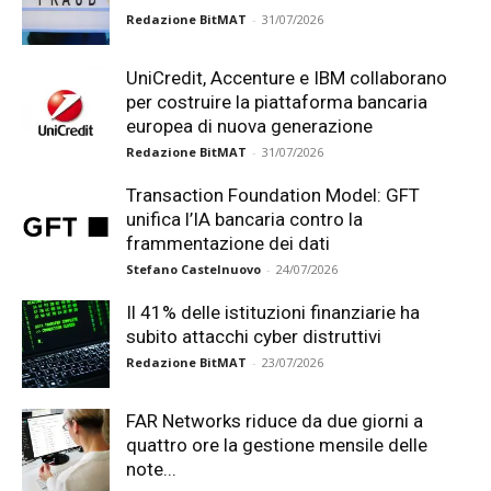
Redazione BitMAT
-
31/07/2026
UniCredit, Accenture e IBM collaborano
per costruire la piattaforma bancaria
europea di nuova generazione
Redazione BitMAT
-
31/07/2026
Transaction Foundation Model: GFT
unifica l’IA bancaria contro la
frammentazione dei dati
Stefano Castelnuovo
-
24/07/2026
Il 41% delle istituzioni finanziarie ha
subito attacchi cyber distruttivi
Redazione BitMAT
-
23/07/2026
FAR Networks riduce da due giorni a
quattro ore la gestione mensile delle
note...