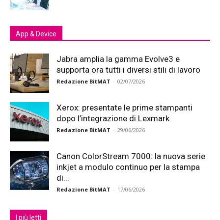
App & Device
Jabra amplia la gamma Evolve3 e
supporta ora tutti i diversi stili di lavoro
Redazione BitMAT
-
02/07/2026
Xerox: presentate le prime stampanti
dopo l’integrazione di Lexmark
Redazione BitMAT
-
29/06/2026
Canon ColorStream 7000: la nuova serie
inkjet a modulo continuo per la stampa
di...
Redazione BitMAT
-
17/06/2026
I più letti