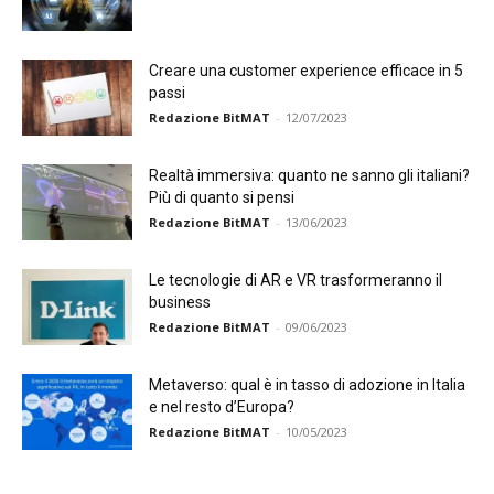
Creare una customer experience efficace in 5
passi
Redazione BitMAT
-
12/07/2023
Realtà immersiva: quanto ne sanno gli italiani?
Più di quanto si pensi
Redazione BitMAT
-
13/06/2023
Le tecnologie di AR e VR trasformeranno il
business
Redazione BitMAT
-
09/06/2023
Metaverso: qual è in tasso di adozione in Italia
e nel resto d’Europa?
Redazione BitMAT
-
10/05/2023