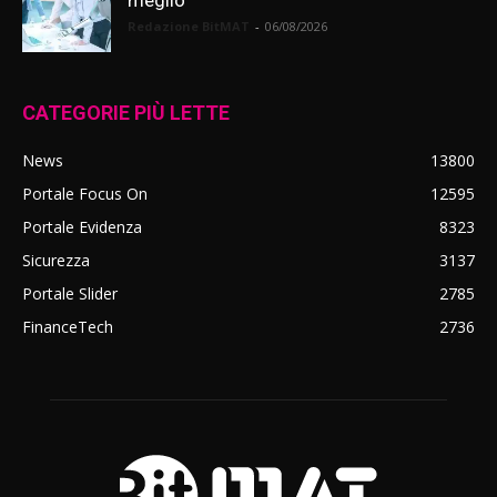
meglio
Redazione BitMAT
-
06/08/2026
CATEGORIE PIÙ LETTE
News
13800
Portale Focus On
12595
Portale Evidenza
8323
Sicurezza
3137
Portale Slider
2785
FinanceTech
2736