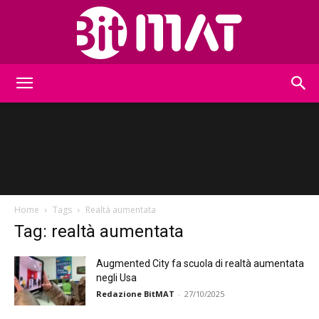
BitMat
Home
Tags
Realtà aumentata
Tag: realtà aumentata
Augmented City fa scuola di realtà aumentata
negli Usa
Redazione BitMAT
-
27/10/2025