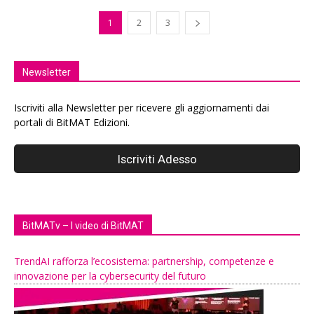
1
2
3
Newsletter
Iscriviti alla Newsletter per ricevere gli aggiornamenti dai
portali di BitMAT Edizioni.
BitMATv – I video di BitMAT
TrendAI rafforza l’ecosistema: partnership, competenze e
innovazione per la cybersecurity del futuro