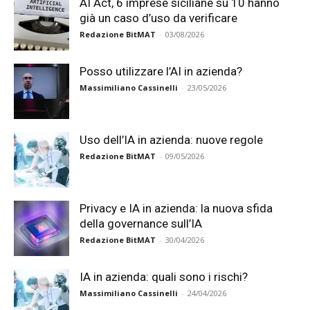
AI Act, 6 imprese siciliane su 10 hanno
già un caso d’uso da verificare
Redazione BitMAT
-
03/08/2026
Posso utilizzare l’AI in azienda?
Massimiliano Cassinelli
-
23/05/2026
Uso dell’IA in azienda: nuove regole
Redazione BitMAT
-
09/05/2026
Privacy e IA in azienda: la nuova sfida
della governance sull’IA
Redazione BitMAT
-
30/04/2026
IA in azienda: quali sono i rischi?
Massimiliano Cassinelli
-
24/04/2026