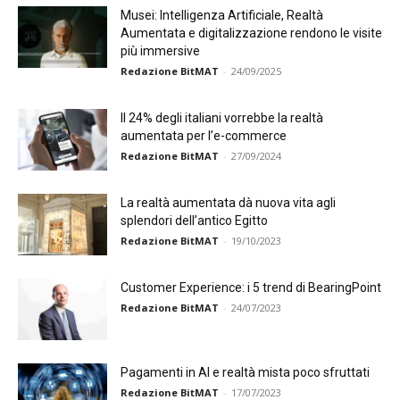
Musei: Intelligenza Artificiale, Realtà
Aumentata e digitalizzazione rendono le visite
più immersive
Redazione BitMAT
-
24/09/2025
Il 24% degli italiani vorrebbe la realtà
aumentata per l’e-commerce
Redazione BitMAT
-
27/09/2024
La realtà aumentata dà nuova vita agli
splendori dell’antico Egitto
Redazione BitMAT
-
19/10/2023
Customer Experience: i 5 trend di BearingPoint
Redazione BitMAT
-
24/07/2023
Pagamenti in AI e realtà mista poco sfruttati
Redazione BitMAT
-
17/07/2023