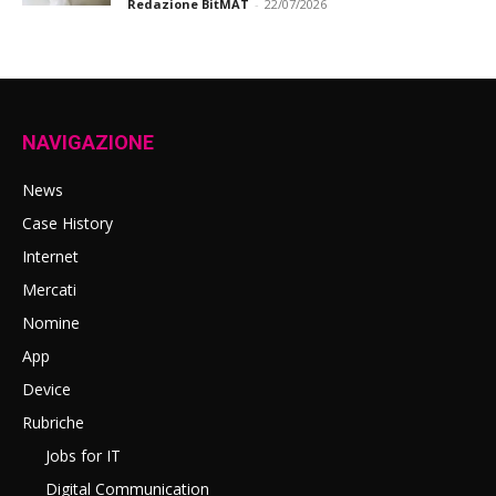
Redazione BitMAT
-
22/07/2026
NAVIGAZIONE
News
Case History
Internet
Mercati
Nomine
App
Device
Rubriche
Jobs for IT
Digital Communication