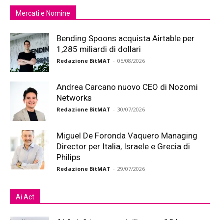
Mercati e Nomine
Bending Spoons acquista Airtable per
1,285 miliardi di dollari
Redazione BitMAT
-
05/08/2026
Andrea Carcano nuovo CEO di Nozomi
Networks
Redazione BitMAT
-
30/07/2026
Miguel De Foronda Vaquero Managing
Director per Italia, Israele e Grecia di
Philips
Redazione BitMAT
-
29/07/2026
Ai Act