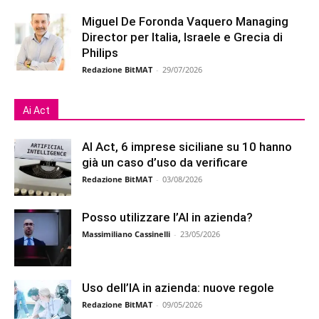
Miguel De Foronda Vaquero Managing
Director per Italia, Israele e Grecia di
Philips
Redazione BitMAT
-
29/07/2026
Ai Act
AI Act, 6 imprese siciliane su 10 hanno
già un caso d’uso da verificare
Redazione BitMAT
-
03/08/2026
Posso utilizzare l’AI in azienda?
Massimiliano Cassinelli
-
23/05/2026
Uso dell’IA in azienda: nuove regole
Redazione BitMAT
-
09/05/2026