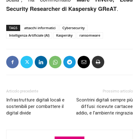
.
Security Researcher di Kaspersky GReAT
TAGS
attacchi informatici
Cybersecurity
Intelligenza Artificiale (AI)
Kaspersky
ransomware
Articolo precedente
Prossimo articolo
Infrastrutture digitali locali e
Scontrini digitali sempre più
sostenibili per combattere il
diffusi: ricevute cartacee
digital divide
addio, e l’ambiente ringrazia