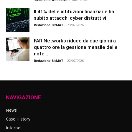
Il 41% delle istituzioni finanziarie ha
subito attacchi cyber distruttivi
Redazione BitMAT
-
23/07/2026
FAR Networks riduce da due giorni a
quattro ore la gestione mensile delle
note...
Redazione BitMAT
-
22/07/2026
NAVIGAZIONE
News
Case History
Internet