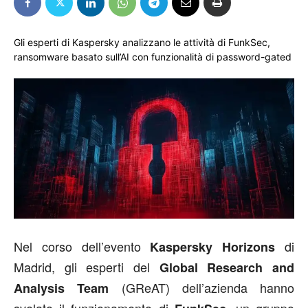
Gli esperti di Kaspersky analizzano le attività di FunkSec,
ransomware basato sull’AI con funzionalità di password-gated
Nel corso dell’evento
di
Kaspersky Horizons
Madrid, gli esperti del
Global Research and
(GReAT) dell’azienda hanno
Analysis Team
svelato il funzionamento di
, un gruppo