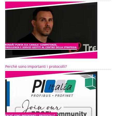
Perché sono importanti i protocolli?