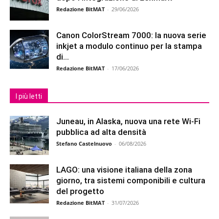
Redazione BitMAT
-
29/06/2026
Canon ColorStream 7000: la nuova serie
inkjet a modulo continuo per la stampa
di...
Redazione BitMAT
-
17/06/2026
I più letti
Juneau, in Alaska, nuova una rete Wi-Fi
pubblica ad alta densità
Stefano Castelnuovo
-
06/08/2026
LAGO: una visione italiana della zona
giorno, tra sistemi componibili e cultura
del progetto
Redazione BitMAT
-
31/07/2026