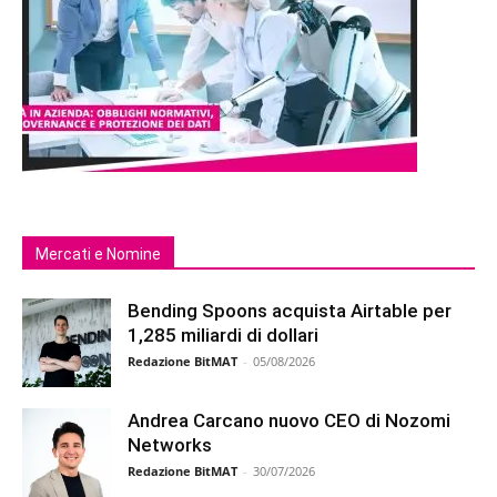
Mercati e Nomine
Bending Spoons acquista Airtable per
1,285 miliardi di dollari
Redazione BitMAT
-
05/08/2026
Andrea Carcano nuovo CEO di Nozomi
Networks
Redazione BitMAT
-
30/07/2026