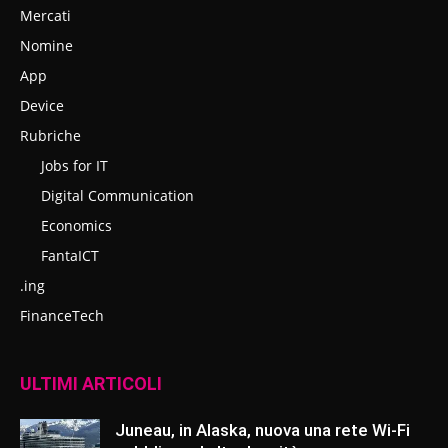
Mercati
Nomine
App
Device
Rubriche
Jobs for IT
Digital Communication
Economics
FantaICT
.ing
FinanceTech
ULTIMI ARTICOLI
Juneau, in Alaska, nuova una rete Wi-Fi