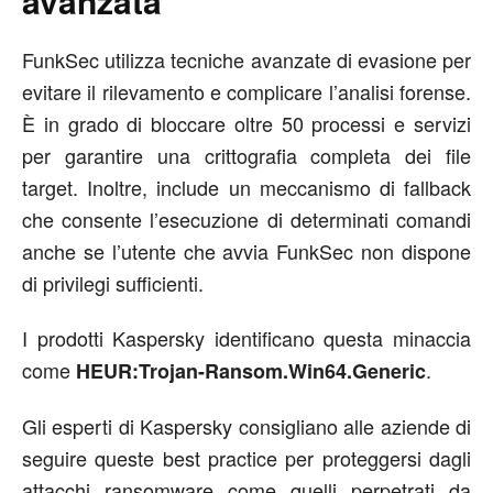
avanzata
FunkSec utilizza tecniche avanzate di evasione per
evitare il rilevamento e complicare l’analisi forense.
È in grado di bloccare oltre 50 processi e servizi
per garantire una crittografia completa dei file
target. Inoltre, include un meccanismo di fallback
che consente l’esecuzione di determinati comandi
anche se l’utente che avvia FunkSec non dispone
di privilegi sufficienti.
I prodotti Kaspersky identificano questa minaccia
come
.
HEUR:Trojan-Ransom.Win64.Generic
Gli esperti di Kaspersky consigliano alle aziende di
seguire queste best practice per proteggersi dagli
attacchi ransomware come quelli perpetrati da