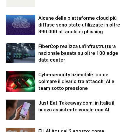
Alcune delle piattaforme cloud più
diffuse sono state utilizzate in oltre
390.000 attacchi di phishing
FiberCop realizza un’infrastruttura
nazionale basata su oltre 100 edge
data center
Cybersecurity aziendale: come
colmare il divario tra attacchi AI e
team sotto pressione
Just Eat Takeaway.com: in Italia il
nuovo assistente vocale con AI
EU AI Act dal 2 agosto: come