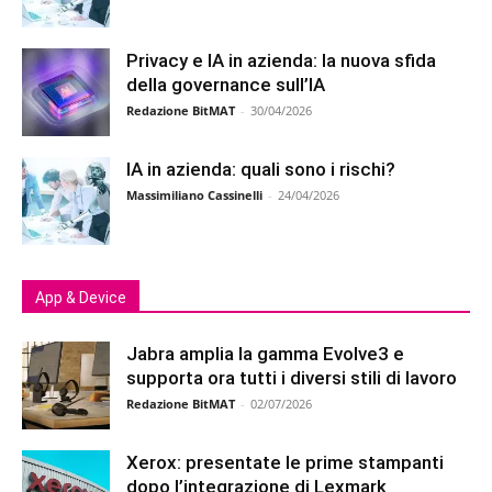
Privacy e IA in azienda: la nuova sfida
della governance sull’IA
Redazione BitMAT
-
30/04/2026
IA in azienda: quali sono i rischi?
Massimiliano Cassinelli
-
24/04/2026
App & Device
Jabra amplia la gamma Evolve3 e
supporta ora tutti i diversi stili di lavoro
Redazione BitMAT
-
02/07/2026
Xerox: presentate le prime stampanti
dopo l’integrazione di Lexmark