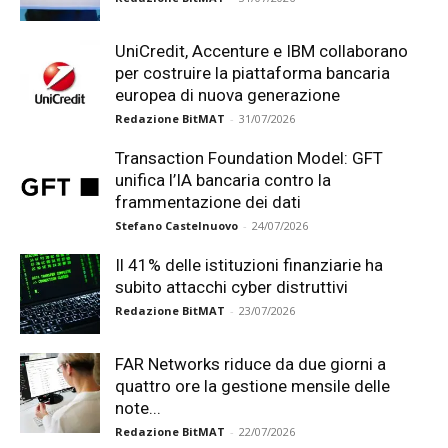
UniCredit, Accenture e IBM collaborano
per costruire la piattaforma bancaria
europea di nuova generazione
Redazione BitMAT
-
31/07/2026
Transaction Foundation Model: GFT
unifica l’IA bancaria contro la
frammentazione dei dati
Stefano Castelnuovo
-
24/07/2026
Il 41% delle istituzioni finanziarie ha
subito attacchi cyber distruttivi
Redazione BitMAT
-
23/07/2026
FAR Networks riduce da due giorni a
quattro ore la gestione mensile delle
note...
Redazione BitMAT
-
22/07/2026