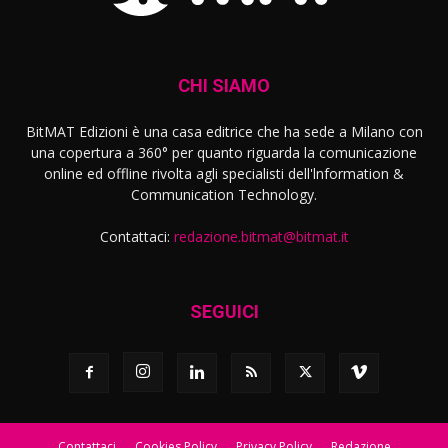
CHI SIAMO
BitMAT Edizioni è una casa editrice che ha sede a Milano con
una copertura a 360° per quanto riguarda la comunicazione
online ed offline rivolta agli specialisti dell'lnformation &
Communication Technology.
Contattaci:
redazione.bitmat@bitmat.it
SEGUICI
Contattaci
Cookies Policy
Privacy Policy
Redazione