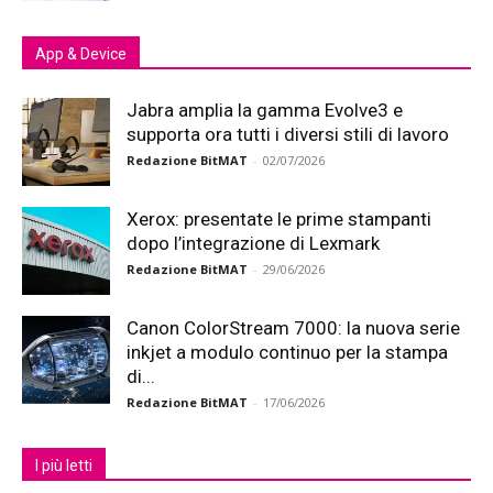
App & Device
Jabra amplia la gamma Evolve3 e
supporta ora tutti i diversi stili di lavoro
Redazione BitMAT
-
02/07/2026
Xerox: presentate le prime stampanti
dopo l’integrazione di Lexmark
Redazione BitMAT
-
29/06/2026
Canon ColorStream 7000: la nuova serie
inkjet a modulo continuo per la stampa
di...
Redazione BitMAT
-
17/06/2026
I più letti