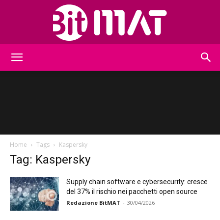
BitMat
Home
Tags
Kaspersky
Tag: Kaspersky
Supply chain software e cybersecurity: cresce
del 37% il rischio nei pacchetti open source
Redazione BitMAT
-
30/04/2026