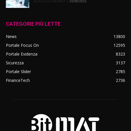
Redazione BitMAT
-
06/08/2026
CATEGORIE PIÙ LETTE
News
13800
Portale Focus On
12595
Portale Evidenza
8323
Sicurezza
3137
Portale Slider
2785
FinanceTech
2736