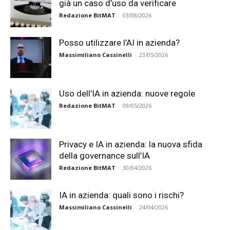
già un caso d’uso da verificare
Redazione BitMAT
-
03/08/2026
Posso utilizzare l’AI in azienda?
Massimiliano Cassinelli
-
23/05/2026
Uso dell’IA in azienda: nuove regole
Redazione BitMAT
-
09/05/2026
Privacy e IA in azienda: la nuova sfida
della governance sull’IA
Redazione BitMAT
-
30/04/2026
IA in azienda: quali sono i rischi?
Massimiliano Cassinelli
-
24/04/2026