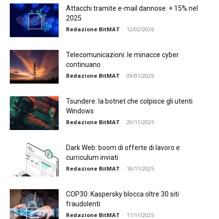
Attacchi tramite e-mail dannose: + 15% nel
2025
Redazione BitMAT
-
12/02/2026
Telecomunicazioni: le minacce cyber
continuano
Redazione BitMAT
-
09/01/2026
Tsundere: la botnet che colpisce gli utenti
Windows
Redazione BitMAT
-
20/11/2025
Dark Web: boom di offerte di lavoro e
curriculum inviati
Redazione BitMAT
-
18/11/2025
COP30: Kaspersky blocca oltre 30 siti
fraudolenti
Redazione BitMAT
-
11/11/2025