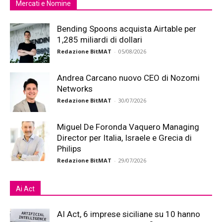
Mercati e Nomine
Bending Spoons acquista Airtable per
1,285 miliardi di dollari
Redazione BitMAT
-
05/08/2026
Andrea Carcano nuovo CEO di Nozomi
Networks
Redazione BitMAT
-
30/07/2026
Miguel De Foronda Vaquero Managing
Director per Italia, Israele e Grecia di
Philips
Redazione BitMAT
-
29/07/2026
Ai Act
AI Act, 6 imprese siciliane su 10 hanno