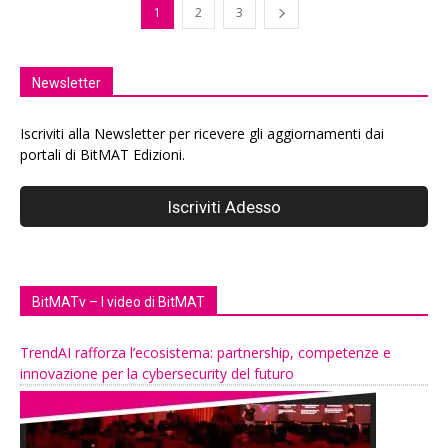
1
2
3
Newsletter
Iscriviti alla Newsletter per ricevere gli aggiornamenti dai
portali di BitMAT Edizioni.
BitMATv – I video di BitMAT
TrendAI rafforza l’ecosistema: partnership, competenze e
innovazione per la cybersecurity del futuro