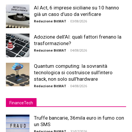
AI Act, 6 imprese siciliane su 10 hanno
già un caso d’uso da verificare
Redazione BitMAT
-
03/08/2026
Adozione dell’AI: quali fattori frenano la
trasformazione?
Redazione BitMAT
-
04/08/2026
Quantum computing: la sovranità
tecnologica si costruisce sull’intero
stack, non solo sull’hardware
Redazione BitMAT
-
04/08/2026
FinanceTech
Truffe bancarie, 36mila euro in fumo con
un SMS
Redazione BitMAT
-
31/07/2026