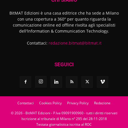
BitMAT Edizioni è una casa editrice che ha sede a Milano
con una copertura a 360° per quanto riguarda la
comunicazione online ed offline rivolta agli specialisti
dell'lnformation & Communication Technology.
Contattaci:
redazione.bitmat@bitmat.it
SEGUICI
Contattaci
Cookies Policy
Privacy Policy
Redazione
© 2026 - BitMAT Edizioni - P.Iva 09091900960 - tutti i diritti riservati
Iscrizione al tribunale di Milano n° 295 del 28-11-2018
Testata giornalistica iscritta al ROC