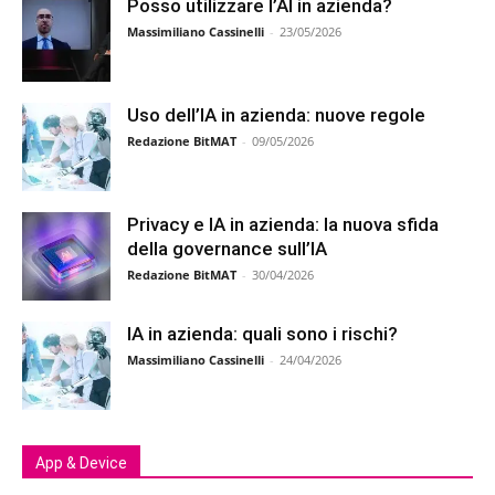
Posso utilizzare l’AI in azienda?
Massimiliano Cassinelli
-
23/05/2026
Uso dell’IA in azienda: nuove regole
Redazione BitMAT
-
09/05/2026
Privacy e IA in azienda: la nuova sfida
della governance sull’IA
Redazione BitMAT
-
30/04/2026
IA in azienda: quali sono i rischi?
Massimiliano Cassinelli
-
24/04/2026
App & Device