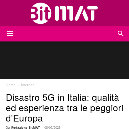
BitMat
Home
Internet
Disastro 5G in Italia: qualità
ed esperienza tra le peggiori
d’Europa
Da
Redazione BitMAT
-
08/07/2025