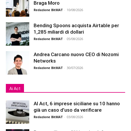
Braga Moro
Redazione BitMAT
-
10/08/2026
Bending Spoons acquista Airtable per
1,285 miliardi di dollari
Redazione BitMAT
-
05/08/2026
Andrea Carcano nuovo CEO di Nozomi
Networks
Redazione BitMAT
-
30/07/2026
Ai Act
AI Act, 6 imprese siciliane su 10 hanno
già un caso d’uso da verificare
Redazione BitMAT
-
03/08/2026