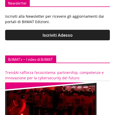
Newsletter
Iscriviti alla Newsletter per ricevere gli aggiornamenti dai
portali di BitMAT Edizioni.
BitMATv – I video di BitMAT
TrendAI rafforza l’ecosistema: partnership, competenze e
innovazione per la cybersecurity del futuro