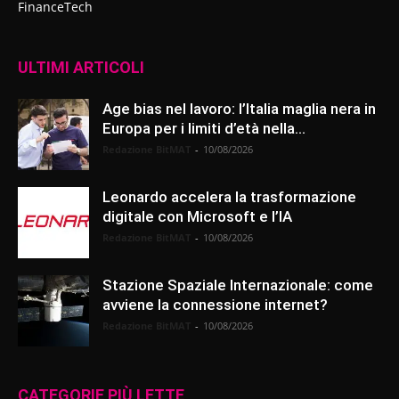
FinanceTech
ULTIMI ARTICOLI
Age bias nel lavoro: l’Italia maglia nera in
Europa per i limiti d’età nella...
Redazione BitMAT
-
10/08/2026
Leonardo accelera la trasformazione
digitale con Microsoft e l’IA
Redazione BitMAT
-
10/08/2026
Stazione Spaziale Internazionale: come
avviene la connessione internet?
Redazione BitMAT
-
10/08/2026
CATEGORIE PIÙ LETTE