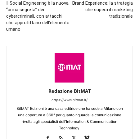
Il Social Engineering è la nuova
Brand Experience: la strategia
“arma segreta” dei
che supera il marketing
cybercriminali, con attacchi
tradizionale
che approfittano dell’elemento
umano
Redazione BitMAT
https://www.bitmat.it/
BitMAT Edizioni è una casa editrice che ha sede a Milano con
una copertura a 360° per quanto riguarda la comunicazione
rivolta agli specialisti dell'lnformation & Communication
Technology.