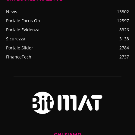
News
13802
Portale Focus On
12597
Portale Evidenza
8326
Sicurezza
3138
Portale Slider
2784
FinanceTech
2737
CHI SIAMO