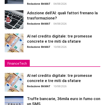
Redazione BitMAT
-
04/08/2026
Adozione dell’AI: quali fattori frenano la
trasformazione?
Redazione BitMAT
-
04/08/2026
AI nel credito digitale: tre promesse
concrete e tre miti da sfatare
Redazione BitMAT
-
10/08/2026
FinanceTech
AI nel credito digitale: tre promesse
concrete e tre miti da sfatare
Redazione BitMAT
-
10/08/2026
Truffe bancarie, 36mila euro in fumo con
un SMS