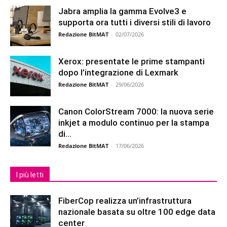
Jabra amplia la gamma Evolve3 e
supporta ora tutti i diversi stili di lavoro
Redazione BitMAT
-
02/07/2026
Xerox: presentate le prime stampanti
dopo l’integrazione di Lexmark
Redazione BitMAT
-
29/06/2026
Canon ColorStream 7000: la nuova serie
inkjet a modulo continuo per la stampa
di...
Redazione BitMAT
-
17/06/2026
I più letti
FiberCop realizza un’infrastruttura
nazionale basata su oltre 100 edge data
center