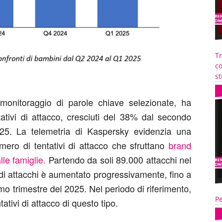
T
co
st
monitoraggio di parole chiave selezionate, ha
ativi di attacco, cresciuti del 38% dal secondo
025. La telemetria di Kaspersky evidenzia una
ero di tentativi di attacco che sfruttano
brand
lle famiglie.
Partendo da soli 89.000 attacchi nel
di attacchi è aumentato progressivamente, fino a
o trimestre del 2025. Nel periodo di riferimento,
Pe
ativi di attacco di questo tipo.