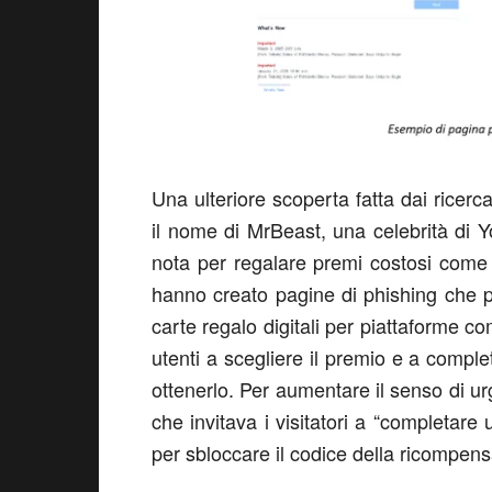
Una ulteriore scoperta fatta dai ricerca
il nome di MrBeast, una celebrità di 
nota per regalare premi costosi come 
hanno creato pagine di phishing che pr
carte regalo digitali per piattaforme co
utenti a scegliere il premio e a comp
ottenerlo. Per aumentare il senso di ur
che invitava i visitatori a “completare 
per sbloccare il codice della ricompensa