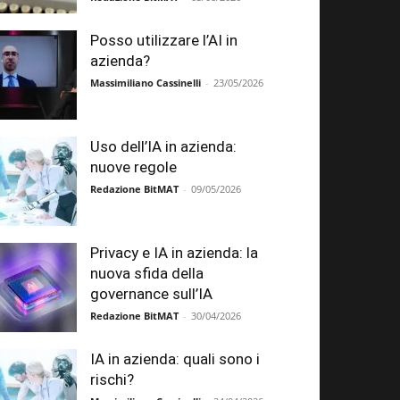
Posso utilizzare l’AI in
azienda?
Massimiliano Cassinelli
-
23/05/2026
Uso dell’IA in azienda:
nuove regole
Redazione BitMAT
-
09/05/2026
Privacy e IA in azienda: la
nuova sfida della
governance sull’IA
Redazione BitMAT
-
30/04/2026
IA in azienda: quali sono i
rischi?