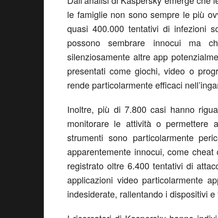
Dall’analisi di Kaspersky emerge che 
le famiglie non sono sempre le più ov
quasi 400.000 tentativi di infezioni 
possono sembrare innocui ma che 
silenziosamente altre app potenzialm
presentati come giochi, video o progr
rende particolarmente efficaci nell’inga
Inoltre, più di 7.800 casi hanno riguar
monitorare le attività o permettere 
strumenti sono particolarmente peric
apparentemente innocui, come cheat o
registrato oltre 6.400 tentativi di at
applicazioni video particolarmente app
indesiderate, rallentando i dispositivi e