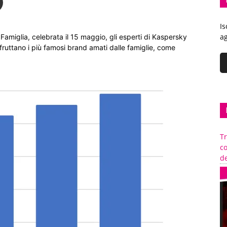
Is
ag
 Famiglia, celebrata il 15 maggio, gli esperti di Kaspersky
ruttano i più famosi brand amati dalle famiglie, come
Tr
c
de