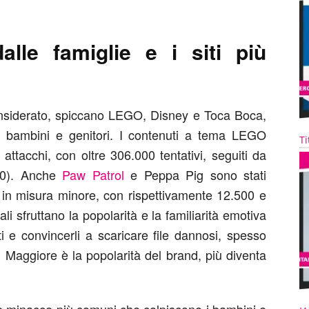
lle famiglie e i siti più
 considerato, spiccano LEGO, Disney e Toca Boca,
da bambini e genitori. I contenuti a tema LEGO
Ti
attacchi, con oltre 306.000 tentativi, seguiti da
00). Anche
Paw Patrol
e Peppa Pig sono stati
r in misura minore, con rispettivamente 12.500 e
ali sfruttano la popolarità e la familiarità emotiva
i e convincerli a scaricare file dannosi, spesso
. Maggiore è la popolarità del brand, più diventa