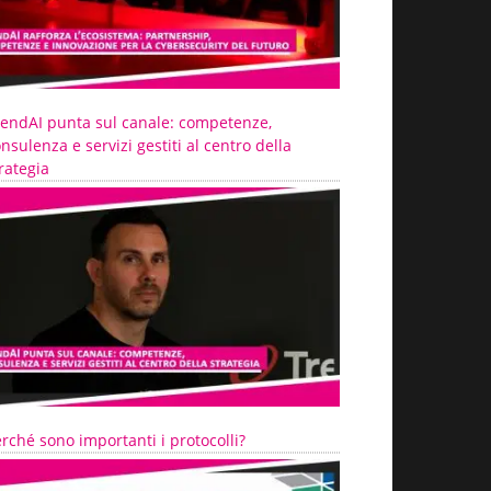
rendAI punta sul canale: competenze,
nsulenza e servizi gestiti al centro della
rategia
rché sono importanti i protocolli?