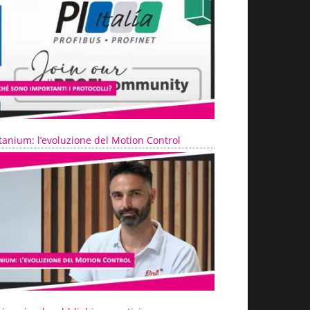
tanium: l’evoluzione del Motion Control