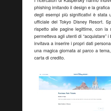
I ricercatori di Kaspersky hanno indiv
phishing imitando il design e la grafic
degli esempi più significativi è stata 
ufficiale del Tokyo Disney Resort. Sp
rispetto alle pagine legittime, con la
permetteva agli utenti di “acquistare” i 
invitava a inserire i propri dati person
una magica giornata al parco a tema, l
carta di credito.