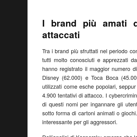
I brand più amati da
attaccati
Tra i brand più sfruttati nel periodo
tutti molto conosciuti e apprezzati 
hanno registrato il maggior numero di 
Disney (62.000) e Toca Boca (45.0
utilizzati come esche popolari, seppu
4.900 tentativi di attacco. I cybercrimin
di questi nomi per ingannare gli utent
sotto forma di cartoni animati o giochi
interessante per gli aggressori.