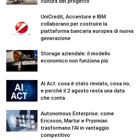
cultura del progetto
UniCredit, Accenture e IBM
collaborano per costruire la
piattaforma bancaria europea di nuova
generazione
Storage aziendale: il modello
economico non funziona più
AI Act: cosa è stato rinviato, cosa no,
e perché il 2 agosto resta una data
che conta
Autonomous Enterprise: come
Ericsson, Martur e Prysmian
trasformano l’AI in vantaggio
competitivo