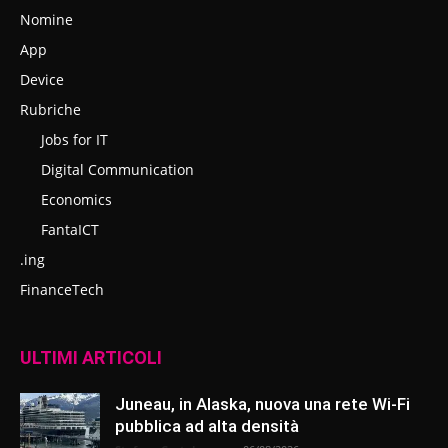
Nomine
App
Device
Rubriche
Jobs for IT
Digital Communication
Economics
FantaICT
.ing
FinanceTech
ULTIMI ARTICOLI
Juneau, in Alaska, nuova una rete Wi-Fi
pubblica ad alta densità