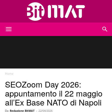
BitMat
Home
SEOZoom Day 2026:
appuntamento il 22 maggio
all’Ex Base NATO di Napoli
Da
Redazione BitMAT
-
22/04/2026