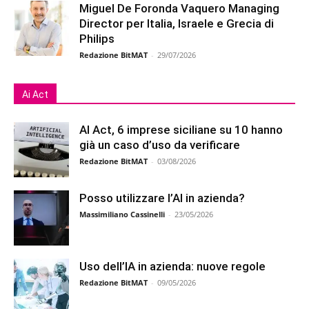
Miguel De Foronda Vaquero Managing
Director per Italia, Israele e Grecia di
Philips
Redazione BitMAT
-
29/07/2026
Ai Act
AI Act, 6 imprese siciliane su 10 hanno
già un caso d’uso da verificare
Redazione BitMAT
-
03/08/2026
Posso utilizzare l’AI in azienda?
Massimiliano Cassinelli
-
23/05/2026
Uso dell’IA in azienda: nuove regole
Redazione BitMAT
-
09/05/2026