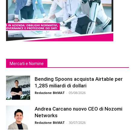
Mercati e Nomine
Bending Spoons acquista Airtable per
1,285 miliardi di dollari
Redazione BitMAT
-
05/08/2026
Andrea Carcano nuovo CEO di Nozomi
Networks
Redazione BitMAT
-
30/07/2026