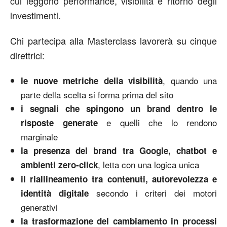
cui leggono performance, visibilità e ritorno degli
investimenti.
Chi partecipa alla Masterclass lavorerà su cinque
direttrici:
, quando una
le nuove metriche della visibilità
parte della scelta si forma prima del sito
i segnali che spingono un brand dentro le
e quelli che lo rendono
risposte generate
marginale
la presenza del brand tra Google, chatbot e
, letta con una logica unica
ambienti zero-click
il riallineamento tra contenuti, autorevolezza e
secondo i criteri dei motori
identità digitale
generativi
la trasformazione del cambiamento in processi