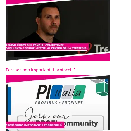
Perché sono importanti i protocolli?