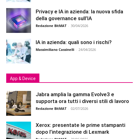
Privacy e IA in azienda: la nuova sfida
della governance sull’IA
Redazione BitMAT
-
30/04/2026
IA in azienda: quali sono i rischi?
Massimiliano Cassinelli
-
24/04/2026
App & Device
Jabra amplia la gamma Evolve3 e
supporta ora tutti i diversi stili di lavoro
Redazione BitMAT
-
02/07/2026
Xerox: presentate le prime stampanti
dopo l’integrazione di Lexmark