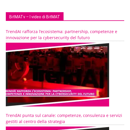
BitMATv – I video di BitMAT
TrendAI rafforza l’ecosistema: partnership, competenze e
innovazione per la cybersecurity del futuro
TrendAI punta sul canale: competenze, consulenza e servizi
gestiti al centro della strategia