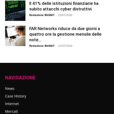
Il 41% delle istituzioni finanziarie ha
subito attacchi cyber distruttivi
Redazione BitMAT
-
23/07/2026
FAR Networks riduce da due giorni a
quattro ore la gestione mensile delle
note...
Redazione BitMAT
-
22/07/2026
NAVIGAZIONE
News
Case History
Internet
Mercati