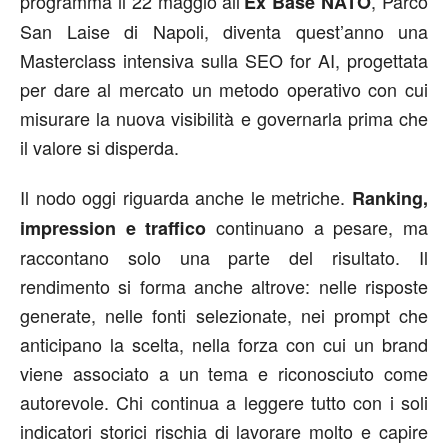
programma il 22 maggio all’
, Parco
Ex Base NATO
San Laise di Napoli, diventa quest’anno una
Masterclass intensiva sulla SEO for AI, progettata
per dare al mercato un metodo operativo con cui
misurare la nuova visibilità e governarla prima che
il valore si disperda.
Il nodo oggi riguarda anche le metriche.
Ranking,
continuano a pesare, ma
impression e traffico
raccontano solo una parte del risultato. Il
rendimento si forma anche altrove: nelle risposte
generate, nelle fonti selezionate, nei prompt che
anticipano la scelta, nella forza con cui un brand
viene associato a un tema e riconosciuto come
autorevole. Chi continua a leggere tutto con i soli
indicatori storici rischia di lavorare molto e capire