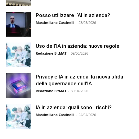
Posso utilizzare l’AI in azienda?
Massimiliano Cassinelli
-
23/05/2026
Uso dell’IA in azienda: nuove regole
Redazione BitMAT
-
09/05/2026
Privacy e IA in azienda: la nuova sfida
della governance sull’IA
Redazione BitMAT
-
30/04/2026
IA in azienda: quali sono i rischi?
Massimiliano Cassinelli
-
24/04/2026