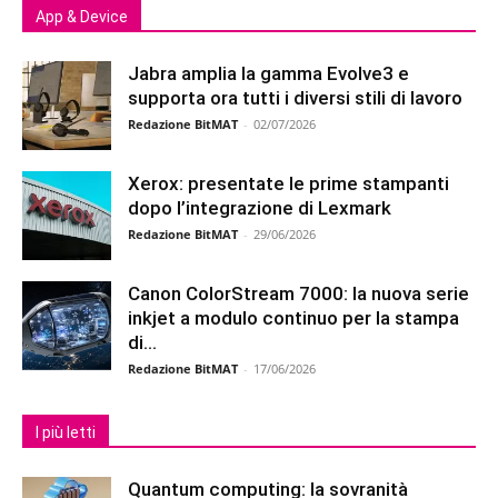
App & Device
Jabra amplia la gamma Evolve3 e
supporta ora tutti i diversi stili di lavoro
Redazione BitMAT
-
02/07/2026
Xerox: presentate le prime stampanti
dopo l’integrazione di Lexmark
Redazione BitMAT
-
29/06/2026
Canon ColorStream 7000: la nuova serie
inkjet a modulo continuo per la stampa
di...
Redazione BitMAT
-
17/06/2026
I più letti
Quantum computing: la sovranità