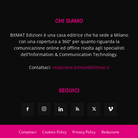
CHI SIAMO
BitMAT Edizioni è una casa editrice che ha sede a Milano
con una copertura a 360° per quanto riguarda la
comunicazione online ed offline rivolta agli specialisti
dell'lnformation & Communication Technology.
Contattaci:
redazione.bitmat@bitmat.it
SEGUICI
Contattaci
Cookies Policy
Privacy Policy
Redazione