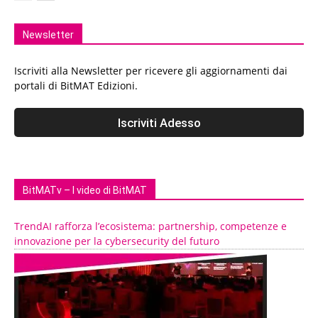
Newsletter
Iscriviti alla Newsletter per ricevere gli aggiornamenti dai
portali di BitMAT Edizioni.
BitMATv – I video di BitMAT
TrendAI rafforza l’ecosistema: partnership, competenze e
innovazione per la cybersecurity del futuro