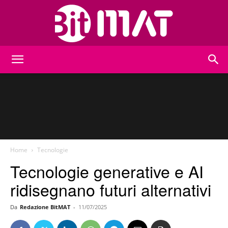
BitMat
Home
Tecnologie
Tecnologie generative e AI
ridisegnano futuri alternativi
Da
Redazione BitMAT
-
11/07/2025