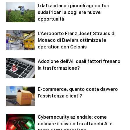
I dati aiutano i piccoli agricoltori
sudafricani a cogliere nuove
opportunità
L’Aeroporto Franz Josef Strauss di
Monaco di Baviera ottimizza le
operation con Celonis
Adozione dell’AI: quali fattori frenano
la trasformazione?
E-commerce, quanto conta davvero
l’assistenza clienti?
Cybersecurity aziendale: come
colmare il divario tra attacchi AI e