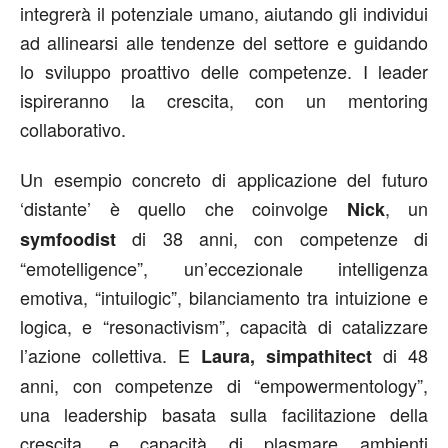
integrerà il potenziale umano, aiutando gli individui
ad allinearsi alle tendenze del settore e guidando
lo sviluppo proattivo delle competenze. I leader
ispireranno la crescita, con un mentoring
collaborativo.
Un esempio concreto di applicazione del futuro
‘distante’ è quello che coinvolge
, un
Nick
di 38 anni, con competenze di
symfoodist
“emotelligence”, un’eccezionale intelligenza
emotiva, “intuilogic”, bilanciamento tra intuizione e
logica, e “resonactivism”, capacità di catalizzare
l’azione collettiva. E
di 48
Laura, simpathitect
anni, con competenze di “empowermentology”,
una leadership basata sulla facilitazione della
crescita, e capacità di plasmare ambienti