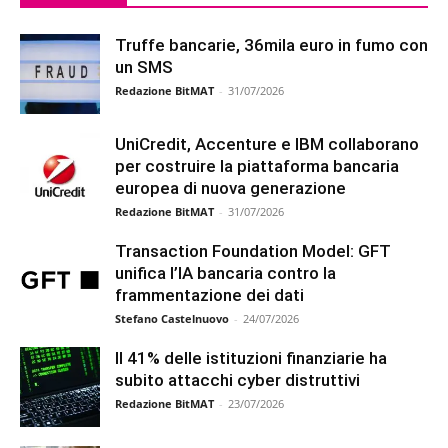
Truffe bancarie, 36mila euro in fumo con
un SMS
Redazione BitMAT
-
31/07/2026
UniCredit, Accenture e IBM collaborano
per costruire la piattaforma bancaria
europea di nuova generazione
Redazione BitMAT
-
31/07/2026
Transaction Foundation Model: GFT
unifica l’IA bancaria contro la
frammentazione dei dati
Stefano Castelnuovo
-
24/07/2026
Il 41% delle istituzioni finanziarie ha
subito attacchi cyber distruttivi
Redazione BitMAT
-
23/07/2026