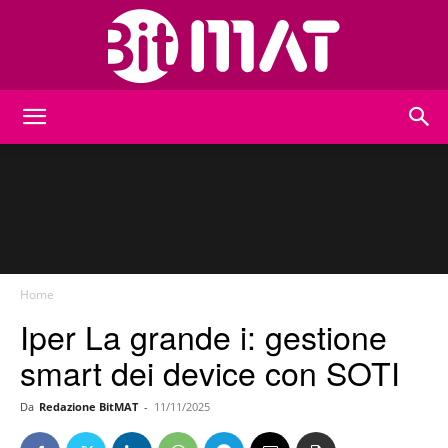
BitMat
Home
Iper La grande i: gestione
smart dei device con SOTI
Da
Redazione BitMAT
-
11/11/2025