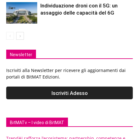
Individuazione droni con il 5G: un
assaggio delle capacità del 6G
Newsletter
Iscriviti alla Newsletter per ricevere gli aggiornamenti dai
portali di BitMAT Edizioni.
BitMATv – I video di BitMAT
TrendAI rafforza l’ecosistema: partnership, competenze e