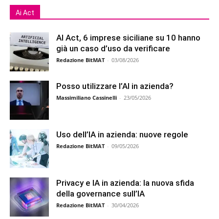
Ai Act
AI Act, 6 imprese siciliane su 10 hanno
già un caso d’uso da verificare
Redazione BitMAT
-
03/08/2026
Posso utilizzare l’AI in azienda?
Massimiliano Cassinelli
-
23/05/2026
Uso dell’IA in azienda: nuove regole
Redazione BitMAT
-
09/05/2026
Privacy e IA in azienda: la nuova sfida
della governance sull’IA
Redazione BitMAT
-
30/04/2026