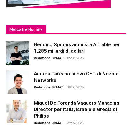
Mercati e Nomine
Bending Spoons acquista Airtable per
1,285 miliardi di dollari
Redazione BitMAT
-
05/08/2026
Andrea Carcano nuovo CEO di Nozomi
Networks
Redazione BitMAT
-
30/07/2026
Miguel De Foronda Vaquero Managing
Director per Italia, Israele e Grecia di
Philips
Redazione BitMAT
-
29/07/2026