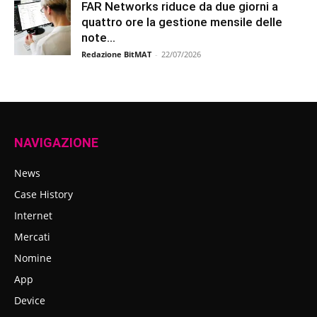
FAR Networks riduce da due giorni a
quattro ore la gestione mensile delle
note...
Redazione BitMAT
-
22/07/2026
NAVIGAZIONE
News
Case History
Internet
Mercati
Nomine
App
Device