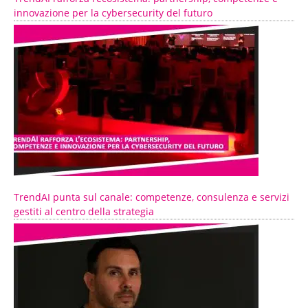
innovazione per la cybersecurity del futuro
TrendAI punta sul canale: competenze, consulenza e servizi
gestiti al centro della strategia