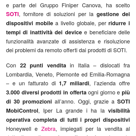
e parte del Gruppo Finiper Canova, ha scelto
, fornitore di soluzioni per la
SOTI
gestione dei
a livello globale, per
dispositivi mobile
ridurre i
e beneficiare delle
tempi di inattività dei device
funzionalità avanzate di assistenza e risoluzione
dei problemi da remoto offerti dai prodotti di SOTI.
Con
in Italia – dislocati fra
22 punti vendita
Lombardia, Veneto, Piemonte ed Emilia-Romagna
– e un fatturato di
, l’azienda offre
1,7 miliardi
ogni giorno e
3.000 diversi prodotti in offerta
più
all’anno. Oggi, grazie a
di 30 promozioni
SOTI
, Iper La grande i ha la
MobiControl
visibilità
operativa completa di tutti i propri dispositivi
Honeywell e
Zebra
, impiegati per la vendita al