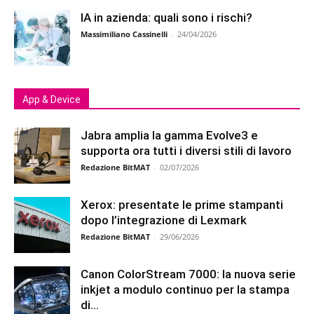
IA in azienda: quali sono i rischi?
Massimiliano Cassinelli
-
24/04/2026
App & Device
Jabra amplia la gamma Evolve3 e
supporta ora tutti i diversi stili di lavoro
Redazione BitMAT
-
02/07/2026
Xerox: presentate le prime stampanti
dopo l’integrazione di Lexmark
Redazione BitMAT
-
29/06/2026
Canon ColorStream 7000: la nuova serie
inkjet a modulo continuo per la stampa
di...