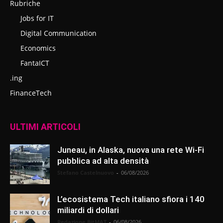
Rubriche
Jobs for IT
Digital Communication
Economics
FantaICT
.ing
FinanceTech
ULTIMI ARTICOLI
Juneau, in Alaska, nuova una rete Wi-Fi
pubblica ad alta densità
Stefano Castelnuovo
-
06/08/2026
L’ecosistema Tech italiano sfiora i 140
miliardi di dollari
Redazione BitMAT
-
06/08/2026