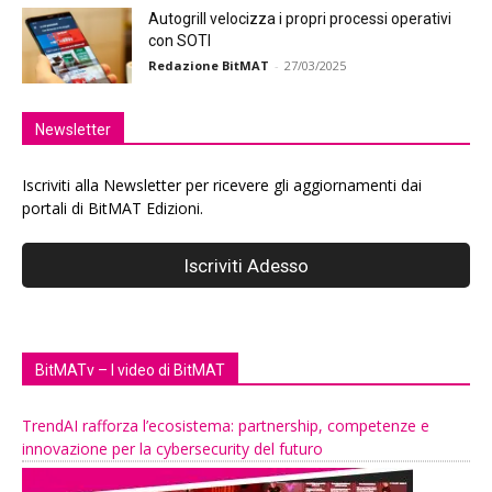
Autogrill velocizza i propri processi operativi
con SOTI
Redazione BitMAT
-
27/03/2025
Newsletter
Iscriviti alla Newsletter per ricevere gli aggiornamenti dai
portali di BitMAT Edizioni.
BitMATv – I video di BitMAT
TrendAI rafforza l’ecosistema: partnership, competenze e
innovazione per la cybersecurity del futuro