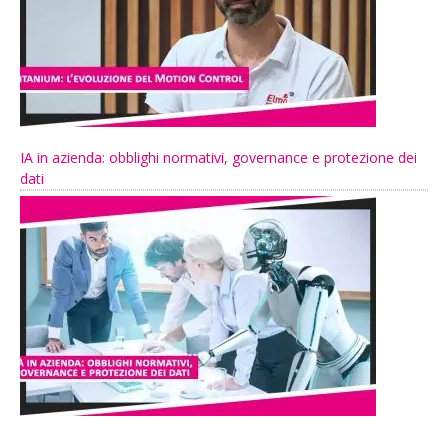
IA in azienda: obblighi normativi, governance e protezione dei
dati