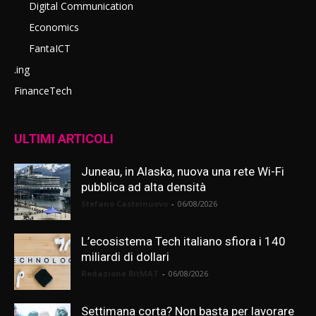
Digital Communication
Economics
FantaICT
.ing
FinanceTech
ULTIMI ARTICOLI
Juneau, in Alaska, nuova una rete Wi-Fi
pubblica ad alta densità
Stefano Castelnuovo
-
06/08/2026
L’ecosistema Tech italiano sfiora i 140
miliardi di dollari
Redazione BitMAT
-
06/08/2026
Settimana corta? Non basta per lavorare