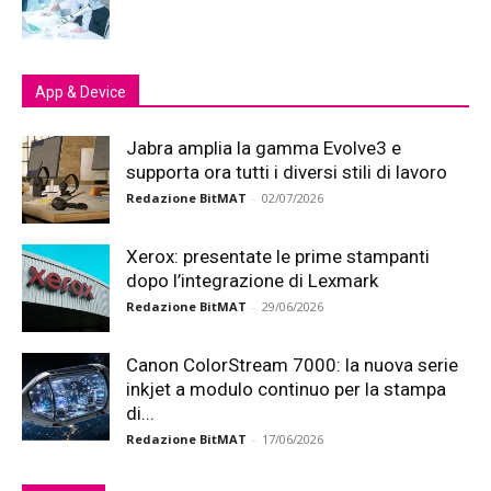
App & Device
Jabra amplia la gamma Evolve3 e
supporta ora tutti i diversi stili di lavoro
Redazione BitMAT
-
02/07/2026
Xerox: presentate le prime stampanti
dopo l’integrazione di Lexmark
Redazione BitMAT
-
29/06/2026
Canon ColorStream 7000: la nuova serie
inkjet a modulo continuo per la stampa
di...
Redazione BitMAT
-
17/06/2026