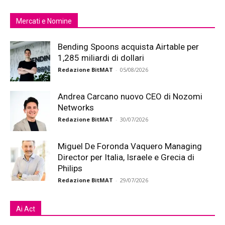
Mercati e Nomine
Bending Spoons acquista Airtable per
1,285 miliardi di dollari
Redazione BitMAT
-
05/08/2026
Andrea Carcano nuovo CEO di Nozomi
Networks
Redazione BitMAT
-
30/07/2026
Miguel De Foronda Vaquero Managing
Director per Italia, Israele e Grecia di
Philips
Redazione BitMAT
-
29/07/2026
Ai Act