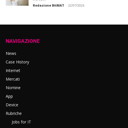
Redazione BitMAT
-
22/07/2026
NAVIGAZIONE
News
Case History
Internet
Mercati
Nomine
App
Device
Rubriche
Jobs for IT