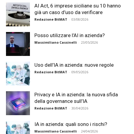
AI Act, 6 imprese siciliane su 10 hanno
già un caso d’uso da verificare
Redazione BitMAT
-
03/08/2026
Posso utilizzare l’AI in azienda?
Massimiliano Cassinelli
-
23/05/2026
Uso dell’IA in azienda: nuove regole
Redazione BitMAT
-
09/05/2026
Privacy e IA in azienda: la nuova sfida
della governance sull’IA
Redazione BitMAT
-
30/04/2026
IA in azienda: quali sono i rischi?
Massimiliano Cassinelli
-
24/04/2026