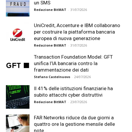
un SMS
Redazione BitMAT
-
31/07/2026
UniCredit, Accenture e IBM collaborano
per costruire la piattaforma bancaria
europea di nuova generazione
Redazione BitMAT
-
31/07/2026
Transaction Foundation Model: GFT
unifica l’IA bancaria contro la
frammentazione dei dati
Stefano Castelnuovo
-
24/07/2026
Il 41% delle istituzioni finanziarie ha
subito attacchi cyber distruttivi
Redazione BitMAT
-
23/07/2026
FAR Networks riduce da due giorni a
quattro ore la gestione mensile delle
note...