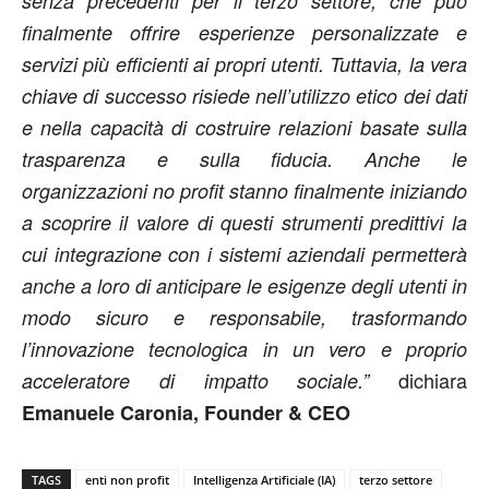
senza precedenti per il terzo settore, che può
finalmente offrire esperienze personalizzate e
servizi più efficienti ai propri utenti. Tuttavia, la vera
chiave di successo risiede nell’utilizzo etico dei dati
e nella capacità di costruire relazioni basate sulla
trasparenza e sulla fiducia. Anche le
organizzazioni no profit stanno finalmente iniziando
a scoprire il valore di questi strumenti predittivi la
cui integrazione con i sistemi aziendali permetterà
anche a loro di anticipare le esigenze degli utenti in
modo sicuro e responsabile, trasformando
l’innovazione tecnologica in un vero e proprio
dichiara
acceleratore di impatto sociale.”
Emanuele Caronia, Founder & CEO
TAGS
enti non profit
Intelligenza Artificiale (IA)
terzo settore