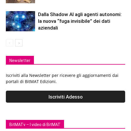
Dalla Shadow AI agli agenti autonomi:
la nuova “fuga invisibile” dei dati
aziendali
Newsletter
Iscriviti alla Newsletter per ricevere gli aggiornamenti dai
portali di BitMAT Edizioni.
BitMATv – I video di BitMAT