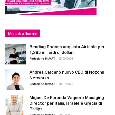
Mercati e Nomine
Bending Spoons acquista Airtable per
1,285 miliardi di dollari
Redazione BitMAT
-
05/08/2026
Andrea Carcano nuovo CEO di Nozomi
Networks
Redazione BitMAT
-
30/07/2026
Miguel De Foronda Vaquero Managing
Director per Italia, Israele e Grecia di
Philips
Redazione BitMAT
-
29/07/2026