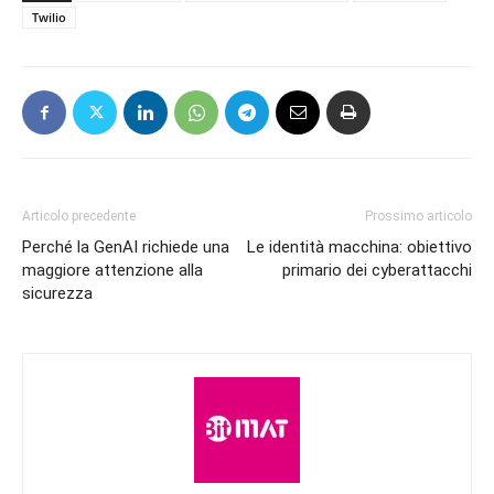
Twilio
Articolo precedente
Prossimo articolo
Perché la GenAI richiede una
Le identità macchina: obiettivo
maggiore attenzione alla
primario dei cyberattacchi
sicurezza