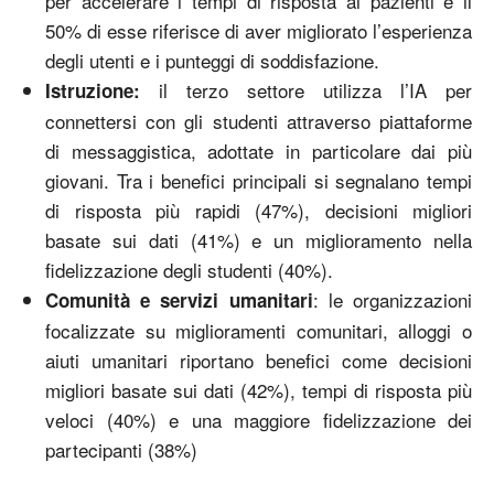
per accelerare i tempi di risposta ai pazienti e il
50% di esse riferisce di aver migliorato l’esperienza
degli utenti e i punteggi di soddisfazione.
il terzo settore utilizza l’IA per
Istruzione:
connettersi con gli studenti attraverso piattaforme
di messaggistica, adottate in particolare dai più
giovani. Tra i benefici principali si segnalano tempi
di risposta più rapidi (47%), decisioni migliori
basate sui dati (41%) e un miglioramento nella
fidelizzazione degli studenti (40%).
: le organizzazioni
Comunità e servizi umanitari
focalizzate su miglioramenti comunitari, alloggi o
aiuti umanitari riportano benefici come decisioni
migliori basate sui dati (42%), tempi di risposta più
veloci (40%) e una maggiore fidelizzazione dei
partecipanti (38%)