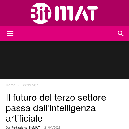
BitMat
Home
Tecnologie
Il futuro del terzo settore
passa dall’intelligenza
artificiale
Da
Redazione BitMAT
-
21/01/2025