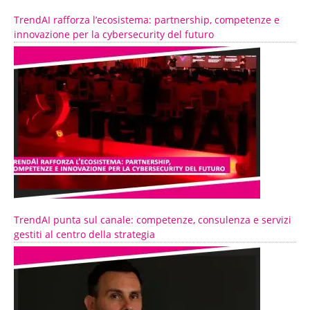
TrendAI rafforza l’ecosistema: partnership, competenze e
innovazione per la cybersecurity del futuro
TrendAI punta sul canale: competenze, consulenza e servizi
gestiti al centro della strategia