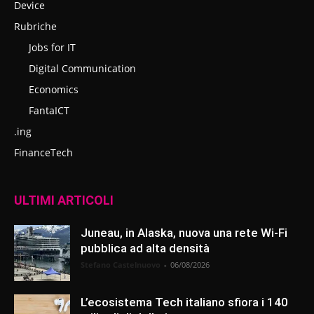
Device
Rubriche
Jobs for IT
Digital Communication
Economics
FantaICT
.ing
FinanceTech
ULTIMI ARTICOLI
Juneau, in Alaska, nuova una rete Wi-Fi
pubblica ad alta densità
Stefano Castelnuovo
-
06/08/2026
L’ecosistema Tech italiano sfiora i 140