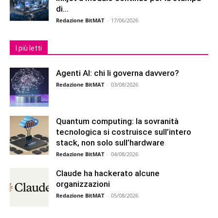
di...
Redazione BitMAT
-
17/06/2026
I più letti
Agenti AI: chi li governa davvero?
Redazione BitMAT
-
03/08/2026
Quantum computing: la sovranità
tecnologica si costruisce sull’intero
stack, non solo sull’hardware
Redazione BitMAT
-
04/08/2026
Claude ha hackerato alcune
organizzazioni
Redazione BitMAT
-
05/08/2026