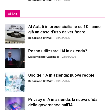
Ai Act
AI Act, 6 imprese siciliane su 10 hanno
già un caso d’uso da verificare
Redazione BitMAT
-
03/08/2026
Posso utilizzare l’AI in azienda?
Massimiliano Cassinelli
-
23/05/2026
Uso dell’IA in azienda: nuove regole
Redazione BitMAT
-
09/05/2026
Privacy e IA in azienda: la nuova sfida
della governance sull’IA