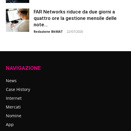
FAR Networks riduce da due giorni a
quattro ore la gestione mensile delle
note...
Redazione BitMAT
-
22/07/2026
NAVIGAZIONE
News
Case History
Internet
Mercati
Nomine
App