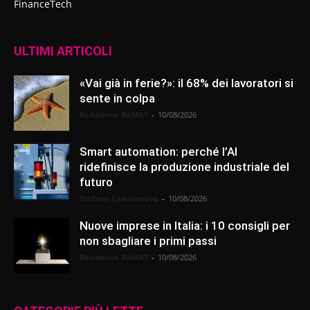
FinanceTech
ULTIMI ARTICOLI
«Vai già in ferie?»: il 68% dei lavoratori si
sente in colpa
Redazione BitMAT
-
10/08/2026
Smart automation: perché l’AI
ridefinisce la produzione industriale del
futuro
Stefano Castelnuovo
-
10/08/2026
Nuove imprese in Italia: i 10 consigli per
non sbagliare i primi passi
Redazione BitMAT
-
10/08/2026