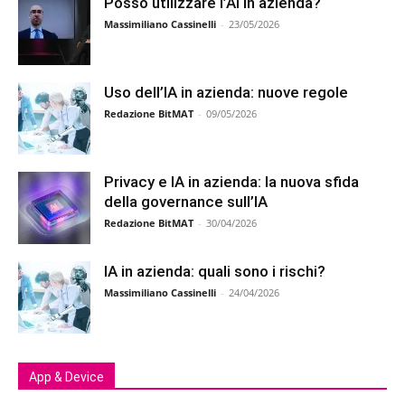
Posso utilizzare l’AI in azienda?
Massimiliano Cassinelli
-
23/05/2026
Uso dell’IA in azienda: nuove regole
Redazione BitMAT
-
09/05/2026
Privacy e IA in azienda: la nuova sfida
della governance sull’IA
Redazione BitMAT
-
30/04/2026
IA in azienda: quali sono i rischi?
Massimiliano Cassinelli
-
24/04/2026
App & Device