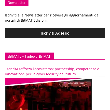
Newsletter
Iscriviti alla Newsletter per ricevere gli aggiornamenti dai
portali di BitMAT Edizioni.
BitMATv – I video di BitMAT
TrendAI rafforza l’ecosistema: partnership, competenze e
innovazione per la cybersecurity del futuro