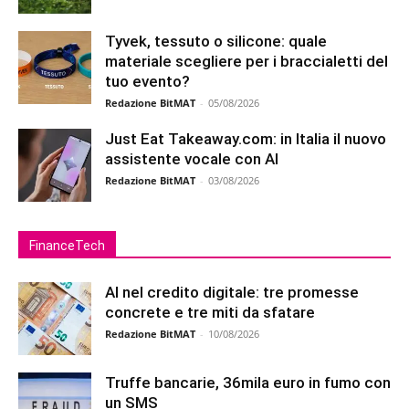
Tyvek, tessuto o silicone: quale
materiale scegliere per i braccialetti del
tuo evento?
Redazione BitMAT
-
05/08/2026
Just Eat Takeaway.com: in Italia il nuovo
assistente vocale con AI
Redazione BitMAT
-
03/08/2026
FinanceTech
AI nel credito digitale: tre promesse
concrete e tre miti da sfatare
Redazione BitMAT
-
10/08/2026
Truffe bancarie, 36mila euro in fumo con
un SMS