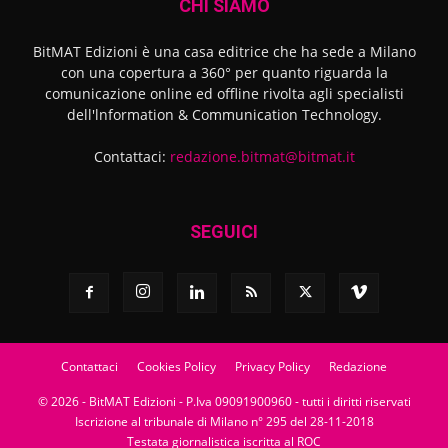
CHI SIAMO
BitMAT Edizioni è una casa editrice che ha sede a Milano
con una copertura a 360° per quanto riguarda la
comunicazione online ed offline rivolta agli specialisti
dell'lnformation & Communication Technology.
Contattaci:
redazione.bitmat@bitmat.it
SEGUICI
Contattaci
Cookies Policy
Privacy Policy
Redazione
© 2026 - BitMAT Edizioni - P.Iva 09091900960 - tutti i diritti riservati
Iscrizione al tribunale di Milano n° 295 del 28-11-2018
Testata giornalistica iscritta al ROC