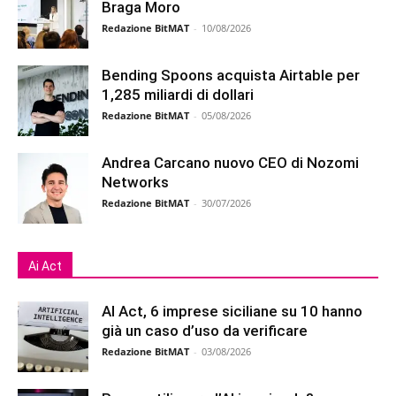
Braga Moro
Redazione BitMAT
-
10/08/2026
Bending Spoons acquista Airtable per
1,285 miliardi di dollari
Redazione BitMAT
-
05/08/2026
Andrea Carcano nuovo CEO di Nozomi
Networks
Redazione BitMAT
-
30/07/2026
Ai Act
AI Act, 6 imprese siciliane su 10 hanno
già un caso d’uso da verificare
Redazione BitMAT
-
03/08/2026