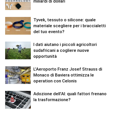
miliardi di dollari
Tyvek, tessuto o silicone: quale
materiale scegliere per i braccialetti
del tuo evento?
I dati aiutano i piccoli agricoltori
sudafricani a cogliere nuove
opportunità
L’Aeroporto Franz Josef Strauss di
Monaco di Baviera ottimizza le
operation con Celonis
Adozione dell’AI: quali fattori frenano
la trasformazione?