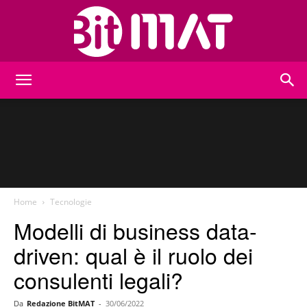
BitMat
Home
Tecnologie
Modelli di business data-
driven: qual è il ruolo dei
consulenti legali?
Da
Redazione BitMAT
-
30/06/2022