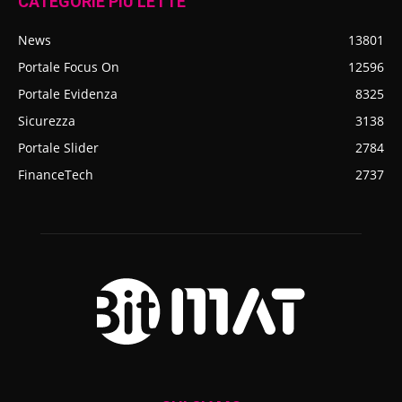
CATEGORIE PIÙ LETTE
News
13801
Portale Focus On
12596
Portale Evidenza
8325
Sicurezza
3138
Portale Slider
2784
FinanceTech
2737