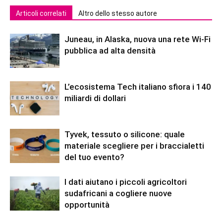
Articoli correlati
Altro dello stesso autore
Juneau, in Alaska, nuova una rete Wi-Fi
pubblica ad alta densità
L’ecosistema Tech italiano sfiora i 140
miliardi di dollari
Tyvek, tessuto o silicone: quale
materiale scegliere per i braccialetti
del tuo evento?
I dati aiutano i piccoli agricoltori
sudafricani a cogliere nuove
opportunità