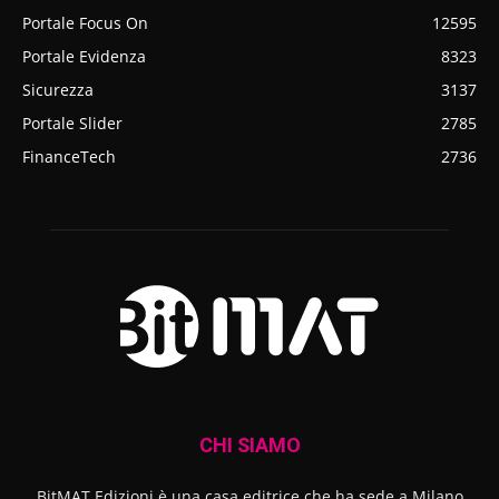
Portale Focus On
12595
Portale Evidenza
8323
Sicurezza
3137
Portale Slider
2785
FinanceTech
2736
CHI SIAMO
BitMAT Edizioni è una casa editrice che ha sede a Milano