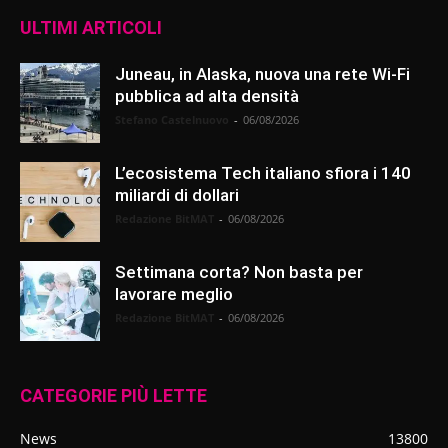
ULTIMI ARTICOLI
Juneau, in Alaska, nuova una rete Wi-Fi
pubblica ad alta densità
Stefano Castelnuovo
-
06/08/2026
L’ecosistema Tech italiano sfiora i 140
miliardi di dollari
Redazione BitMAT
-
06/08/2026
Settimana corta? Non basta per
lavorare meglio
Redazione BitMAT
-
06/08/2026
CATEGORIE PIÙ LETTE
News
13800