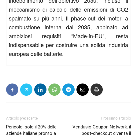
indebolimento dell’obiettivo 2030, incluso il
meccanismo di calcolo delle emissioni di CO2
spalmato su più anni. Il phase-out dei motori a
combustione interna dal 2035, abbinato ad
ambiziosi requisiti “Made-in-EU”, resta
indispensabile per costruire una solida industria
europea delle batterie.
Articolo precedente
Prossimo articolo
Pericolo: solo il 20% delle
Vendusio Coupon Network: il
aziende italiane pronto a
post-checkout diventa il