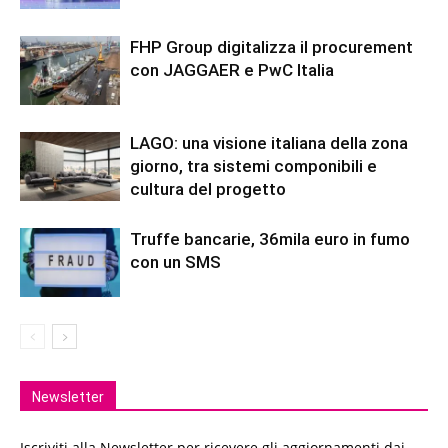
FHP Group digitalizza il procurement
con JAGGAER e PwC Italia
LAGO: una visione italiana della zona
giorno, tra sistemi componibili e
cultura del progetto
Truffe bancarie, 36mila euro in fumo
con un SMS
Newsletter
Iscriviti alla Newsletter per ricevere gli aggiornamenti dai