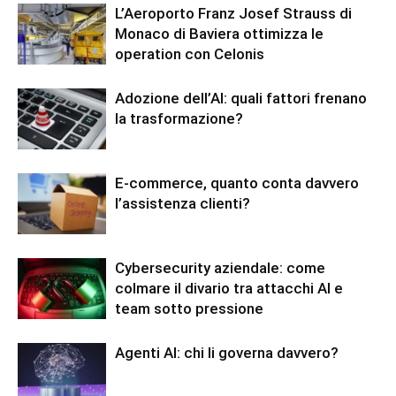
L’Aeroporto Franz Josef Strauss di
Monaco di Baviera ottimizza le
operation con Celonis
Adozione dell’AI: quali fattori frenano
la trasformazione?
E-commerce, quanto conta davvero
l’assistenza clienti?
Cybersecurity aziendale: come
colmare il divario tra attacchi AI e
team sotto pressione
Agenti AI: chi li governa davvero?