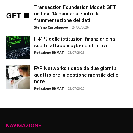
Transaction Foundation Model: GFT
unifica l’IA bancaria contro la
frammentazione dei dati
Stefano Castelnuovo
-
24/07/2026
Il 41% delle istituzioni finanziarie ha
subito attacchi cyber distruttivi
Redazione BitMAT
-
23/07/2026
FAR Networks riduce da due giorni a
quattro ore la gestione mensile delle
note...
Redazione BitMAT
-
22/07/2026
NAVIGAZIONE