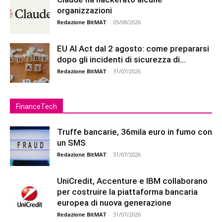
organizzazioni
Redazione BitMAT
-
05/08/2026
EU AI Act dal 2 agosto: come prepararsi
dopo gli incidenti di sicurezza di...
Redazione BitMAT
-
31/07/2026
FinanceTech
Truffe bancarie, 36mila euro in fumo con
un SMS
Redazione BitMAT
-
31/07/2026
UniCredit, Accenture e IBM collaborano
per costruire la piattaforma bancaria
europea di nuova generazione
Redazione BitMAT
-
31/07/2026