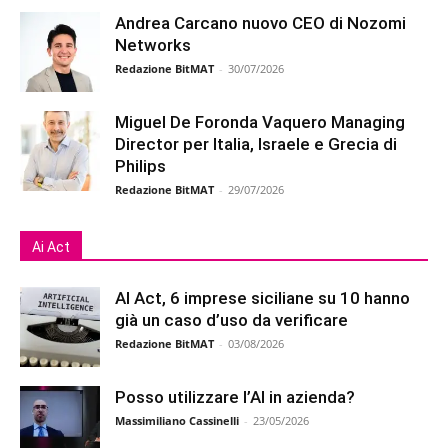
Andrea Carcano nuovo CEO di Nozomi
Networks
Redazione BitMAT
-
30/07/2026
Miguel De Foronda Vaquero Managing
Director per Italia, Israele e Grecia di
Philips
Redazione BitMAT
-
29/07/2026
Ai Act
AI Act, 6 imprese siciliane su 10 hanno
già un caso d’uso da verificare
Redazione BitMAT
-
03/08/2026
Posso utilizzare l’AI in azienda?
Massimiliano Cassinelli
-
23/05/2026