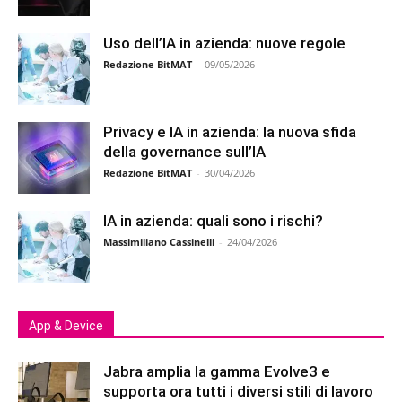
Uso dell’IA in azienda: nuove regole
Redazione BitMAT
-
09/05/2026
Privacy e IA in azienda: la nuova sfida
della governance sull’IA
Redazione BitMAT
-
30/04/2026
IA in azienda: quali sono i rischi?
Massimiliano Cassinelli
-
24/04/2026
App & Device
Jabra amplia la gamma Evolve3 e
supporta ora tutti i diversi stili di lavoro