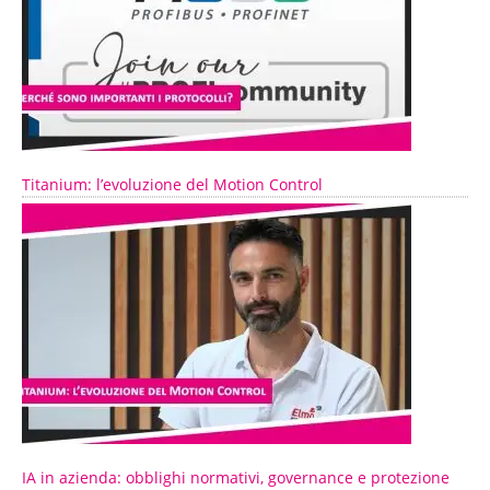
Titanium: l’evoluzione del Motion Control
IA in azienda: obblighi normativi, governance e protezione