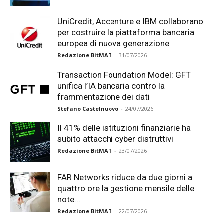
UniCredit, Accenture e IBM collaborano
per costruire la piattaforma bancaria
europea di nuova generazione
Redazione BitMAT
-
31/07/2026
Transaction Foundation Model: GFT
unifica l’IA bancaria contro la
frammentazione dei dati
Stefano Castelnuovo
-
24/07/2026
Il 41% delle istituzioni finanziarie ha
subito attacchi cyber distruttivi
Redazione BitMAT
-
23/07/2026
FAR Networks riduce da due giorni a
quattro ore la gestione mensile delle
note...
Redazione BitMAT
-
22/07/2026