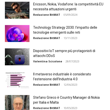
Ericsson, Nokia, Vodafone: la competitività EU
necessita attuazioni urgenti
Redazione BitMAT
-
05/09/2024
Technology Strategy 2030: l’impatto delle
tecnologie emergenti sulle reti
Redazione BitMAT
-
13/11/2023
Dispositivi IoT sempre più protagonisti di
attacchi DDoS
Valentina Scicolone
-
28/07/2023
Il metaverso industriale è considerato
l’estensione dell’Industria 4.0
Redazione BitMAT
-
12/06/2023
Stefano Grieco è Country Manager di Nokia
per Italia e Malta
Redazione BitMAT
-
10/05/2023