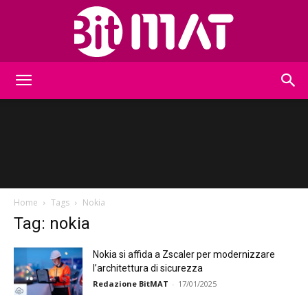
BitMat
Home
Tags
Nokia
Tag: nokia
Nokia si affida a Zscaler per modernizzare
l’architettura di sicurezza
Redazione BitMAT
-
17/01/2025