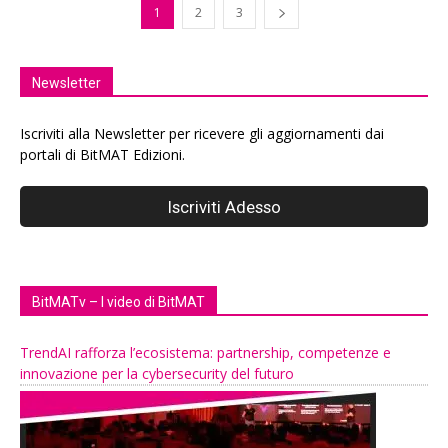
1
2
3
Newsletter
Iscriviti alla Newsletter per ricevere gli aggiornamenti dai
portali di BitMAT Edizioni.
BitMATv – I video di BitMAT
TrendAI rafforza l’ecosistema: partnership, competenze e
innovazione per la cybersecurity del futuro