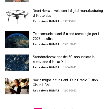
Droni Nokia in volo con il digital manufacturing
di Protolabs
Redazione BitMAT
-
03/03/2023
Telecomunicazioni: 5 trend tecnologici per il
2023… e oltre
Redazione BitMAT
-
09/01/2023
Standardizzazione del 6G: annunciata la
creazione di Hexa-X-II
Redazione BitMAT
-
11/10/2022
Nokia migra le funzioni HR in Oracle Fusion
Cloud HCM
Redazione BitMAT
-
12/05/2022