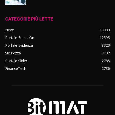
CATEGORIE PIÙ LETTE
News
13800
Portale Focus On
12595
Portale Evidenza
8323
Sicurezza
3137
Portale Slider
2785
FinanceTech
2736