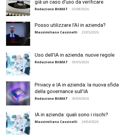
già un caso d’uso da verificare
Redazione BitMAT
-
03/08/2026
Posso utilizzare l’AI in azienda?
Massimiliano Cassinelli
-
23/05/2026
Uso dell’IA in azienda: nuove regole
Redazione BitMAT
-
09/05/2026
Privacy e IA in azienda: la nuova sfida
della governance sull’IA
Redazione BitMAT
-
30/04/2026
IA in azienda: quali sono i rischi?
Massimiliano Cassinelli
-
24/04/2026