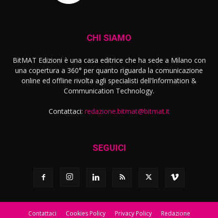
CHI SIAMO
BitMAT Edizioni è una casa editrice che ha sede a Milano con
una copertura a 360° per quanto riguarda la comunicazione
online ed offline rivolta agli specialisti dell'lnformation &
Communication Technology.
Contattaci:
redazione.bitmat@bitmat.it
SEGUICI
Contattaci
Cookies Policy
Privacy Policy
Redazione