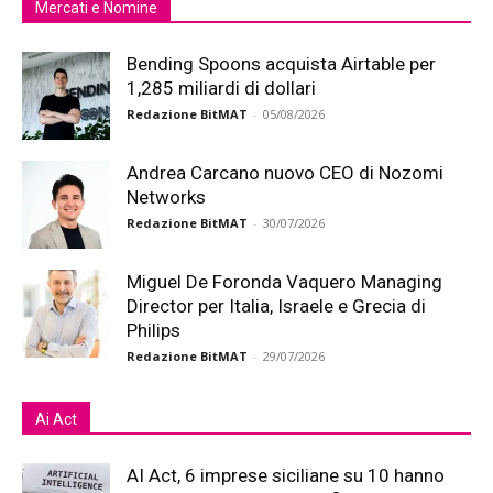
Mercati e Nomine
Bending Spoons acquista Airtable per
1,285 miliardi di dollari
Redazione BitMAT
-
05/08/2026
Andrea Carcano nuovo CEO di Nozomi
Networks
Redazione BitMAT
-
30/07/2026
Miguel De Foronda Vaquero Managing
Director per Italia, Israele e Grecia di
Philips
Redazione BitMAT
-
29/07/2026
Ai Act
AI Act, 6 imprese siciliane su 10 hanno