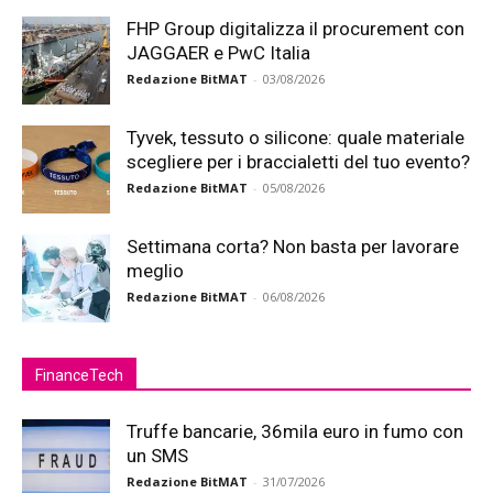
FHP Group digitalizza il procurement con
JAGGAER e PwC Italia
Redazione BitMAT
-
03/08/2026
Tyvek, tessuto o silicone: quale materiale
scegliere per i braccialetti del tuo evento?
Redazione BitMAT
-
05/08/2026
Settimana corta? Non basta per lavorare
meglio
Redazione BitMAT
-
06/08/2026
FinanceTech
Truffe bancarie, 36mila euro in fumo con
un SMS
Redazione BitMAT
-
31/07/2026