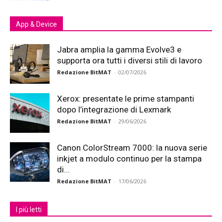
App & Device
Jabra amplia la gamma Evolve3 e
supporta ora tutti i diversi stili di lavoro
Redazione BitMAT
-
02/07/2026
Xerox: presentate le prime stampanti
dopo l’integrazione di Lexmark
Redazione BitMAT
-
29/06/2026
Canon ColorStream 7000: la nuova serie
inkjet a modulo continuo per la stampa
di...
Redazione BitMAT
-
17/06/2026
I più letti