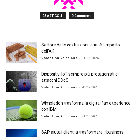
23 ARTICOLI
0 Commenti
Settore delle costruzioni: qual è l’impatto
dell’AI?
Valentina Scicolone
-
11/03/2026
Dispositivi IoT sempre più protagonisti di
attacchi DDoS
Valentina Scicolone
-
28/07/2023
Wimbledon trasforma la digital fan experience
con IBM
Valentina Scicolone
-
21/06/2023
SAP aiuta i clienti a trasformare il business