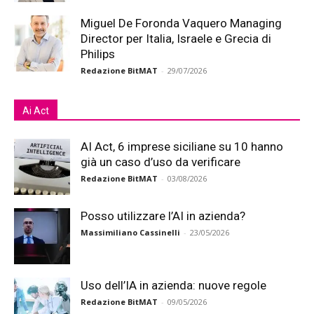
Miguel De Foronda Vaquero Managing
Director per Italia, Israele e Grecia di
Philips
Redazione BitMAT
-
29/07/2026
Ai Act
AI Act, 6 imprese siciliane su 10 hanno
già un caso d’uso da verificare
Redazione BitMAT
-
03/08/2026
Posso utilizzare l’AI in azienda?
Massimiliano Cassinelli
-
23/05/2026
Uso dell’IA in azienda: nuove regole
Redazione BitMAT
-
09/05/2026