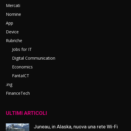
Mercati
Nomine
App
Device
Rubriche
Jobs for IT
Digital Communication
Economics
FantaICT
.ing
FinanceTech
ULTIMI ARTICOLI
Juneau, in Alaska, nuova una rete Wi-Fi