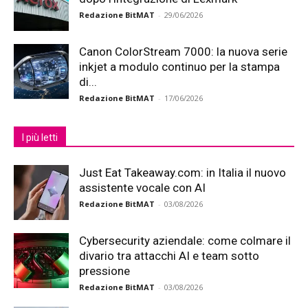
Redazione BitMAT
-
29/06/2026
Canon ColorStream 7000: la nuova serie
inkjet a modulo continuo per la stampa
di...
Redazione BitMAT
-
17/06/2026
I più letti
Just Eat Takeaway.com: in Italia il nuovo
assistente vocale con AI
Redazione BitMAT
-
03/08/2026
Cybersecurity aziendale: come colmare il
divario tra attacchi AI e team sotto
pressione
Redazione BitMAT
-
03/08/2026