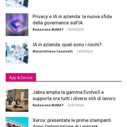
Privacy e IA in azienda: la nuova sfida
della governance sull’IA
Redazione BitMAT
-
30/04/2026
IA in azienda: quali sono i rischi?
Massimiliano Cassinelli
-
24/04/2026
App & Device
Jabra amplia la gamma Evolve3 e
supporta ora tutti i diversi stili di lavoro
Redazione BitMAT
-
02/07/2026
Xerox: presentate le prime stampanti
dopo l’integrazione di Lexmark