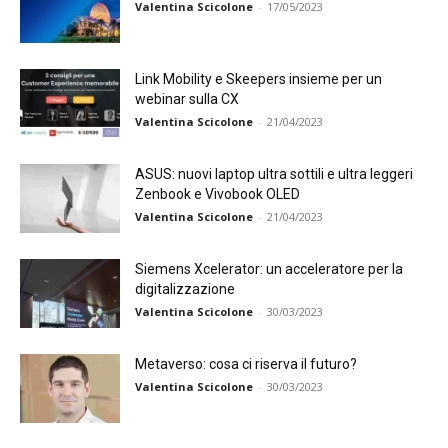
Valentina Scicolone
-
17/05/2023
Link Mobility e Skeepers insieme per un
webinar sulla CX
Valentina Scicolone
-
21/04/2023
ASUS: nuovi laptop ultra sottili e ultra leggeri
Zenbook e Vivobook OLED
Valentina Scicolone
-
21/04/2023
Siemens Xcelerator: un acceleratore per la
digitalizzazione
Valentina Scicolone
-
30/03/2023
Metaverso: cosa ci riserva il futuro?
Valentina Scicolone
-
30/03/2023