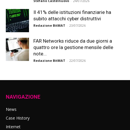
Stefano Castelnuovo
-
24/07/2026
Il 41% delle istituzioni finanziarie ha
subito attacchi cyber distruttivi
Redazione BitMAT
-
23/07/2026
FAR Networks riduce da due giorni a
quattro ore la gestione mensile delle
note...
Redazione BitMAT
-
22/07/2026
NAVIGAZIONE
News
Case History
Internet