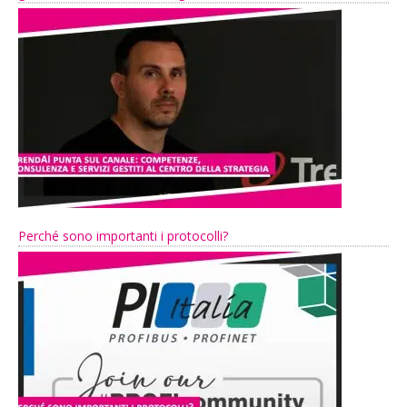
Perché sono importanti i protocolli?