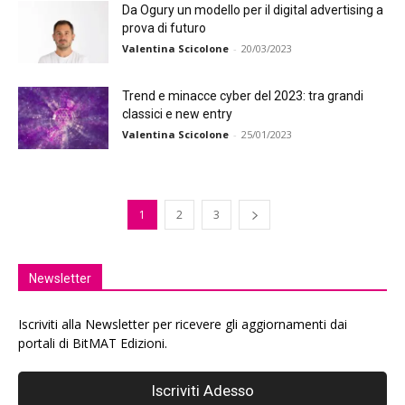
Da Ogury un modello per il digital advertising a
prova di futuro
Valentina Scicolone
-
20/03/2023
Trend e minacce cyber del 2023: tra grandi
classici e new entry
Valentina Scicolone
-
25/01/2023
1
2
3
Newsletter
Iscriviti alla Newsletter per ricevere gli aggiornamenti dai
portali di BitMAT Edizioni.