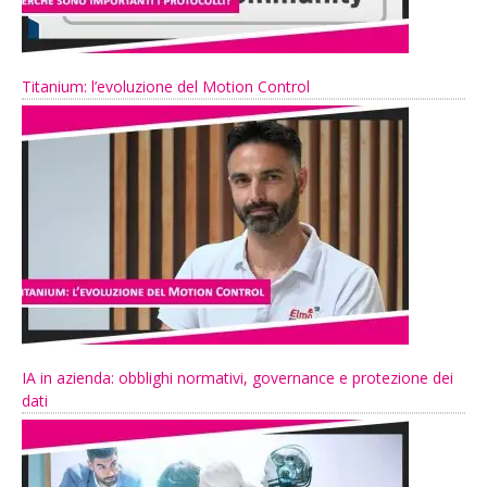
Titanium: l’evoluzione del Motion Control
IA in azienda: obblighi normativi, governance e protezione dei
dati