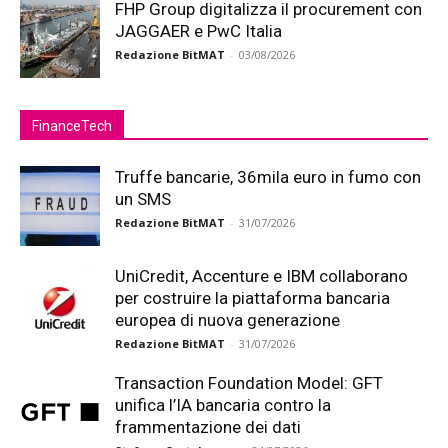
FHP Group digitalizza il procurement con
JAGGAER e PwC Italia
Redazione BitMAT
-
03/08/2026
FinanceTech
Truffe bancarie, 36mila euro in fumo con
un SMS
Redazione BitMAT
-
31/07/2026
UniCredit, Accenture e IBM collaborano
per costruire la piattaforma bancaria
europea di nuova generazione
Redazione BitMAT
-
31/07/2026
Transaction Foundation Model: GFT
unifica l’IA bancaria contro la
frammentazione dei dati