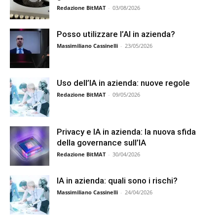
Redazione BitMAT
-
03/08/2026
Posso utilizzare l’AI in azienda?
Massimiliano Cassinelli
-
23/05/2026
Uso dell’IA in azienda: nuove regole
Redazione BitMAT
-
09/05/2026
Privacy e IA in azienda: la nuova sfida
della governance sull’IA
Redazione BitMAT
-
30/04/2026
IA in azienda: quali sono i rischi?
Massimiliano Cassinelli
-
24/04/2026