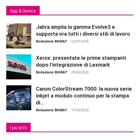
App & Device
Jabra amplia la gamma Evolve3 e
supporta ora tutti i diversi stili di lavoro
Redazione BitMAT
-
02/07/2026
Xerox: presentate le prime stampanti
dopo l’integrazione di Lexmark
Redazione BitMAT
-
29/06/2026
Canon ColorStream 7000: la nuova serie
inkjet a modulo continuo per la stampa
di...
Redazione BitMAT
-
17/06/2026
I più letti