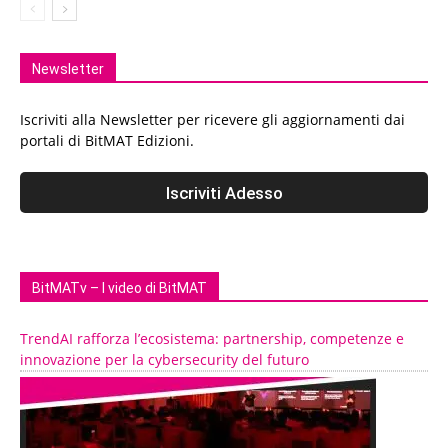
Newsletter
Iscriviti alla Newsletter per ricevere gli aggiornamenti dai
portali di BitMAT Edizioni.
BitMATv – I video di BitMAT
TrendAI rafforza l’ecosistema: partnership, competenze e
innovazione per la cybersecurity del futuro