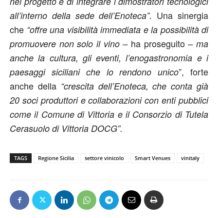
nel progetto e di integrare i dimostratori tecnologici
Una sinergia
all’interno della sede dell’Enoteca”.
che
“offre una visibilità immediata e la possibilità di
ha proseguito
promuovere non solo il vino –
– ma
anche la cultura, gli eventi, l’enogastronomia e i
”, forte
paesaggi siciliani che lo rendono unico
anche della
“crescita dell’Enoteca, che conta già
20 soci produttori e collaborazioni con enti pubblici
come il Comune di Vittoria e il Consorzio di Tutela
Cerasuolo di Vittoria DOCG”.
TAGS
Regione Sicilia
settore vinicolo
Smart Venues
vinitaly