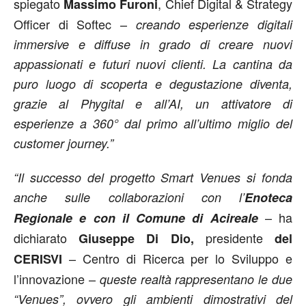
spiegato
, Chief Digital & Strategy
Massimo Furoni
Officer di Softec –
creando esperienze digitali
immersive e diffuse in grado di creare nuovi
appassionati e futuri nuovi clienti. La cantina da
puro luogo di scoperta e degustazione diventa,
grazie al Phygital e all’AI, un attivatore di
esperienze a 360° dal primo all’ultimo miglio del
customer journey.”
“Il successo del progetto Smart Venues si fonda
anche sulle collaborazioni con l’
Enoteca
– ha
Regionale e con il Comune di Acireale
dichiarato
presidente
Giuseppe Di Dio,
del
– Centro di Ricerca per lo Sviluppo e
CERISVI
l’innovazione –
queste realtà rappresentano le due
“Venues”, ovvero gli ambienti dimostrativi del