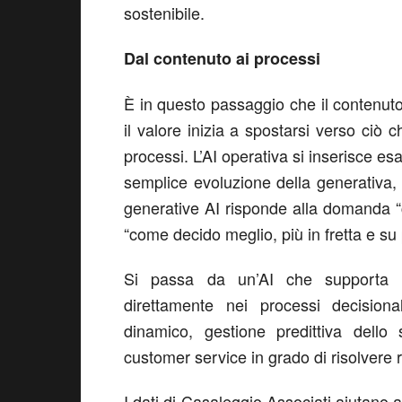
sostenibile.
Dal contenuto ai processi
È in questo passaggio che il contenuto s
il valore inizia a spostarsi verso ciò c
processi. L’AI operativa si inserisce 
semplice evoluzione della generativa
generative AI risponde alla domanda “
“come decido meglio, più in fretta e s
Si passa da un’AI che supporta l
direttamente nei processi decision
dinamico, gestione predittiva dello 
customer service in grado di risolvere
I dati di Casaleggio Associati aiutano 