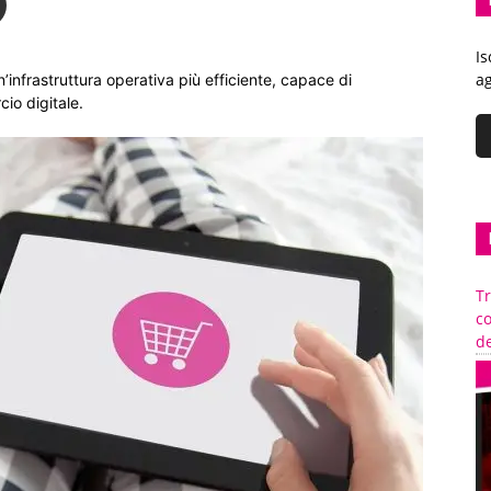
Is
ag
n’infrastruttura operativa più efficiente, capace di
io digitale.
Tr
c
de