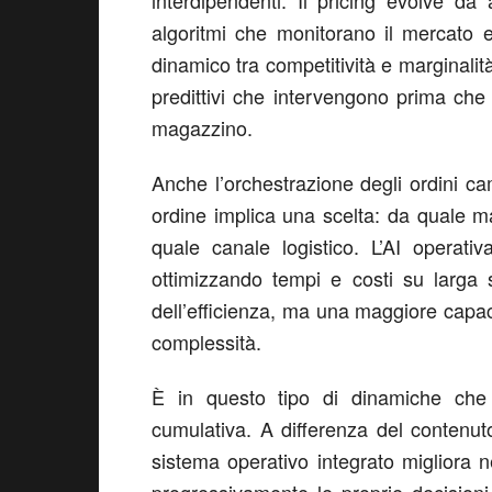
interdipendenti. Il pricing evolve da
algoritmi che monitorano il mercato 
dinamico tra competitività e marginalit
predittivi che intervengono prima che s
magazzino.
Anche l’orchestrazione degli ordini c
ordine implica una scelta: da quale m
quale canale logistico. L’AI operati
ottimizzando tempi e costi su larga 
dell’efficienza, ma una maggiore capaci
complessità.
È in questo tipo di dinamiche che
cumulativa. A differenza del contenu
sistema operativo integrato migliora n