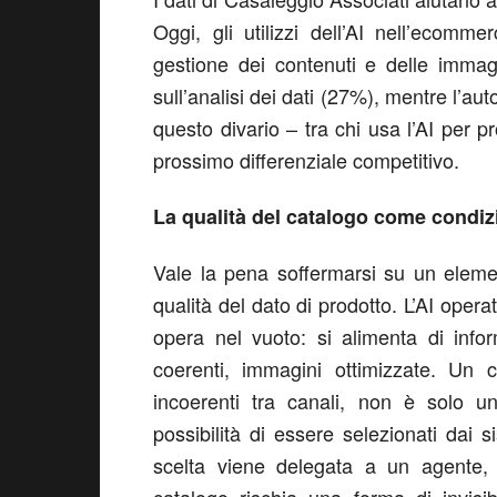
Oggi, gli utilizzi dell’AI nell’ecom
gestione dei contenuti e delle immag
sull’analisi dei dati (27%), mentre l’a
questo divario – tra chi usa l’AI per p
prossimo differenziale competitivo.
La qualità del catalogo come condizi
Vale la pena soffermarsi su un elemen
qualità del dato di prodotto. L’AI oper
opera nel vuoto: si alimenta di informa
coerenti, immagini ottimizzate. Un c
incoerenti tra canali, non è solo u
possibilità di essere selezionati dai 
scelta viene delegata a un agente, c