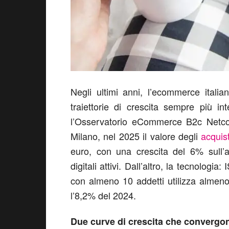
Negli ultimi anni, l’ecommerce italian
traiettorie di crescita sempre più i
l’Osservatorio eCommerce B2c Netc
Milano, nel 2025 il valore degli
acquist
euro, con una crescita del 6% sull’
digitali attivi. Dall’altro, la tecnolog
con almeno 10 addetti utilizza almeno u
l’8,2% del 2024.
Due curve di crescita che convergo