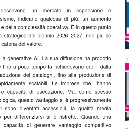
i descrivono un mercato in espansione e
insieme, indicano qualcosa di più: un aumento
 e della complessità operativa. È in questo punto
odo strategico del biennio 2026–2027: non più se
a catena del valore.
 la generative AI. La sua diffusione ha prodotto
Ti
he fino a poco tempo fa richiedevano ore – dalla
raduzione dei cataloghi, fino alla produzione di
rapidamente scalabili. Le imprese che l’hanno
à e capacità di esecuzione. Ma, come spesso
nologica, questo vantaggio si è progressivamente
 sono diventati accessibili, la qualità media
o per differenziarsi si è ristretto. Quando una
a capacità di generare vantaggio competitivo