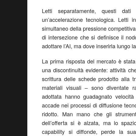
Letti separatamente, questi dat
un’accelerazione tecnologica. Letti 
simultaneo della pressione competitiva
di intersezione che si definisce il n
adottare l’AI, ma dove inserirla lungo l
La prima risposta del mercato è stata
una discontinuità evidente: attività c
scrittura delle schede prodotto alla t
materiali visuali – sono diventate 
adottata hanno guadagnato velocit
accade nei processi di diffusione tec
ridotto. Man mano che gli strumenti
dell’offerta si è alzata, ma lo spazi
capability si diffonde, perde la su