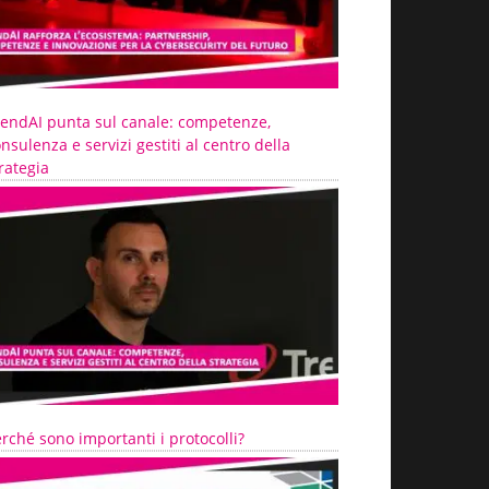
rendAI punta sul canale: competenze,
nsulenza e servizi gestiti al centro della
rategia
rché sono importanti i protocolli?