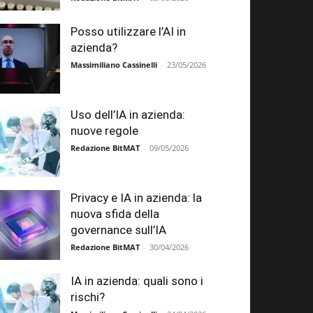
Posso utilizzare l’AI in
azienda?
Massimiliano Cassinelli
-
23/05/2026
Uso dell’IA in azienda:
nuove regole
Redazione BitMAT
-
09/05/2026
Privacy e IA in azienda: la
nuova sfida della
governance sull’IA
Redazione BitMAT
-
30/04/2026
IA in azienda: quali sono i
rischi?