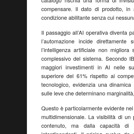
catalogo rischia una forma di invisi
compensare. Il dato di prodotto, in a
condizione abilitante senza cui nessun
Il passaggio all’AI operativa diventa 
l’automazione incide direttamente su
l’intelligenza artificiale non miglior
complessivo del sistema. Secondo IBM
maggiori investimenti in AI nelle su
superiore del 61% rispetto ai compet
tecnologico, evidenzia una dinamica p
sulle leve che determinano marginalità, 
Questo è particolarmente evidente nei
multidimensionale. La visibilità di un
contenuto, ma dalla capacità di a