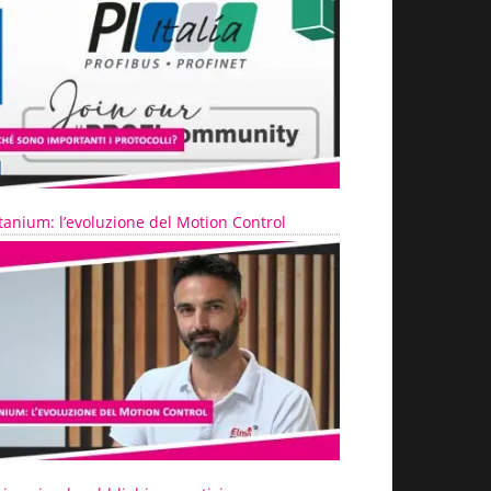
tanium: l’evoluzione del Motion Control