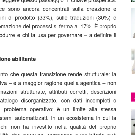
merce sono ancora concentrati sulla creazione e
ini di prodotto (33%), sulle traduzioni (30%) e
utomazione dei processi si ferma al 17%. È proprio
rodurre e chi la usa per governare – a definire il
one abilitante
to che questa transizione rende strutturale: la
ativa – e a maggior ragione quella agentica – non
zioni strutturate, attributi corretti, descrizioni
atalogo disorganizzato, con dati incompleti o
n problema operativo: è un limite alla stessa
sistemi automatizzati. In un ecosistema in cui la
hi non ha investito nella qualità del proprio