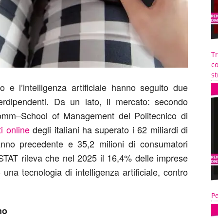
T
co
st
o e l’intelligenza artificiale hanno seguito due
nterdipendenti. Da un lato, il mercato: secondo
omm–School of Management del Politecnico di
i online
degli italiani ha superato i 62 miliardi di
anno precedente e 35,2 milioni di consumatori
ia: ISTAT rileva che nel 2025 il 16,4% delle imprese
na tecnologia di intelligenza artificiale, contro
Pe
no