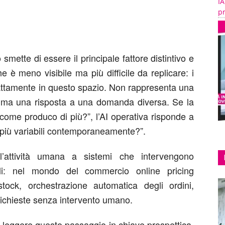
IA
pr
mette di essere il principale fattore distintivo e
he è meno visibile ma più difficile da replicare: i
esattamente in questo spazio. Non rappresenta una
, ma una risposta a una domanda diversa. Se la
come produco di più?”, l’AI operativa risponde a
u più variabili contemporaneamente?”.
’attività umana a sistemi che intervengono
ali: nel mondo del commercio online pricing
stock, orchestrazione automatica degli ordini,
 richieste senza intervento umano.
a leggere questo passaggio in chiave prospettica.