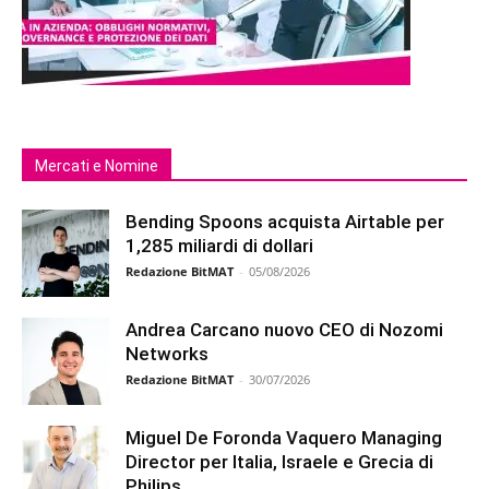
Mercati e Nomine
Bending Spoons acquista Airtable per
1,285 miliardi di dollari
Redazione BitMAT
-
05/08/2026
Andrea Carcano nuovo CEO di Nozomi
Networks
Redazione BitMAT
-
30/07/2026
Miguel De Foronda Vaquero Managing
Director per Italia, Israele e Grecia di
Philips