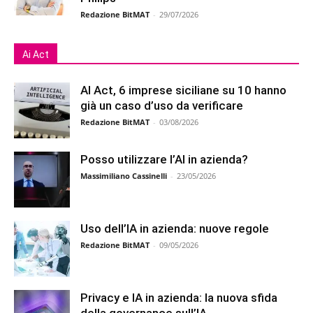
Redazione BitMAT
-
29/07/2026
Ai Act
AI Act, 6 imprese siciliane su 10 hanno
già un caso d’uso da verificare
Redazione BitMAT
-
03/08/2026
Posso utilizzare l’AI in azienda?
Massimiliano Cassinelli
-
23/05/2026
Uso dell’IA in azienda: nuove regole
Redazione BitMAT
-
09/05/2026
Privacy e IA in azienda: la nuova sfida
della governance sull’IA