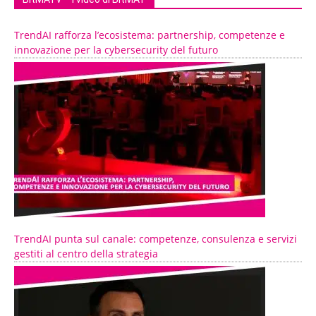
TrendAI rafforza l’ecosistema: partnership, competenze e
innovazione per la cybersecurity del futuro
TrendAI punta sul canale: competenze, consulenza e servizi
gestiti al centro della strategia