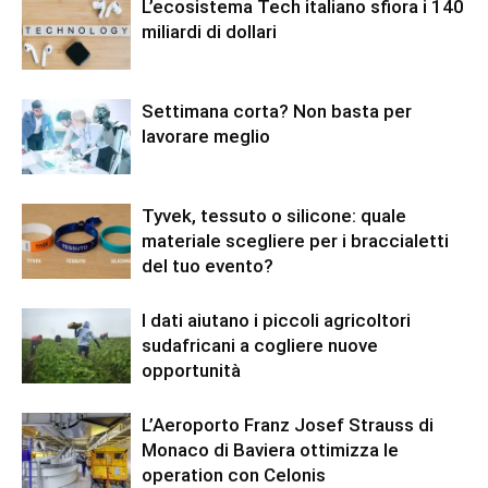
L’ecosistema Tech italiano sfiora i 140
miliardi di dollari
Settimana corta? Non basta per
lavorare meglio
Tyvek, tessuto o silicone: quale
materiale scegliere per i braccialetti
del tuo evento?
I dati aiutano i piccoli agricoltori
sudafricani a cogliere nuove
opportunità
L’Aeroporto Franz Josef Strauss di
Monaco di Baviera ottimizza le
operation con Celonis