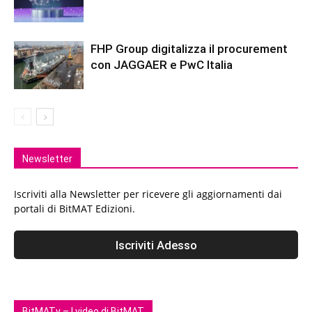
FHP Group digitalizza il procurement
con JAGGAER e PwC Italia
Newsletter
Iscriviti alla Newsletter per ricevere gli aggiornamenti dai
portali di BitMAT Edizioni.
BitMATv – I video di BitMAT