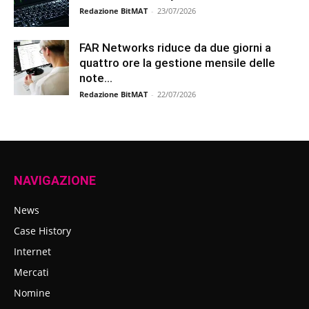
Redazione BitMAT
-
23/07/2026
FAR Networks riduce da due giorni a
quattro ore la gestione mensile delle
note...
Redazione BitMAT
-
22/07/2026
NAVIGAZIONE
News
Case History
Internet
Mercati
Nomine