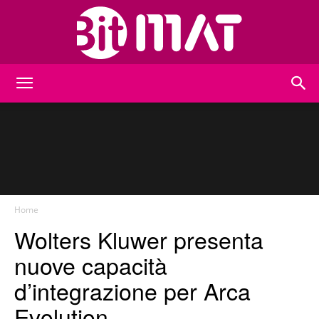
BitMat
Home
Wolters Kluwer presenta
nuove capacità
d’integrazione per Arca
Evolution