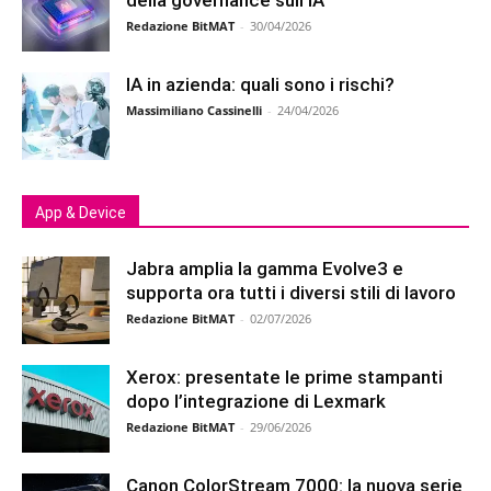
Redazione BitMAT
-
30/04/2026
IA in azienda: quali sono i rischi?
Massimiliano Cassinelli
-
24/04/2026
App & Device
Jabra amplia la gamma Evolve3 e
supporta ora tutti i diversi stili di lavoro
Redazione BitMAT
-
02/07/2026
Xerox: presentate le prime stampanti
dopo l’integrazione di Lexmark
Redazione BitMAT
-
29/06/2026
Canon ColorStream 7000: la nuova serie