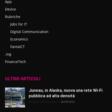
App
Device
Rubriche
Jobs for IT
Digital Communication
Economics
FantaICT
.ing
FinanceTech
ULTIMI ARTICOLI
Juneau, in Alaska, nuova una rete Wi-Fi
pubblica ad alta densità
Stefano Castelnuovo
-
06/08/2026