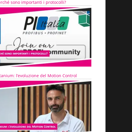
rché sono importanti i protocolli?
tanium: l’evoluzione del Motion Control