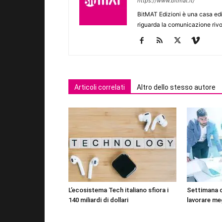
https://www.bitmat.it/
BitMAT Edizioni è una casa ed
riguarda la comunicazione rivo
Articoli correlati
Altro dello stesso autore
L’ecosistema Tech italiano sfiora i
Settimana 
140 miliardi di dollari
lavorare me