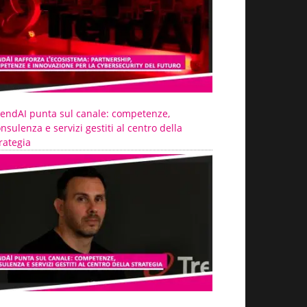
rendAI punta sul canale: competenze,
nsulenza e servizi gestiti al centro della
rategia