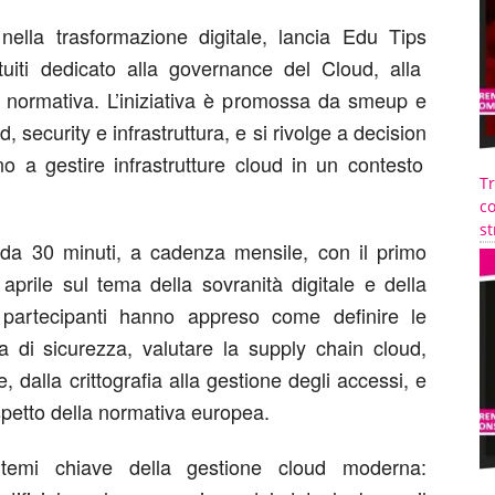
 nella trasformazione digitale, lancia
Edu
Tips
tuiti dedicato alla governance del Cloud, alla
e normativa. L’iniziativa è promossa da
smeup
e
, security e infrastruttura, e si rivolge a
decision
o a gestire infrastrutture cloud in un contesto
T
co
st
 da 30 minuti
, a cadenza mensile, con il primo
 aprile
sul tema della
sovranità digitale e della
i partecipanti hanno appreso come definire le
ia di sicurezza, valutare la supply chain cloud,
dalla crittografia alla gestione degli accessi, e
spetto della normativa europea.
o temi chiave della gestione cloud moderna: