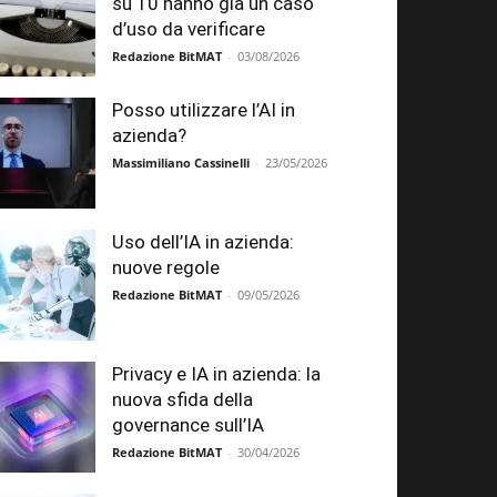
su 10 hanno già un caso
d’uso da verificare
Redazione BitMAT
-
03/08/2026
Posso utilizzare l’AI in
azienda?
Massimiliano Cassinelli
-
23/05/2026
Uso dell’IA in azienda:
nuove regole
Redazione BitMAT
-
09/05/2026
Privacy e IA in azienda: la
nuova sfida della
governance sull’IA
Redazione BitMAT
-
30/04/2026