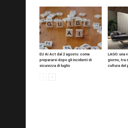
EU AI Act dal 2 agosto: come
LAGO: una vi
prepararsi dopo gli incidenti di
giorno, tra 
sicurezza di luglio
cultura del