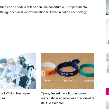
itrice che ha sede a Milano con una copertura a 360° per quanto
lta agli specialisti dell'lnformation & Communication Technology.
corta? Non basta per
Tyvek, tessuto o silicone: quale
glio
materiale scegliere per i braccialetti
del tuo evento?