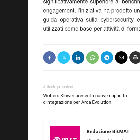
significativamente superiore ai benchm
engagement, l’iniziativa ha prodotto u
guida operativa sulla cybersecurity 
utilizzati come base per attività di fo
Articolo precedente
Wolters Kluwer presenta nuove capacità
d’integrazione per Arca Evolution
Redazione BitMAT