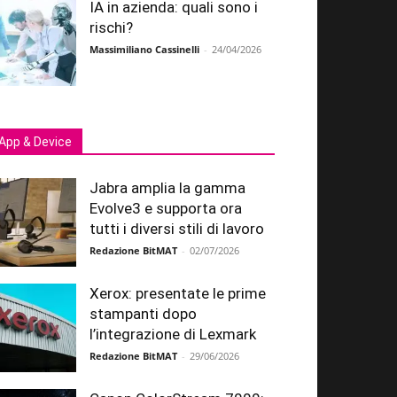
IA in azienda: quali sono i
rischi?
Massimiliano Cassinelli
-
24/04/2026
App & Device
Jabra amplia la gamma
Evolve3 e supporta ora
tutti i diversi stili di lavoro
Redazione BitMAT
-
02/07/2026
Xerox: presentate le prime
stampanti dopo
l’integrazione di Lexmark
Redazione BitMAT
-
29/06/2026