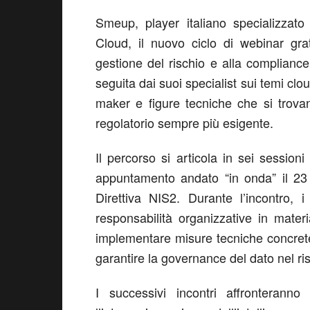
Smeup
, player italiano specializzato
Cloud
, il nuovo ciclo di webinar gra
gestione del rischio e alla complianc
seguita dai suoi
specialist
sui temi cloud
maker e figure tecniche che si trovan
regolatorio sempre più esigente.
Il percorso si articola in
sei sessioni
appuntamento andato “in onda” il
23
Direttiva NIS2
. Durante l’incontro, 
responsabilità organizzative in mater
implementare misure tecniche concrete, 
garantire la governance del dato nel ri
I successivi incontri affronterann