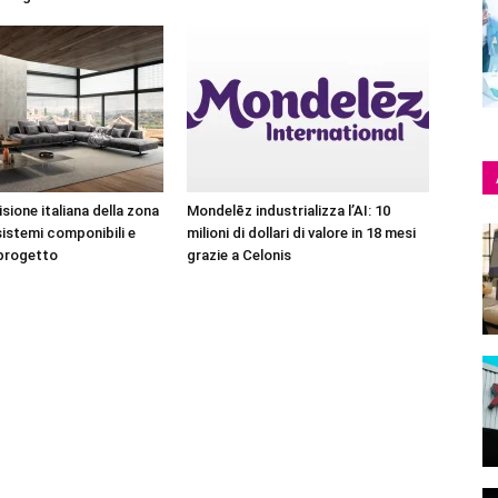
sione italiana della zona
Mondelēz industrializza l’AI: 10
sistemi componibili e
milioni di dollari di valore in 18 mesi
 progetto
grazie a Celonis