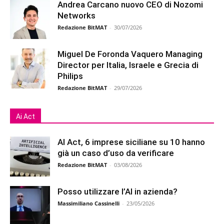
Andrea Carcano nuovo CEO di Nozomi
Networks
Redazione BitMAT
-
30/07/2026
Miguel De Foronda Vaquero Managing
Director per Italia, Israele e Grecia di
Philips
Redazione BitMAT
-
29/07/2026
Ai Act
AI Act, 6 imprese siciliane su 10 hanno
già un caso d’uso da verificare
Redazione BitMAT
-
03/08/2026
Posso utilizzare l’AI in azienda?
Massimiliano Cassinelli
-
23/05/2026