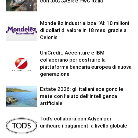
con JAGGAER e PwC Italia
Mondelēz industrializza l’AI: 10 milioni
di dollari di valore in 18 mesi grazie a
Celonis
UniCredit, Accenture e IBM
collaborano per costruire la
piattaforma bancaria europea di nuova
generazione
Estate 2026: gli italiani scelgono le
mete con l’aiuto dell’intelligenza
artificiale
Tod’s collabora con Adyen per
unificare i pagamenti a livello globale