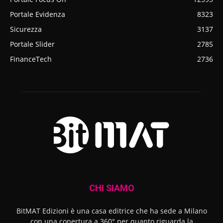
Portale Evidenza
8323
Sicurezza
3137
Portale Slider
2785
FinanceTech
2736
CHI SIAMO
BitMAT Edizioni è una casa editrice che ha sede a Milano
con una copertura a 360° per quanto riguarda la