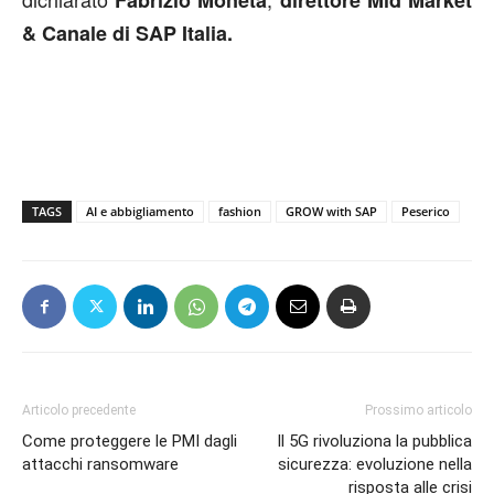
& Canale di SAP Italia.
TAGS
AI e abbigliamento
fashion
GROW with SAP
Peserico
Articolo precedente
Prossimo articolo
Come proteggere le PMI dagli
Il 5G rivoluziona la pubblica
attacchi ransomware
sicurezza: evoluzione nella
risposta alle crisi