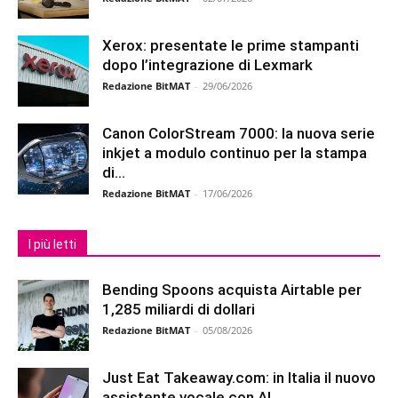
Xerox: presentate le prime stampanti
dopo l’integrazione di Lexmark
Redazione BitMAT
-
29/06/2026
Canon ColorStream 7000: la nuova serie
inkjet a modulo continuo per la stampa
di...
Redazione BitMAT
-
17/06/2026
I più letti
Bending Spoons acquista Airtable per
1,285 miliardi di dollari
Redazione BitMAT
-
05/08/2026
Just Eat Takeaway.com: in Italia il nuovo
assistente vocale con AI