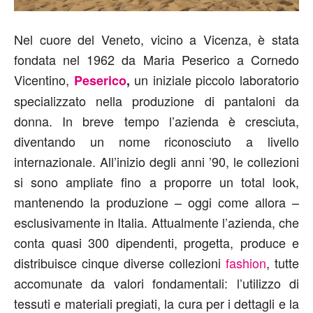
Nel cuore del Veneto, vicino a Vicenza, è stata
fondata nel 1962 da Maria Peserico a Cornedo
Vicentino,
un iniziale piccolo laboratorio
Peserico
,
specializzato nella produzione di pantaloni da
donna. In breve tempo l’azienda è cresciuta,
diventando un nome riconosciuto a livello
internazionale. All’inizio degli anni ’90, le collezioni
si sono ampliate fino a proporre un total look,
mantenendo la produzione – oggi come allora –
esclusivamente in Italia. Attualmente l’azienda, che
conta quasi 300 dipendenti, progetta, produce e
distribuisce cinque diverse collezioni
fashion
, tutte
accomunate da valori fondamentali: l’utilizzo di
tessuti e materiali pregiati, la cura per i dettagli e la