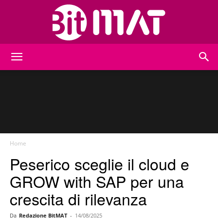
BitMat
Home
Peserico sceglie il cloud e
GROW with SAP per una
crescita di rilevanza
Da
Redazione BitMAT
-
14/08/2025