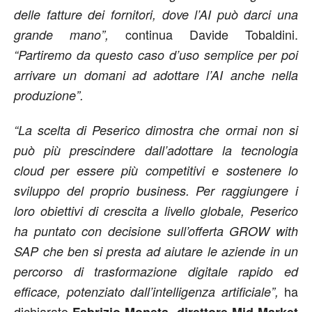
delle fatture dei fornitori, dove l’AI può darci una
continua Davide Tobaldini.
grande mano”,
“Partiremo da questo caso d’uso semplice per poi
arrivare un domani ad adottare l’AI anche nella
produzione”.
“La scelta di Peserico dimostra che ormai non si
può più prescindere dall’adottare la tecnologia
cloud per essere più competitivi e sostenere lo
sviluppo del proprio business. Per raggiungere i
loro obiettivi di crescita a livello globale, Peserico
ha puntato con decisione sull’offerta GROW with
SAP che ben si presta ad aiutare le aziende in un
percorso di trasformazione digitale rapido ed
ha
efficace, potenziato dall’intelligenza artificiale”,
dichiarato
,
Fabrizio Moneta
direttore Mid Market