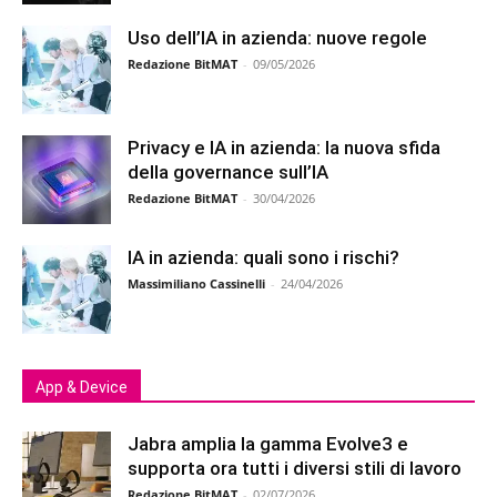
Uso dell’IA in azienda: nuove regole
Redazione BitMAT
-
09/05/2026
Privacy e IA in azienda: la nuova sfida
della governance sull’IA
Redazione BitMAT
-
30/04/2026
IA in azienda: quali sono i rischi?
Massimiliano Cassinelli
-
24/04/2026
App & Device
Jabra amplia la gamma Evolve3 e
supporta ora tutti i diversi stili di lavoro
Redazione BitMAT
-
02/07/2026