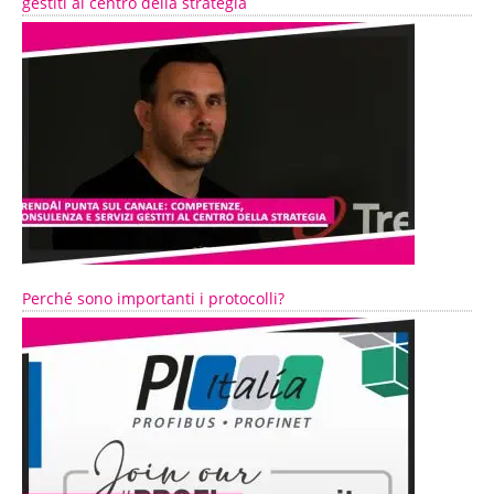
gestiti al centro della strategia
Perché sono importanti i protocolli?