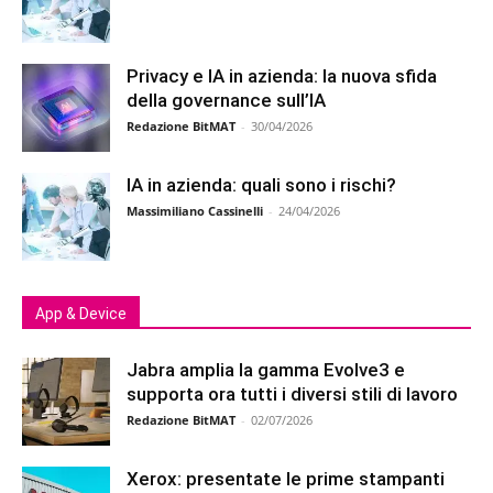
Privacy e IA in azienda: la nuova sfida
della governance sull’IA
Redazione BitMAT
-
30/04/2026
IA in azienda: quali sono i rischi?
Massimiliano Cassinelli
-
24/04/2026
App & Device
Jabra amplia la gamma Evolve3 e
supporta ora tutti i diversi stili di lavoro
Redazione BitMAT
-
02/07/2026
Xerox: presentate le prime stampanti