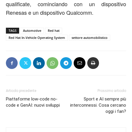
qualificate, cominciando con un dispositivo
Renesas e un dispositivo Qualcomm.
TAGS
Automotive
Red hat
Red Hat In-Vehicle Operating System
settore automobilistico
Articolo precedente
Prossimo articolo
Piattaforme low-code no-
Sport e AI sempre più
code e GenAI: nuovi sviluppi
interconnessi. Cosa cercano
oggi i fan?