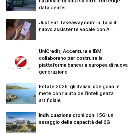
nazionale basata su oltre 100 edge
data center
Just Eat Takeaway.com: in Italia il
nuovo assistente vocale con AI
UniCredit, Accenture e IBM
collaborano per costruire la
piattaforma bancaria europea di nuova
generazione
Estate 2026: gli italiani scelgono le
mete con l’aiuto dell’intelligenza
artificiale
Individuazione droni con il 5G: un
assaggio delle capacità del 6G