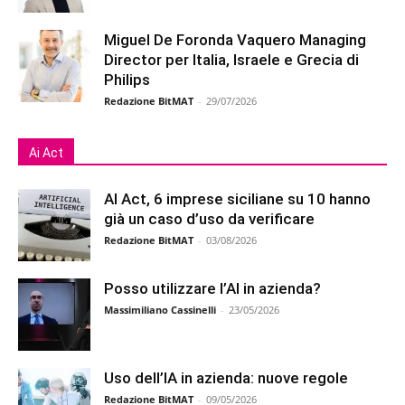
Miguel De Foronda Vaquero Managing
Director per Italia, Israele e Grecia di
Philips
Redazione BitMAT
-
29/07/2026
Ai Act
AI Act, 6 imprese siciliane su 10 hanno
già un caso d’uso da verificare
Redazione BitMAT
-
03/08/2026
Posso utilizzare l’AI in azienda?
Massimiliano Cassinelli
-
23/05/2026
Uso dell’IA in azienda: nuove regole
Redazione BitMAT
-
09/05/2026