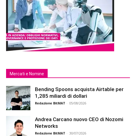
Mercati e Nomine
Bending Spoons acquista Airtable per
1,285 miliardi di dollari
Redazione BitMAT
-
05/08/2026
Andrea Carcano nuovo CEO di Nozomi
Networks
Redazione BitMAT
-
30/07/2026