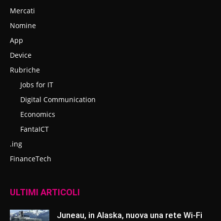
Mercati
Nomine
App
Device
Rubriche
Jobs for IT
Digital Communication
Economics
FantaICT
.ing
FinanceTech
ULTIMI ARTICOLI
Juneau, in Alaska, nuova una rete Wi-Fi