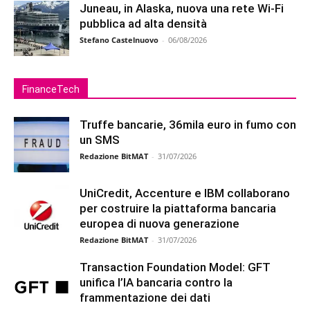
Juneau, in Alaska, nuova una rete Wi-Fi
pubblica ad alta densità
Stefano Castelnuovo
-
06/08/2026
FinanceTech
Truffe bancarie, 36mila euro in fumo con
un SMS
Redazione BitMAT
-
31/07/2026
UniCredit, Accenture e IBM collaborano
per costruire la piattaforma bancaria
europea di nuova generazione
Redazione BitMAT
-
31/07/2026
Transaction Foundation Model: GFT
unifica l’IA bancaria contro la
frammentazione dei dati