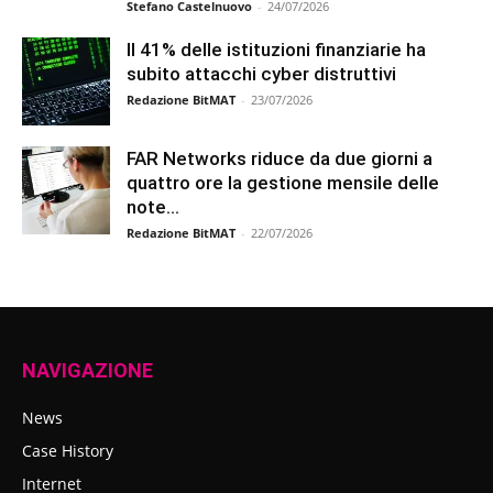
Stefano Castelnuovo
-
24/07/2026
Il 41% delle istituzioni finanziarie ha
subito attacchi cyber distruttivi
Redazione BitMAT
-
23/07/2026
FAR Networks riduce da due giorni a
quattro ore la gestione mensile delle
note...
Redazione BitMAT
-
22/07/2026
NAVIGAZIONE
News
Case History
Internet