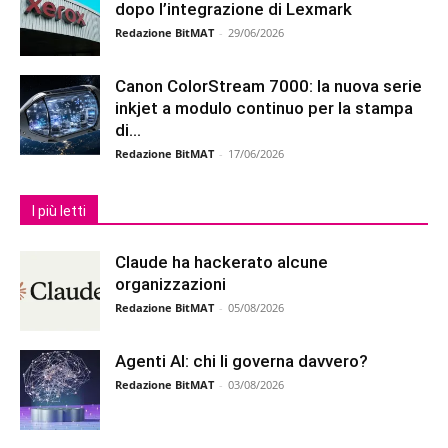
dopo l’integrazione di Lexmark
Redazione BitMAT
-
29/06/2026
Canon ColorStream 7000: la nuova serie
inkjet a modulo continuo per la stampa
di...
Redazione BitMAT
-
17/06/2026
I più letti
Claude ha hackerato alcune
organizzazioni
Redazione BitMAT
-
05/08/2026
Agenti AI: chi li governa davvero?
Redazione BitMAT
-
03/08/2026