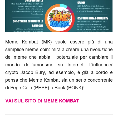
Meme Kombat (MK) vuole essere più di una
semplice meme coin: mira a creare una rivoluzione
dei meme che abbia il potenziale per cambiare il
mondo dell’umorismo su Internet. L’influencer
crypto Jacob Bury, ad esempio, è già a bordo e
pensa che Meme Kombat sia un serio concorrente
di Pepe Coin (PEPE) o Bonk (BONK)!
VAI SUL SITO DI MEME KOMBAT