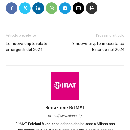
Articolo precedente
Prossimo articolo
Le nuove criptovalute
3 nuove crypto in uscita su
emergenti del 2024
Binance nel 2024
Redazione BitMAT
https://www.bitmat.it/
BitMAT Edizioni è una casa editrice che ha sede a Milano con
una copertura a 360° per quanto riguarda la comunicazione