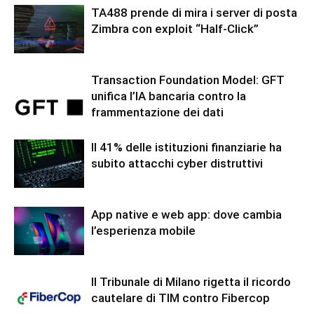
TA488 prende di mira i server di posta
Zimbra con exploit “Half-Click”
Transaction Foundation Model: GFT
unifica l’IA bancaria contro la
frammentazione dei dati
Il 41% delle istituzioni finanziarie ha
subito attacchi cyber distruttivi
App native e web app: dove cambia
l’esperienza mobile
Il Tribunale di Milano rigetta il ricordo
cautelare di TIM contro Fibercop