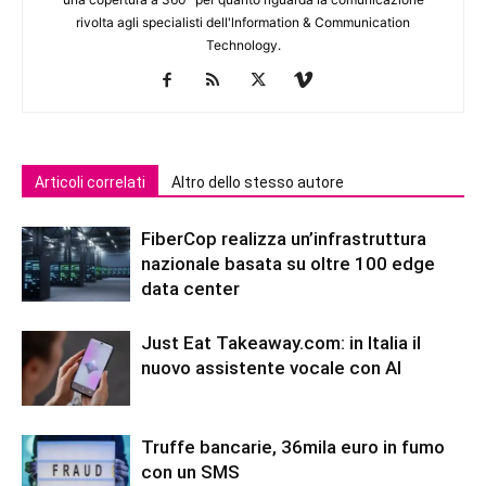
rivolta agli specialisti dell'lnformation & Communication
Technology.
Articoli correlati
Altro dello stesso autore
FiberCop realizza un’infrastruttura
nazionale basata su oltre 100 edge
data center
Just Eat Takeaway.com: in Italia il
nuovo assistente vocale con AI
Truffe bancarie, 36mila euro in fumo
con un SMS