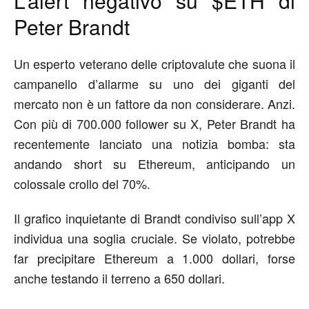
L’alert negativo su $ETH di
Peter Brandt
Un esperto veterano delle criptovalute che suona il
campanello d’allarme su uno dei giganti del
mercato non è un fattore da non considerare. Anzi.
Con più di 700.000 follower su X, Peter Brandt ha
recentemente lanciato una notizia bomba: sta
andando short su Ethereum, anticipando un
colossale crollo del 70%.
Il grafico inquietante di Brandt condiviso sull’app X
individua una soglia cruciale. Se violato, potrebbe
far precipitare Ethereum a 1.000 dollari, forse
anche testando il terreno a 650 dollari.