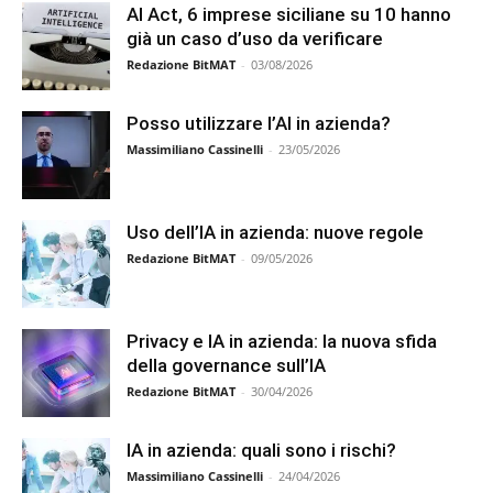
AI Act, 6 imprese siciliane su 10 hanno
già un caso d’uso da verificare
Redazione BitMAT
-
03/08/2026
Posso utilizzare l’AI in azienda?
Massimiliano Cassinelli
-
23/05/2026
Uso dell’IA in azienda: nuove regole
Redazione BitMAT
-
09/05/2026
Privacy e IA in azienda: la nuova sfida
della governance sull’IA
Redazione BitMAT
-
30/04/2026
IA in azienda: quali sono i rischi?
Massimiliano Cassinelli
-
24/04/2026