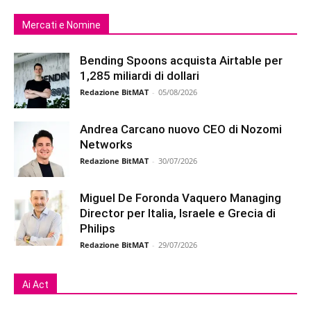
Mercati e Nomine
Bending Spoons acquista Airtable per
1,285 miliardi di dollari
Redazione BitMAT
-
05/08/2026
Andrea Carcano nuovo CEO di Nozomi
Networks
Redazione BitMAT
-
30/07/2026
Miguel De Foronda Vaquero Managing
Director per Italia, Israele e Grecia di
Philips
Redazione BitMAT
-
29/07/2026
Ai Act