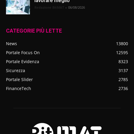
lavorare meglio
Redazione BitMAT
-
06/08/2026
CATEGORIE PIÙ LETTE
News
13800
Portale Focus On
12595
Portale Evidenza
8323
Sicurezza
3137
Portale Slider
2785
FinanceTech
2736