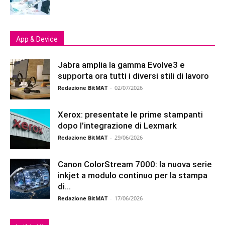
App & Device
Jabra amplia la gamma Evolve3 e
supporta ora tutti i diversi stili di lavoro
Redazione BitMAT
-
02/07/2026
Xerox: presentate le prime stampanti
dopo l’integrazione di Lexmark
Redazione BitMAT
-
29/06/2026
Canon ColorStream 7000: la nuova serie
inkjet a modulo continuo per la stampa
di...
Redazione BitMAT
-
17/06/2026