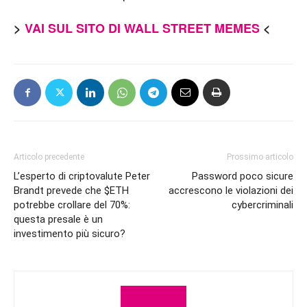
>
VAI SUL SITO DI WALL STREET MEMES
<
Articolo precedente
Prossimo articolo
L’esperto di criptovalute Peter
Password poco sicure
Brandt prevede che $ETH
accrescono le violazioni dei
potrebbe crollare del 70%:
cybercriminali
questa presale è un
investimento più sicuro?