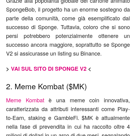
Grazie alla popolarità globale del cartone animato
SpongeBob, il progetto ha un enorme sostegno da
parte della comunità, come già esemplificato dal
successo di Sponge. Tuttavia, coloro che si sono
persi potrebbero potenzialmente ottenere un
successo ancora maggiore, soprattutto se Sponge
V2 si assicurasse un listing su Binance.
>
VAI SUL SITO DI SPONGE V2
<
2. Meme Kombat ($MK)
Meme Kombat
è una meme coin innovativa,
caratterizzata da attributi interessanti come Play-
to-Earn, staking e GambleFi. $MK è attualmente
nella fase di prevendita in cui ha raccolto oltre 4
milioni di dollari in un arco di due mesi, segnalando