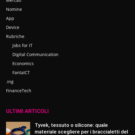
Mercati
Nomine
App
Device
Rubriche
Jobs for IT
Digital Communication
Economics
FantaICT
.ing
FinanceTech
ULTIMI ARTICOLI
Tyvek, tessuto o silicone: quale
materiale scegliere per i braccialetti del