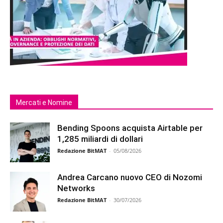
Mercati e Nomine
Bending Spoons acquista Airtable per
1,285 miliardi di dollari
Redazione BitMAT
-
05/08/2026
Andrea Carcano nuovo CEO di Nozomi
Networks
Redazione BitMAT
-
30/07/2026