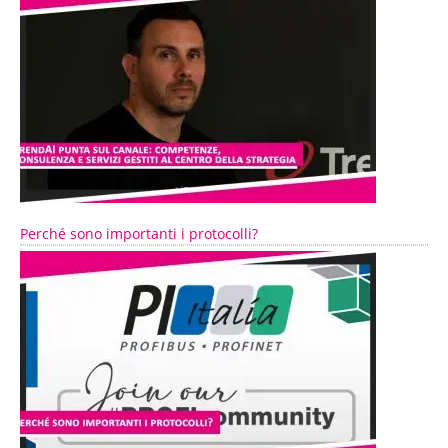
Perché sono importanti i protocolli?