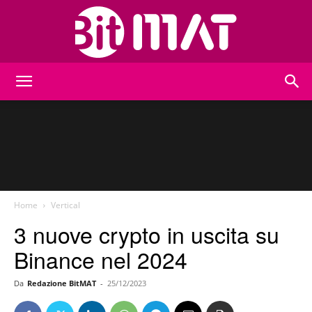
BitMat
Home
Vertical
3 nuove crypto in uscita su
Binance nel 2024
Da
Redazione BitMAT
-
25/12/2023