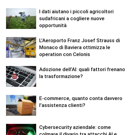
I dati aiutano i piccoli agricoltori
sudafricani a cogliere nuove
opportunità
L’Aeroporto Franz Josef Strauss di
Monaco di Baviera ottimizza le
operation con Celonis
Adozione dell’AI: quali fattori frenano
la trasformazione?
E-commerce, quanto conta davvero
l’assistenza clienti?
Cybersecurity aziendale: come
colmare il divario tra attacchi AI e