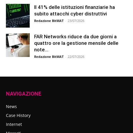
Il 41% delle istituzioni finanziarie ha
subito attacchi cyber distruttivi
Redazione BitMAT
-
23/07/2026
FAR Networks riduce da due giorni a
quattro ore la gestione mensile delle
note...
Redazione BitMAT
-
22/07/2026
NAVIGAZIONE
News
Case History
Internet