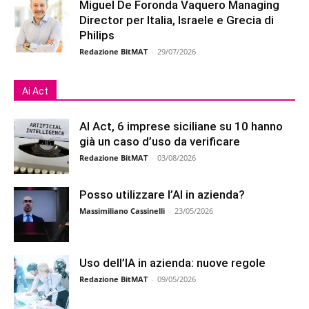
Miguel De Foronda Vaquero Managing
Director per Italia, Israele e Grecia di
Philips
Redazione BitMAT
-
29/07/2026
Ai Act
AI Act, 6 imprese siciliane su 10 hanno
già un caso d’uso da verificare
Redazione BitMAT
-
03/08/2026
Posso utilizzare l’AI in azienda?
Massimiliano Cassinelli
-
23/05/2026
Uso dell’IA in azienda: nuove regole
Redazione BitMAT
-
09/05/2026