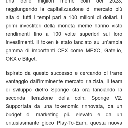
una delle migliori meme coin del 2023,
raggiungendo la capitalizzazione di mercato più
alta di tutti i tempi pari a 100 milioni di dollari. I
primi investitori della moneta meme hanno visto
rendimenti fino a 100 volte superiori sui loro
investimenti. Il token è stato lanciato su un’ampia
gamma di importanti CEX come MEXC, Gate.io,
OKX e Bitget.
Ispirato da questo successo e cercando di trarre
vantaggio dall’imminente mercato rialzista, il team
di sviluppo dietro Sponge sta ora lanciando la
seconda iterazione della coin: Sponge V2.
Supportata da una tokenomic rinnovata, da un
budget di marketing più elevato e da un
entusiasmante gioco Play-To-Earn, questa nuova