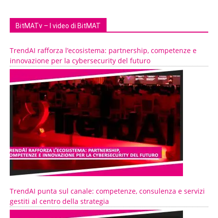
BitMATv – I video di BitMAT
TrendAI rafforza l’ecosistema: partnership, competenze e
innovazione per la cybersecurity del futuro
TrendAI punta sul canale: competenze, consulenza e servizi
gestiti al centro della strategia