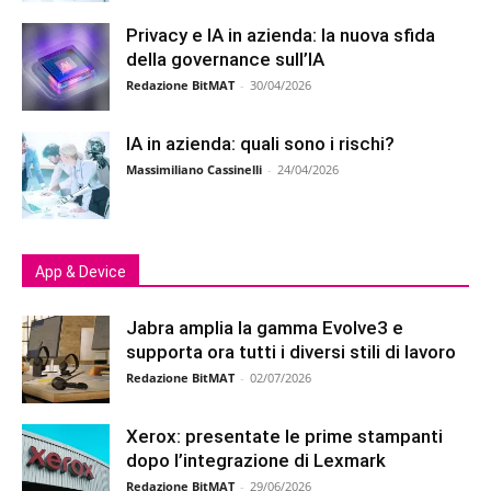
Privacy e IA in azienda: la nuova sfida
della governance sull’IA
Redazione BitMAT
-
30/04/2026
IA in azienda: quali sono i rischi?
Massimiliano Cassinelli
-
24/04/2026
App & Device
Jabra amplia la gamma Evolve3 e
supporta ora tutti i diversi stili di lavoro
Redazione BitMAT
-
02/07/2026
Xerox: presentate le prime stampanti
dopo l’integrazione di Lexmark
Redazione BitMAT
-
29/06/2026