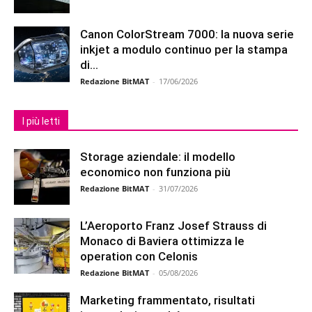
Canon ColorStream 7000: la nuova serie
inkjet a modulo continuo per la stampa
di...
Redazione BitMAT
-
17/06/2026
I più letti
Storage aziendale: il modello
economico non funziona più
Redazione BitMAT
-
31/07/2026
L’Aeroporto Franz Josef Strauss di
Monaco di Baviera ottimizza le
operation con Celonis
Redazione BitMAT
-
05/08/2026
Marketing frammentato, risultati