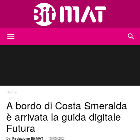
BitMat
Home
A bordo di Costa Smeralda
è arrivata la guida digitale
Futura
Da
Redazione BitMAT
-
15/05/2024