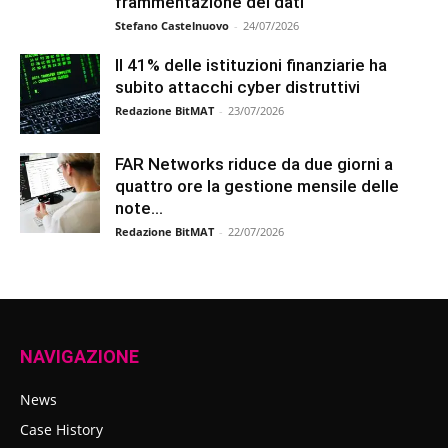
frammentazione dei dati
Stefano Castelnuovo
-
24/07/2026
Il 41% delle istituzioni finanziarie ha
subito attacchi cyber distruttivi
Redazione BitMAT
-
23/07/2026
FAR Networks riduce da due giorni a
quattro ore la gestione mensile delle
note...
Redazione BitMAT
-
22/07/2026
NAVIGAZIONE
News
Case History