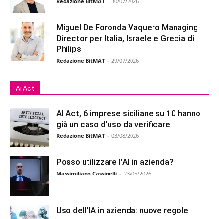
Redazione BitMAT
-
30/07/2026
Miguel De Foronda Vaquero Managing
Director per Italia, Israele e Grecia di
Philips
Redazione BitMAT
-
29/07/2026
Ai Act
AI Act, 6 imprese siciliane su 10 hanno
già un caso d’uso da verificare
Redazione BitMAT
-
03/08/2026
Posso utilizzare l’AI in azienda?
Massimiliano Cassinelli
-
23/05/2026
Uso dell’IA in azienda: nuove regole