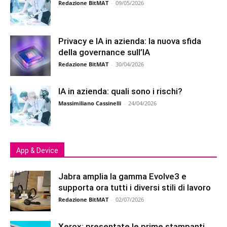
Redazione BitMAT
-
09/05/2026
Privacy e IA in azienda: la nuova sfida
della governance sull’IA
Redazione BitMAT
-
30/04/2026
IA in azienda: quali sono i rischi?
Massimiliano Cassinelli
-
24/04/2026
App & Device
Jabra amplia la gamma Evolve3 e
supporta ora tutti i diversi stili di lavoro
Redazione BitMAT
-
02/07/2026
Xerox: presentate le prime stampanti