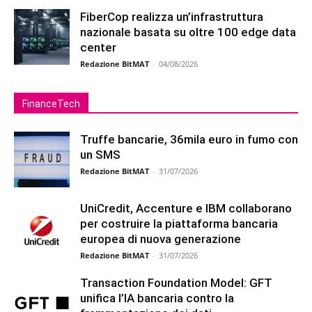
FiberCop realizza un’infrastruttura
nazionale basata su oltre 100 edge data
center
Redazione BitMAT
-
04/08/2026
FinanceTech
Truffe bancarie, 36mila euro in fumo con
un SMS
Redazione BitMAT
-
31/07/2026
UniCredit, Accenture e IBM collaborano
per costruire la piattaforma bancaria
europea di nuova generazione
Redazione BitMAT
-
31/07/2026
Transaction Foundation Model: GFT
unifica l’IA bancaria contro la