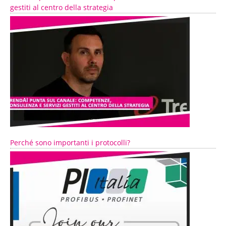
gestiti al centro della strategia
Perché sono importanti i protocolli?