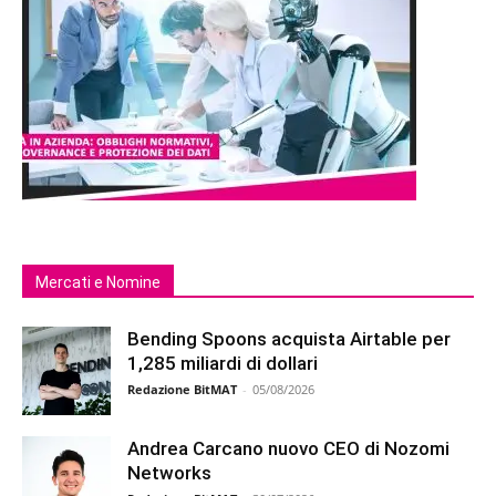
Mercati e Nomine
Bending Spoons acquista Airtable per
1,285 miliardi di dollari
Redazione BitMAT
-
05/08/2026
Andrea Carcano nuovo CEO di Nozomi
Networks