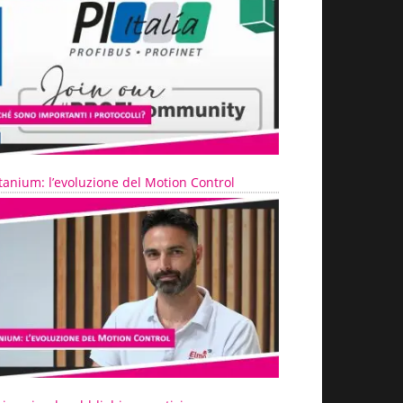
tanium: l’evoluzione del Motion Control