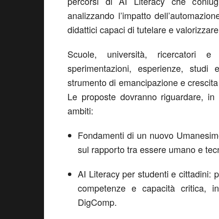
percorsi di AI Literacy che coniug
analizzando l’impatto dell’automazion
didattici capaci di tutelare e valorizzare
Scuole, università, ricercatori e
sperimentazioni, esperienze, studi
strumento di emancipazione e crescita c
Le proposte dovranno riguardare, in 
ambiti:
Fondamenti di un nuovo Umanesimo D
sul rapporto tra essere umano e tec
AI Literacy per studenti e cittadini:
competenze e capacità critica,
DigComp.