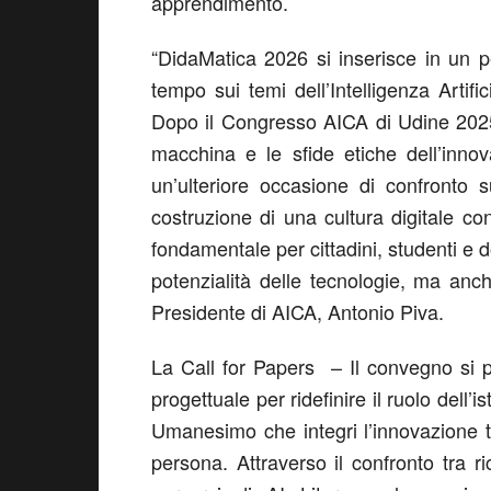
apprendimento.
“DidaMatica 2026 si inserisce in un p
tempo sui temi dell’Intelligenza Artifi
Dopo il Congresso AICA di Udine 2025
macchina e le sfide etiche dell’inno
un’ulteriore occasione di confronto 
costruzione di una cultura digitale c
fondamentale per cittadini, studenti e 
potenzialità delle tecnologie, ma anche
Presidente di AICA, Antonio Piva.
La Call for Papers – Il convegno si p
progettuale per ridefinire il ruolo dell
Umanesimo che integri l’innovazione te
persona. Attraverso il confronto tra ric