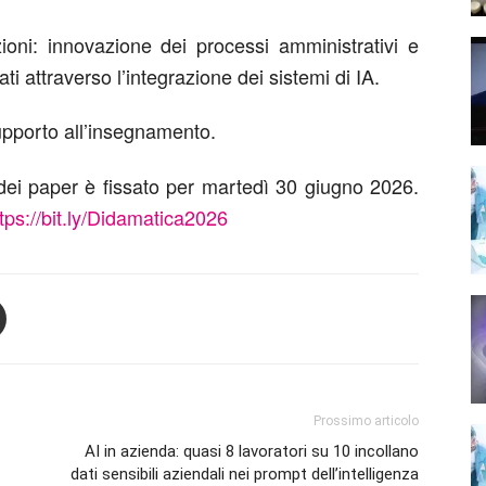
uzioni: innovazione dei processi amministrativi e
ti attraverso l’integrazione dei sistemi di IA.
pporto all’insegnamento.
 dei paper è fissato per martedì 30 giugno 2026.
tps://bit.ly/Didamatica2026
Prossimo articolo
AI in azienda: quasi 8 lavoratori su 10 incollano
dati sensibili aziendali nei prompt dell’intelligenza