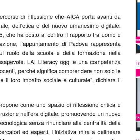
ercorso di riflessione che AICA porta avanti da
ciale, dell’etica e del nuovo umanesimo digitale.
, che ha posto al centro il rapporto tra uomo e
vazione, l’appuntamento di Padova rappresenta
sul ruolo della scuola e della formazione nella
onsapevole. L’AI Literacy oggi è una competenza
Ti
docenti, perché significa comprendere non solo le
 il loro impatto sociale e culturale”, dichiara il
ropone come uno spazio di riflessione critica e
’istruzione nell’era digitale, promuovendo un nuovo
cnologica senza rinunciare alla centralità della
ercatori ed esperti, l’iniziativa mira a delineare