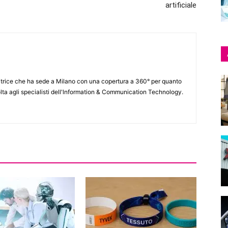
artificiale
itrice che ha sede a Milano con una copertura a 360° per quanto
lta agli specialisti dell'lnformation & Communication Technology.