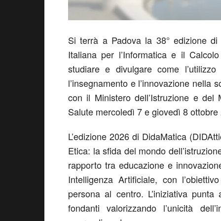
Si terrà a Padova la 38° edizione d
Italiana per l’Informatica e il Calc
studiare e divulgare come l’utilizzo
l’insegnamento e l’innovazione nella s
con il Ministero dell’Istruzione e de
Salute mercoledì 7 e giovedì 8 ottobre
L’edizione 2026 di DidaMatica (DIDAttic
Etica: la sfida del mondo dell’istruzi
rapporto tra educazione e innovazione 
Intelligenza Artificiale, con l’obie
persona al centro. L’iniziativa punta
fondanti valorizzando l’unicità dell