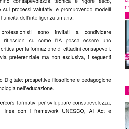
hino consapevolezza tecnica e rigore etico,
IA
pr
e sui processi valutativi e promuovendo modelli
 l’unicità dell’intelligenza umana.
 professionisti sono invitati a condividere
 e riflessioni su come l’IA possa essere uno
ritica per la formazione di cittadini consapevoli.
via preferenziale ma non esclusiva, i seguenti
igitale: prospettive filosofiche e pedagogiche
nologia nell’educazione.
 percorsi formativi per sviluppare consapevolezza,
 in linea con i framework UNESCO, AI Act e