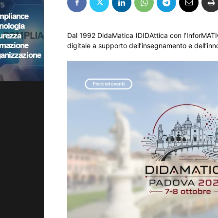
Dal 1992 DidaMatica (DIDAttica con l’InforMATICA
digitale a supporto dell’insegnamento e dell’inn