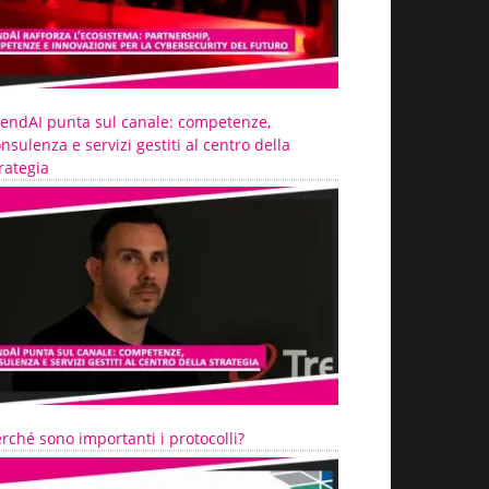
rendAI punta sul canale: competenze,
nsulenza e servizi gestiti al centro della
rategia
rché sono importanti i protocolli?