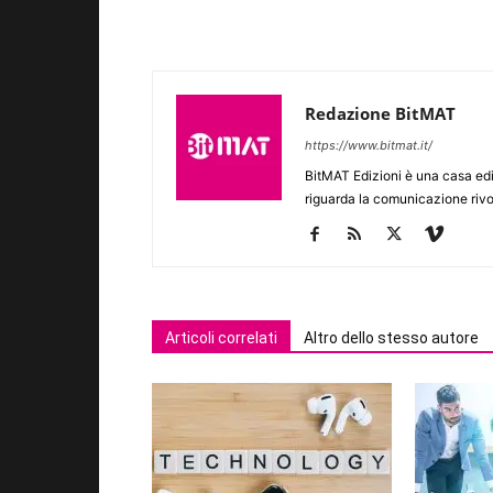
Redazione BitMAT
https://www.bitmat.it/
BitMAT Edizioni è una casa ed
riguarda la comunicazione rivo
Articoli correlati
Altro dello stesso autore