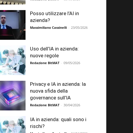
Posso utilizzare l’AI in
azienda?
Massimiliano Cassinelli
-
23/05/2026
Uso dell’IA in azienda:
nuove regole
Redazione BitMAT
-
09/05/2026
Privacy e IA in azienda: la
nuova sfida della
governance sull’IA
Redazione BitMAT
-
30/04/2026
IA in azienda: quali sono i
rischi?