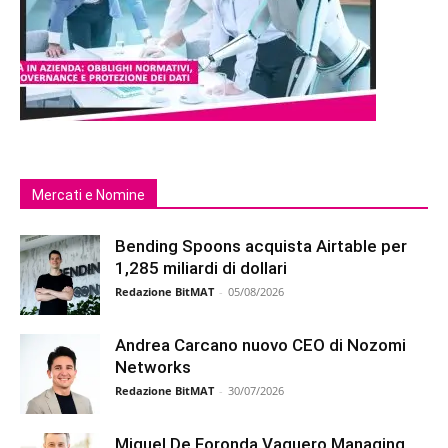
Mercati e Nomine
Bending Spoons acquista Airtable per
1,285 miliardi di dollari
Redazione BitMAT
-
05/08/2026
Andrea Carcano nuovo CEO di Nozomi
Networks
Redazione BitMAT
-
30/07/2026
Miguel De Foronda Vaquero Managing