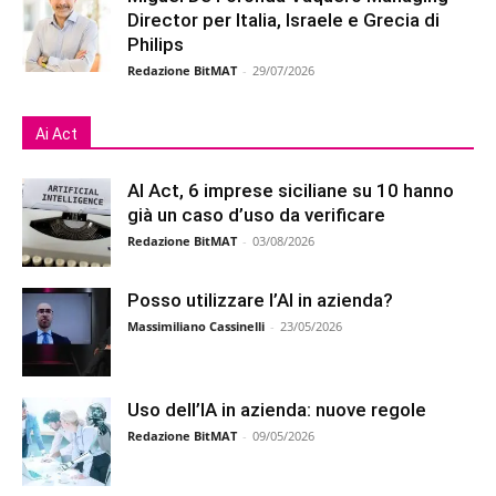
Director per Italia, Israele e Grecia di
Philips
Redazione BitMAT
-
29/07/2026
Ai Act
AI Act, 6 imprese siciliane su 10 hanno
già un caso d’uso da verificare
Redazione BitMAT
-
03/08/2026
Posso utilizzare l’AI in azienda?
Massimiliano Cassinelli
-
23/05/2026
Uso dell’IA in azienda: nuove regole
Redazione BitMAT
-
09/05/2026