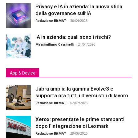
Privacy e IA in azienda: la nuova sfida
della governance sull’IA
Redazione BitMAT
-
30/04/2026
IA in azienda: quali sono i rischi?
Massimiliano Cassinelli
-
24/04/2026
App & Device
Jabra amplia la gamma Evolve3 e
supporta ora tutti i diversi stili di lavoro
Redazione BitMAT
-
02/07/2026
Xerox: presentate le prime stampanti
dopo l’integrazione di Lexmark
Redazione BitMAT
-
29/06/2026