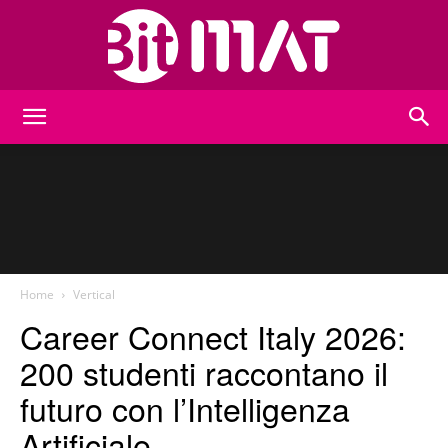
BitMat
Home
Vertical
Career Connect Italy 2026:
200 studenti raccontano il
futuro con l’Intelligenza
Artificiale