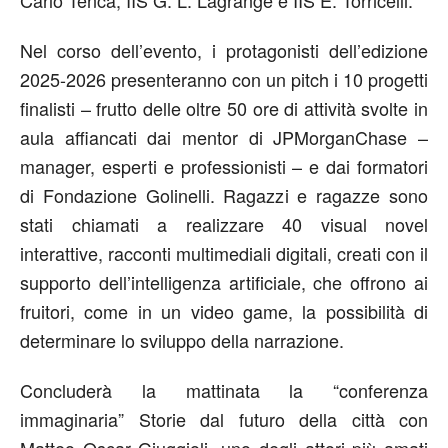
Nel corso dell’evento, i protagonisti dell’edizione
2025-2026 presenteranno con un pitch i
10 progetti
finalisti
– frutto delle oltre 50 ore di attività svolte in
aula affiancati dai mentor di JPMorganChase –
manager, esperti e professionisti – e dai formatori
di Fondazione Golinelli. Ragazzi e ragazze sono
stati chiamati a realizzare
40 visual novel
interattive
, racconti multimediali digitali, creati con il
supporto dell’intelligenza artificiale, che offrono ai
fruitori, come in un video game, la possibilità di
determinare lo sviluppo della narrazione.
Concluderà la mattinata la “conferenza
immaginaria”
Storie dal futuro della città
con
Matteo Oscar Giuggioli
, uno degli attori più amati