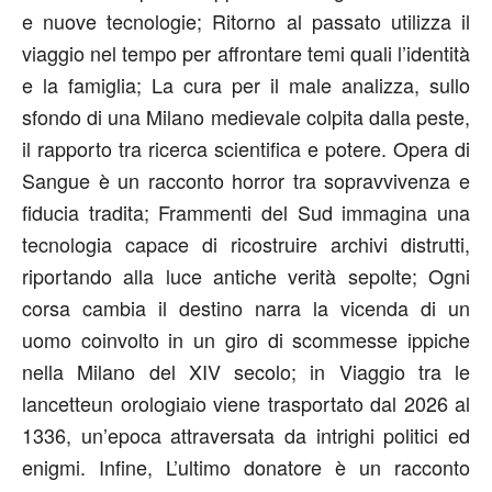
e nuove tecnologie;
Ritorno al passato
utilizza il
viaggio nel tempo per affrontare temi quali l’identità
e la famiglia;
La cura per il male
analizza, sullo
sfondo di una Milano medievale colpita dalla peste,
il rapporto tra ricerca scientifica e potere.
Opera di
Sangue
è un racconto horror tra sopravvivenza e
fiducia tradita;
Frammenti del Sud
immagina una
tecnologia capace di ricostruire archivi distrutti,
riportando alla luce antiche verità sepolte;
Ogni
corsa cambia il destino
narra la vicenda di un
uomo coinvolto in un giro di scommesse ippiche
nella Milano del XIV secolo; in
Viaggio tra le
lancette
un orologiaio viene trasportato dal 2026 al
1336, un’epoca attraversata da intrighi politici ed
enigmi. Infine,
L’ultimo
donatore
è un racconto