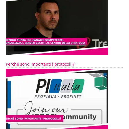
Perché sono importanti i protocolli?