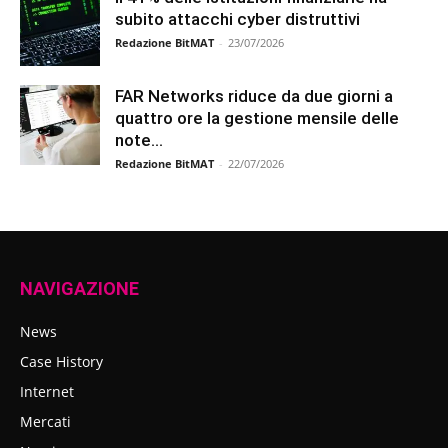
subito attacchi cyber distruttivi
Redazione BitMAT
-
23/07/2026
FAR Networks riduce da due giorni a
quattro ore la gestione mensile delle
note...
Redazione BitMAT
-
22/07/2026
NAVIGAZIONE
News
Case History
Internet
Mercati