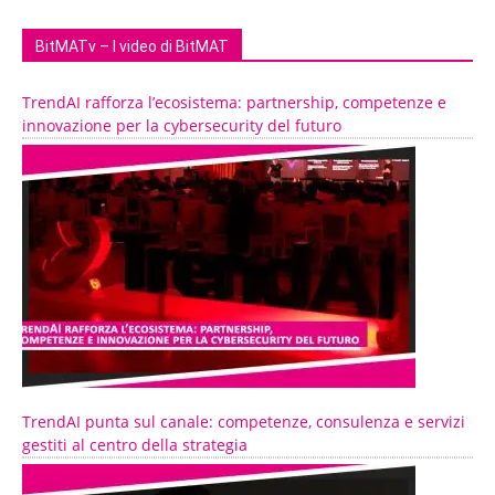
BitMATv – I video di BitMAT
TrendAI rafforza l’ecosistema: partnership, competenze e
innovazione per la cybersecurity del futuro
TrendAI punta sul canale: competenze, consulenza e servizi
gestiti al centro della strategia