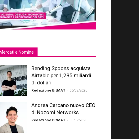
Mercati e Nomine
Bending Spoons acquista
Airtable per 1,285 miliardi
di dollari
Redazione BitMAT
-
05/08/2026
Andrea Carcano nuovo CEO
di Nozomi Networks
Redazione BitMAT
-
30/07/2026