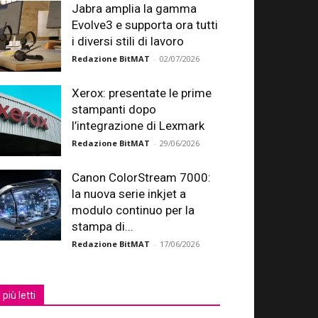
Jabra amplia la gamma
Evolve3 e supporta ora tutti
i diversi stili di lavoro
Redazione BitMAT
-
02/07/2026
Xerox: presentate le prime
stampanti dopo
l’integrazione di Lexmark
Redazione BitMAT
-
29/06/2026
Canon ColorStream 7000:
la nuova serie inkjet a
modulo continuo per la
stampa di...
Redazione BitMAT
-
17/06/2026
I più letti