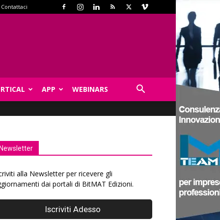
Contattaci
ERTICAL
APP
WEBINARS
Newsletter
criviti alla Newsletter per ricevere gli
giornamenti dai portali di BitMAT Edizioni.