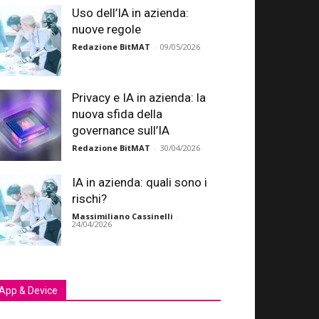
Uso dell’IA in azienda:
nuove regole
Redazione BitMAT
-
09/05/2026
Privacy e IA in azienda: la
nuova sfida della
governance sull’IA
Redazione BitMAT
-
30/04/2026
IA in azienda: quali sono i
rischi?
Massimiliano Cassinelli
-
24/04/2026
App & Device