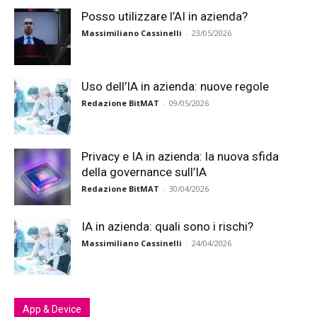
Posso utilizzare l’AI in azienda?
Massimiliano Cassinelli
-
23/05/2026
Uso dell’IA in azienda: nuove regole
Redazione BitMAT
-
09/05/2026
Privacy e IA in azienda: la nuova sfida
della governance sull’IA
Redazione BitMAT
-
30/04/2026
IA in azienda: quali sono i rischi?
Massimiliano Cassinelli
-
24/04/2026
App & Device