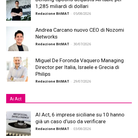
1,285 miliardi di dollari
Redazione BitMAT
-
05/08/2026
Andrea Carcano nuovo CEO di Nozomi
Networks
Redazione BitMAT
-
30/07/2026
Miguel De Foronda Vaquero Managing
Director per Italia, Israele e Grecia di
Philips
Redazione BitMAT
-
29/07/2026
Ai Act
AI Act, 6 imprese siciliane su 10 hanno
già un caso d’uso da verificare
Redazione BitMAT
-
03/08/2026