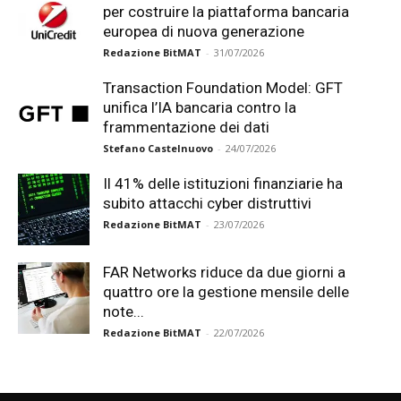
per costruire la piattaforma bancaria
europea di nuova generazione
Redazione BitMAT
-
31/07/2026
Transaction Foundation Model: GFT
unifica l’IA bancaria contro la
frammentazione dei dati
Stefano Castelnuovo
-
24/07/2026
Il 41% delle istituzioni finanziarie ha
subito attacchi cyber distruttivi
Redazione BitMAT
-
23/07/2026
FAR Networks riduce da due giorni a
quattro ore la gestione mensile delle
note...
Redazione BitMAT
-
22/07/2026