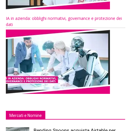
IA in azienda: obblighi normativi, governance e protezione dei
dati
Mercati e Nomine
Bending Spoons acquista Airtable per