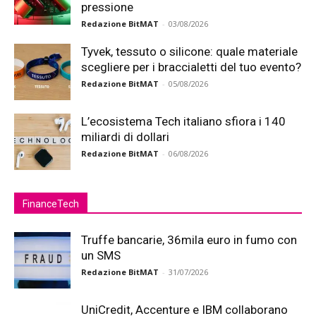
pressione
Redazione BitMAT
-
03/08/2026
Tyvek, tessuto o silicone: quale materiale
scegliere per i braccialetti del tuo evento?
Redazione BitMAT
-
05/08/2026
L’ecosistema Tech italiano sfiora i 140
miliardi di dollari
Redazione BitMAT
-
06/08/2026
FinanceTech
Truffe bancarie, 36mila euro in fumo con
un SMS
Redazione BitMAT
-
31/07/2026
UniCredit, Accenture e IBM collaborano