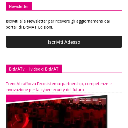
Newsletter
Iscriviti alla Newsletter per ricevere gli aggiornamenti dai
portali di BitMAT Edizioni.
BitMATv – I video di BitMAT
TrendAI rafforza l’ecosistema: partnership, competenze e
innovazione per la cybersecurity del futuro