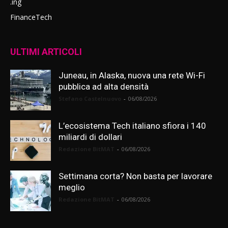
.ing
FinanceTech
ULTIMI ARTICOLI
Juneau, in Alaska, nuova una rete Wi-Fi
pubblica ad alta densità
Stefano Castelnuovo
-
06/08/2026
L’ecosistema Tech italiano sfiora i 140
miliardi di dollari
Redazione BitMAT
-
06/08/2026
Settimana corta? Non basta per lavorare
meglio
Redazione BitMAT
-
06/08/2026