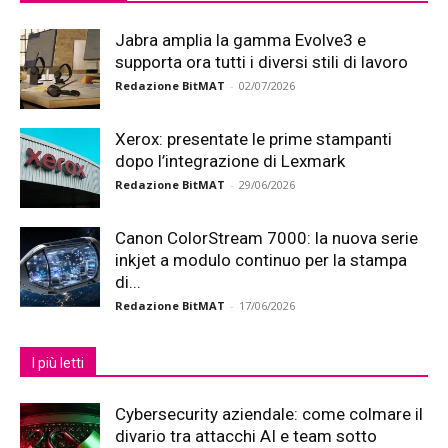
Jabra amplia la gamma Evolve3 e
supporta ora tutti i diversi stili di lavoro
Redazione BitMAT
-
02/07/2026
Xerox: presentate le prime stampanti
dopo l’integrazione di Lexmark
Redazione BitMAT
-
29/06/2026
Canon ColorStream 7000: la nuova serie
inkjet a modulo continuo per la stampa
di...
Redazione BitMAT
-
17/06/2026
I più letti
Cybersecurity aziendale: come colmare il
divario tra attacchi AI e team sotto