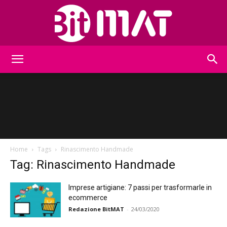
BitMat
Home
Tags
Rinascimento Handmade
Tag: Rinascimento Handmade
Imprese artigiane: 7 passi per trasformarle in
ecommerce
Redazione BitMAT
-
24/03/2020