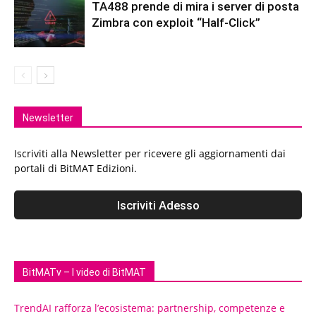
TA488 prende di mira i server di posta
Zimbra con exploit “Half-Click”
Newsletter
Iscriviti alla Newsletter per ricevere gli aggiornamenti dai
portali di BitMAT Edizioni.
BitMATv – I video di BitMAT
TrendAI rafforza l’ecosistema: partnership, competenze e