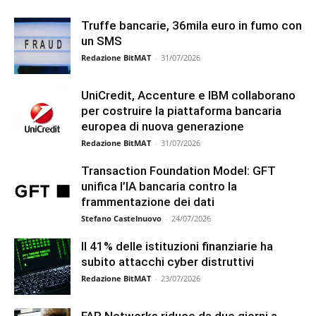
Truffe bancarie, 36mila euro in fumo con
un SMS
Redazione BitMAT
-
31/07/2026
UniCredit, Accenture e IBM collaborano
per costruire la piattaforma bancaria
europea di nuova generazione
Redazione BitMAT
-
31/07/2026
Transaction Foundation Model: GFT
unifica l’IA bancaria contro la
frammentazione dei dati
Stefano Castelnuovo
-
24/07/2026
Il 41% delle istituzioni finanziarie ha
subito attacchi cyber distruttivi
Redazione BitMAT
-
23/07/2026