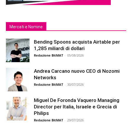
Mercati e Nomine
Bending Spoons acquista Airtable per
1,285 miliardi di dollari
Redazione BitMAT
-
05/08/2026
Andrea Carcano nuovo CEO di Nozomi
Networks
Redazione BitMAT
-
30/07/2026
Miguel De Foronda Vaquero Managing
Director per Italia, Israele e Grecia di
Philips
Redazione BitMAT
-
29/07/2026