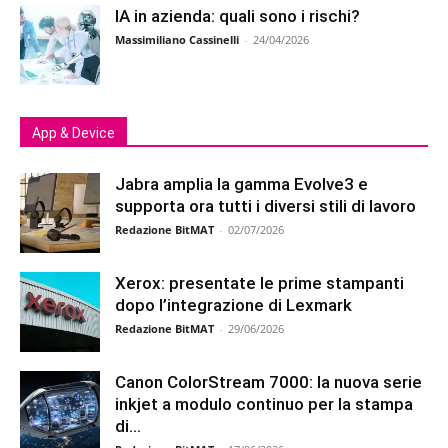
IA in azienda: quali sono i rischi?
Massimiliano Cassinelli
-
24/04/2026
App & Device
Jabra amplia la gamma Evolve3 e
supporta ora tutti i diversi stili di lavoro
Redazione BitMAT
-
02/07/2026
Xerox: presentate le prime stampanti
dopo l’integrazione di Lexmark
Redazione BitMAT
-
29/06/2026
Canon ColorStream 7000: la nuova serie
inkjet a modulo continuo per la stampa
di...