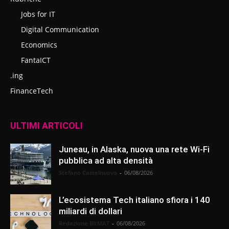
Jobs for IT
Digital Communication
Economics
FantaICT
.ing
FinanceTech
ULTIMI ARTICOLI
Juneau, in Alaska, nuova una rete Wi-Fi
pubblica ad alta densità
Stefano Castelnuovo
-
06/08/2026
L’ecosistema Tech italiano sfiora i 140
miliardi di dollari
Redazione BitMAT
-
06/08/2026