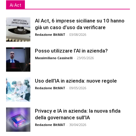
Ai Act
AI Act, 6 imprese siciliane su 10 hanno
già un caso d’uso da verificare
Redazione BitMAT
-
03/08/2026
Posso utilizzare l’AI in azienda?
Massimiliano Cassinelli
-
23/05/2026
Uso dell’IA in azienda: nuove regole
Redazione BitMAT
-
09/05/2026
Privacy e IA in azienda: la nuova sfida
della governance sull’IA
Redazione BitMAT
-
30/04/2026