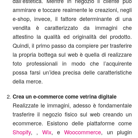
dall’estetica. Mentre in negozio il cliente può
ammirare e toccare realmente le creazioni, negli
e-shop, invece, il fattore determinante di una
vendita è caratterizzato da immagini che
attestino la qualità ed originalità del prodotto.
Quindi, il primo passo da compiere per trasferire
la propria bottega sul web è quella di realizzare
foto professionali in modo che l’acquirente
possa farsi un’idea precisa delle caratteristiche
della merce.
Crea un e-commerce come vetrina digitale
Realizzate le immagini, adesso è fondamentale
trasferire il negozio fisico sul web creando un
ecommerce. Esistono delle piattaforme come
Shopify
, ,
Wix
, e
Woocommerce
, un plugin