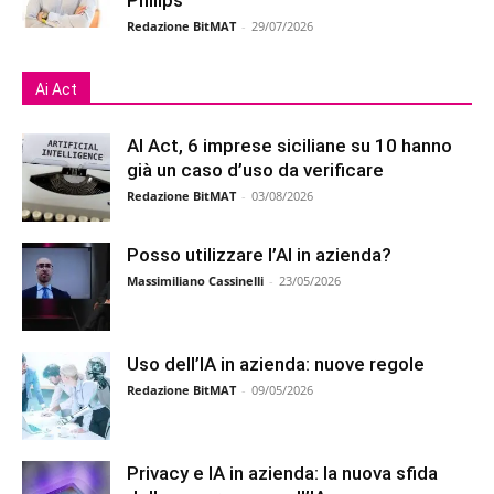
Redazione BitMAT
-
29/07/2026
Ai Act
AI Act, 6 imprese siciliane su 10 hanno
già un caso d’uso da verificare
Redazione BitMAT
-
03/08/2026
Posso utilizzare l’AI in azienda?
Massimiliano Cassinelli
-
23/05/2026
Uso dell’IA in azienda: nuove regole
Redazione BitMAT
-
09/05/2026
Privacy e IA in azienda: la nuova sfida