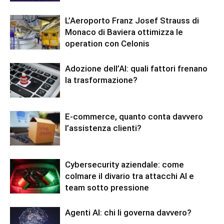
L’Aeroporto Franz Josef Strauss di
Monaco di Baviera ottimizza le
operation con Celonis
Adozione dell’AI: quali fattori frenano
la trasformazione?
E-commerce, quanto conta davvero
l’assistenza clienti?
Cybersecurity aziendale: come
colmare il divario tra attacchi AI e
team sotto pressione
Agenti AI: chi li governa davvero?