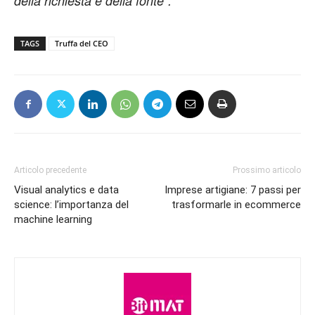
della richiesta e della fonte”.
TAGS
Truffa del CEO
Articolo precedente
Prossimo articolo
Visual analytics e data
Imprese artigiane: 7 passi per
science: l’importanza del
trasformarle in ecommerce
machine learning