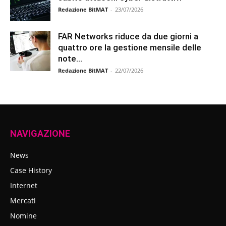
Redazione BitMAT
-
23/07/2026
FAR Networks riduce da due giorni a
quattro ore la gestione mensile delle
note...
Redazione BitMAT
-
22/07/2026
NAVIGAZIONE
News
Case History
Internet
Mercati
Nomine