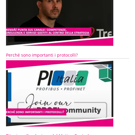
Perché sono importanti i protocolli?