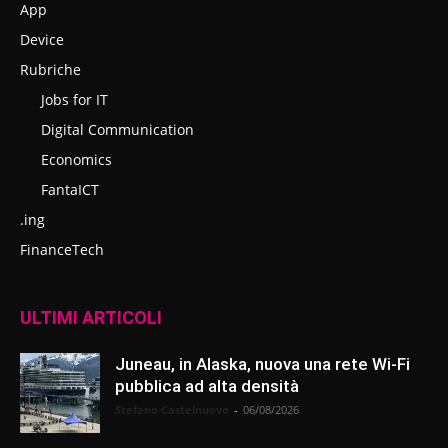
App
Device
Rubriche
Jobs for IT
Digital Communication
Economics
FantaICT
.ing
FinanceTech
ULTIMI ARTICOLI
Juneau, in Alaska, nuova una rete Wi-Fi
pubblica ad alta densità
Stefano Castelnuovo
-
06/08/2026