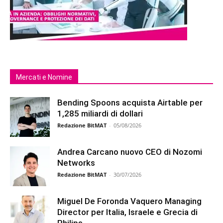
Mercati e Nomine
Bending Spoons acquista Airtable per
1,285 miliardi di dollari
Redazione BitMAT
-
05/08/2026
Andrea Carcano nuovo CEO di Nozomi
Networks
Redazione BitMAT
-
30/07/2026
Miguel De Foronda Vaquero Managing
Director per Italia, Israele e Grecia di
Philips