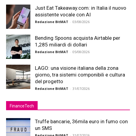
Just Eat Takeaway.com: in Italia il nuovo
assistente vocale con AI
Redazione BitMAT
-
03/08/2026
Bending Spoons acquista Airtable per
1,285 miliardi di dollari
Redazione BitMAT
-
05/08/2026
LAGO: una visione italiana della zona
giorno, tra sistemi componibili e cultura
del progetto
Redazione BitMAT
-
31/07/2026
FinanceTech
Truffe bancarie, 36mila euro in fumo con
un SMS
Redazione BitMAT
-
31/07/2026