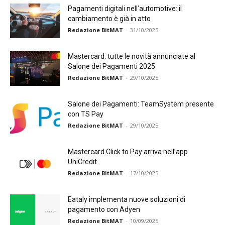
Pagamenti digitali nell’automotive: il
cambiamento è già in atto
Redazione BitMAT
-
31/10/2025
Mastercard: tutte le novità annunciate al
Salone dei Pagamenti 2025
Redazione BitMAT
-
29/10/2025
Salone dei Pagamenti: TeamSystem presente
con TS Pay
Redazione BitMAT
-
29/10/2025
Mastercard Click to Pay arriva nell’app
UniCredit
Redazione BitMAT
-
17/10/2025
Eataly implementa nuove soluzioni di
pagamento con Adyen
Redazione BitMAT
-
10/09/2025