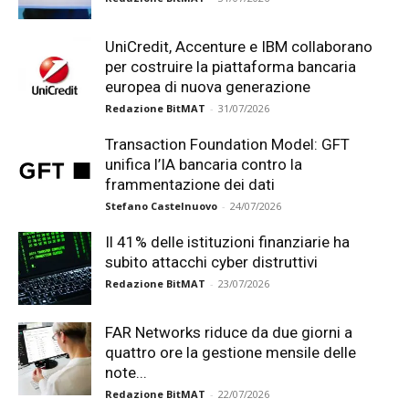
UniCredit, Accenture e IBM collaborano
per costruire la piattaforma bancaria
europea di nuova generazione
Redazione BitMAT
-
31/07/2026
Transaction Foundation Model: GFT
unifica l’IA bancaria contro la
frammentazione dei dati
Stefano Castelnuovo
-
24/07/2026
Il 41% delle istituzioni finanziarie ha
subito attacchi cyber distruttivi
Redazione BitMAT
-
23/07/2026
FAR Networks riduce da due giorni a
quattro ore la gestione mensile delle
note...
Redazione BitMAT
-
22/07/2026