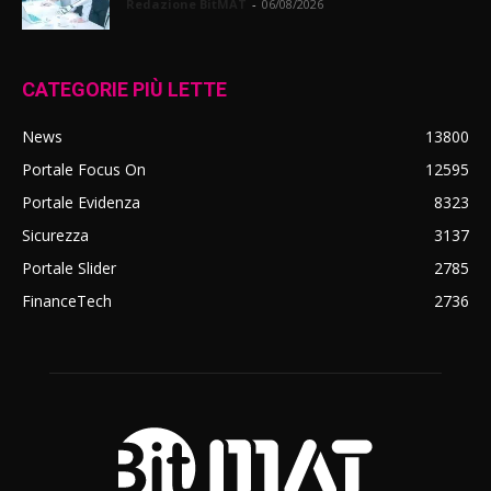
Redazione BitMAT
-
06/08/2026
CATEGORIE PIÙ LETTE
News
13800
Portale Focus On
12595
Portale Evidenza
8323
Sicurezza
3137
Portale Slider
2785
FinanceTech
2736