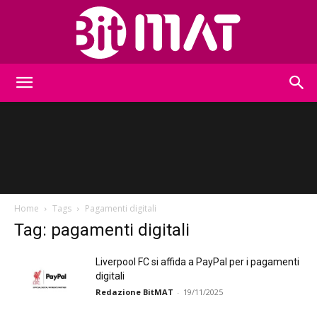
BitMat
Home
Tags
Pagamenti digitali
Tag: pagamenti digitali
Liverpool FC si affida a PayPal per i pagamenti
digitali
Redazione BitMAT
-
19/11/2025