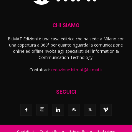
CHI SIAMO
BitMAT Edizioni è una casa editrice che ha sede a Milano con
una copertura a 360° per quanto riguarda la comunicazione
online ed offline rivolta agli specialisti dell'lnformation &
Communication Technology.
Contattaci:
redazione.bitmat@bitmat.it
SEGUICI
Contattaci
Cookies Policy
Privacy Policy
Redazione