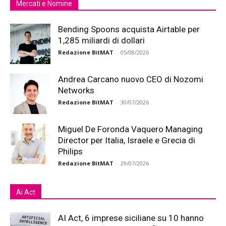
Mercati e Nomine
Bending Spoons acquista Airtable per
1,285 miliardi di dollari
Redazione BitMAT
-
05/08/2026
Andrea Carcano nuovo CEO di Nozomi
Networks
Redazione BitMAT
-
30/07/2026
Miguel De Foronda Vaquero Managing
Director per Italia, Israele e Grecia di
Philips
Redazione BitMAT
-
29/07/2026
Ai Act
AI Act, 6 imprese siciliane su 10 hanno