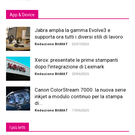
App & Device
Jabra amplia la gamma Evolve3 e
supporta ora tutti i diversi stili di lavoro
Redazione BitMAT
-
02/07/2026
Xerox: presentate le prime stampanti
dopo l’integrazione di Lexmark
Redazione BitMAT
-
29/06/2026
Canon ColorStream 7000: la nuova serie
inkjet a modulo continuo per la stampa
di...
Redazione BitMAT
-
17/06/2026
I più letti