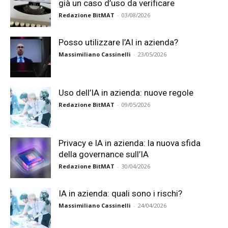
già un caso d’uso da verificare
Redazione BitMAT
-
03/08/2026
Posso utilizzare l’AI in azienda?
Massimiliano Cassinelli
-
23/05/2026
Uso dell’IA in azienda: nuove regole
Redazione BitMAT
-
09/05/2026
Privacy e IA in azienda: la nuova sfida
della governance sull’IA
Redazione BitMAT
-
30/04/2026
IA in azienda: quali sono i rischi?
Massimiliano Cassinelli
-
24/04/2026