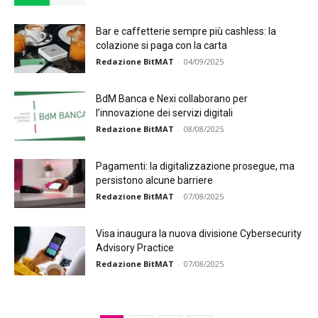
Bar e caffetterie sempre più cashless: la
colazione si paga con la carta
Redazione BitMAT
-
04/09/2025
BdM Banca e Nexi collaborano per
l’innovazione dei servizi digitali
Redazione BitMAT
-
08/08/2025
Pagamenti: la digitalizzazione prosegue, ma
persistono alcune barriere
Redazione BitMAT
-
07/08/2025
Visa inaugura la nuova divisione Cybersecurity
Advisory Practice
Redazione BitMAT
-
07/08/2025