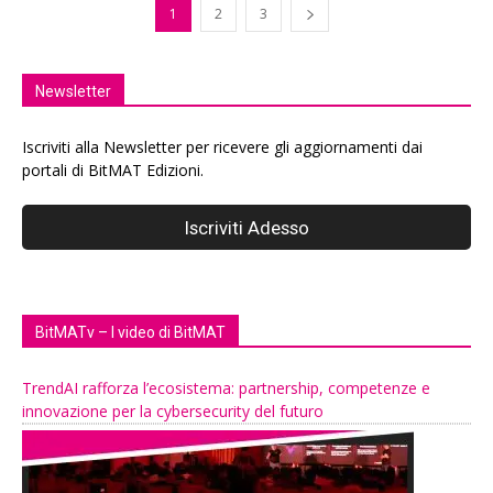
1
2
3
Newsletter
Iscriviti alla Newsletter per ricevere gli aggiornamenti dai
portali di BitMAT Edizioni.
BitMATv – I video di BitMAT
TrendAI rafforza l’ecosistema: partnership, competenze e
innovazione per la cybersecurity del futuro