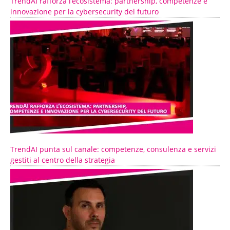
TrendAI rafforza l’ecosistema: partnership, competenze e
innovazione per la cybersecurity del futuro
TrendAI punta sul canale: competenze, consulenza e servizi
gestiti al centro della strategia