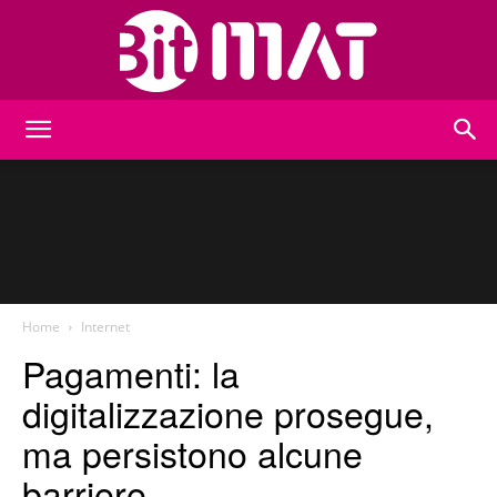
BitMat
Home
Internet
Pagamenti: la
digitalizzazione prosegue,
ma persistono alcune
barriere