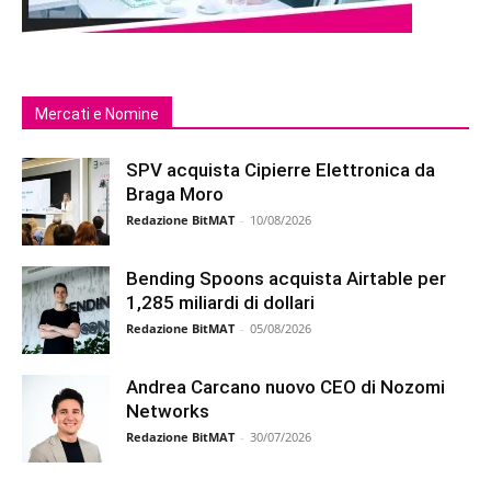
Mercati e Nomine
SPV acquista Cipierre Elettronica da
Braga Moro
Redazione BitMAT
-
10/08/2026
Bending Spoons acquista Airtable per
1,285 miliardi di dollari
Redazione BitMAT
-
05/08/2026
Andrea Carcano nuovo CEO di Nozomi
Networks
Redazione BitMAT
-
30/07/2026