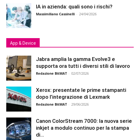
IA in azienda: quali sono i rischi?
Massimiliano Cassinelli
-
24/04/2026
App & Device
Jabra amplia la gamma Evolve3 e
supporta ora tutti i diversi stili di lavoro
Redazione BitMAT
-
02/07/2026
Xerox: presentate le prime stampanti
dopo l’integrazione di Lexmark
Redazione BitMAT
-
29/06/2026
Canon ColorStream 7000: la nuova serie
inkjet a modulo continuo per la stampa
di...