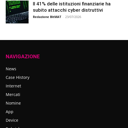
Il 41% delle istituzioni finanziarie ha
subito attacchi cyber distruttivi
Redazione BitMAT
-
23/07/2026
NAVIGAZIONE
News
Case History
Internet
Mercati
Nomine
App
Device