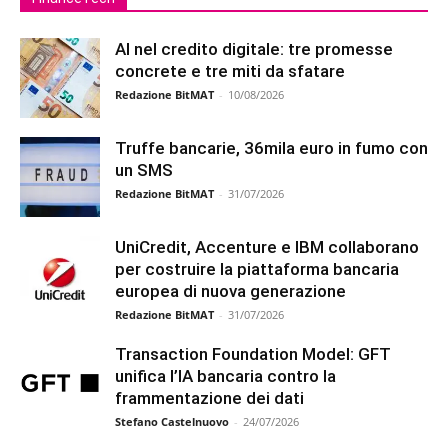
AI nel credito digitale: tre promesse
concrete e tre miti da sfatare
Redazione BitMAT
-
10/08/2026
Truffe bancarie, 36mila euro in fumo con
un SMS
Redazione BitMAT
-
31/07/2026
UniCredit, Accenture e IBM collaborano
per costruire la piattaforma bancaria
europea di nuova generazione
Redazione BitMAT
-
31/07/2026
Transaction Foundation Model: GFT
unifica l’IA bancaria contro la
frammentazione dei dati
Stefano Castelnuovo
-
24/07/2026