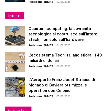
Redazione BitMAT
-
17/06/2026
I più letti
Quantum computing: la sovranità
tecnologica si costruisce sull’intero
stack, non solo sull’hardware
Redazione BitMAT
-
04/08/2026
L’ecosistema Tech italiano sfiora i 140
miliardi di dollari
Redazione BitMAT
-
06/08/2026
L’Aeroporto Franz Josef Strauss di
Monaco di Baviera ottimizza le
operation con Celonis
Redazione BitMAT
-
05/08/2026
FinanceTech