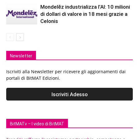
Mondelēz industrializza l’AI: 10 milioni
di dollari di valore in 18 mesi grazie a
Celonis
Newsletter
Iscriviti alla Newsletter per ricevere gli aggiornamenti dai
portali di BitMAT Edizioni.
BitMATv – I video di BitMAT