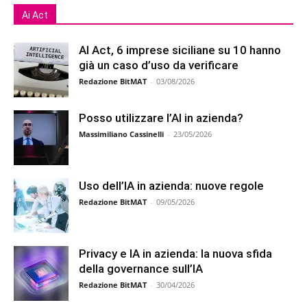
Ai Act
AI Act, 6 imprese siciliane su 10 hanno
già un caso d’uso da verificare
Redazione BitMAT
-
03/08/2026
Posso utilizzare l’AI in azienda?
Massimiliano Cassinelli
-
23/05/2026
Uso dell’IA in azienda: nuove regole
Redazione BitMAT
-
09/05/2026
Privacy e IA in azienda: la nuova sfida
della governance sull’IA
Redazione BitMAT
-
30/04/2026