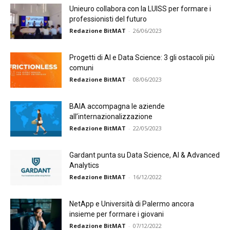
Unieuro collabora con la LUISS per formare i
professionisti del futuro
Redazione BitMAT
-
26/06/2023
Progetti di AI e Data Science: 3 gli ostacoli più
comuni
Redazione BitMAT
-
08/06/2023
BAIA accompagna le aziende
all’internazionalizzazione
Redazione BitMAT
-
22/05/2023
Gardant punta su Data Science, AI & Advanced
Analytics
Redazione BitMAT
-
16/12/2022
NetApp e Università di Palermo ancora
insieme per formare i giovani
Redazione BitMAT
-
07/12/2022