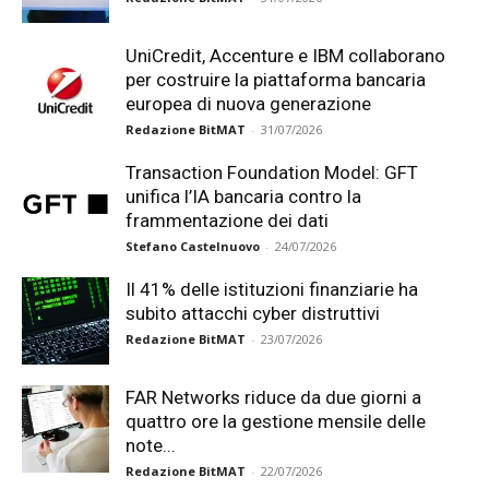
UniCredit, Accenture e IBM collaborano
per costruire la piattaforma bancaria
europea di nuova generazione
Redazione BitMAT
-
31/07/2026
Transaction Foundation Model: GFT
unifica l’IA bancaria contro la
frammentazione dei dati
Stefano Castelnuovo
-
24/07/2026
Il 41% delle istituzioni finanziarie ha
subito attacchi cyber distruttivi
Redazione BitMAT
-
23/07/2026
FAR Networks riduce da due giorni a
quattro ore la gestione mensile delle
note...
Redazione BitMAT
-
22/07/2026