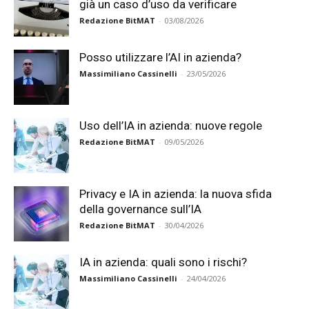
già un caso d’uso da verificare
Redazione BitMAT
-
03/08/2026
Posso utilizzare l’AI in azienda?
Massimiliano Cassinelli
-
23/05/2026
Uso dell’IA in azienda: nuove regole
Redazione BitMAT
-
09/05/2026
Privacy e IA in azienda: la nuova sfida
della governance sull’IA
Redazione BitMAT
-
30/04/2026
IA in azienda: quali sono i rischi?
Massimiliano Cassinelli
-
24/04/2026