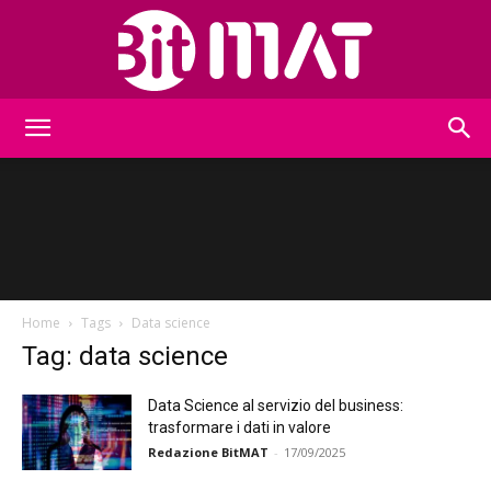
BitMat
Home
Tags
Data science
Tag: data science
Data Science al servizio del business:
trasformare i dati in valore
Redazione BitMAT
-
17/09/2025