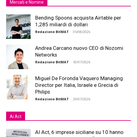
Mercati e Nomine
Bending Spoons acquista Airtable per
1,285 miliardi di dollari
Redazione BitMAT
-
05/08/2026
Andrea Carcano nuovo CEO di Nozomi
Networks
Redazione BitMAT
-
30/07/2026
Miguel De Foronda Vaquero Managing
Director per Italia, Israele e Grecia di
Philips
Redazione BitMAT
-
29/07/2026
Ai Act
AI Act, 6 imprese siciliane su 10 hanno