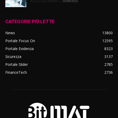
Redazione BitMAT
-
06/08/2026
CATEGORIE PIÙ LETTE
News
13800
Portale Focus On
12595
Portale Evidenza
8323
Sicurezza
3137
Portale Slider
2785
FinanceTech
2736