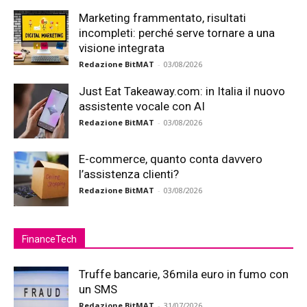
Marketing frammentato, risultati
incompleti: perché serve tornare a una
visione integrata
Redazione BitMAT
-
03/08/2026
Just Eat Takeaway.com: in Italia il nuovo
assistente vocale con AI
Redazione BitMAT
-
03/08/2026
E-commerce, quanto conta davvero
l’assistenza clienti?
Redazione BitMAT
-
03/08/2026
FinanceTech
Truffe bancarie, 36mila euro in fumo con
un SMS
Redazione BitMAT
-
31/07/2026