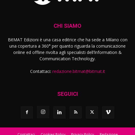
CHI SIAMO
BitMAT Edizioni è una casa editrice che ha sede a Milano con
una copertura a 360° per quanto riguarda la comunicazione
online ed offline rivolta agli specialisti dell'lnformation &
Communication Technology.
Contattaci:
redazione.bitmat@bitmat.it
SEGUICI
Contattaci
Cookies Policy
Privacy Policy
Redazione