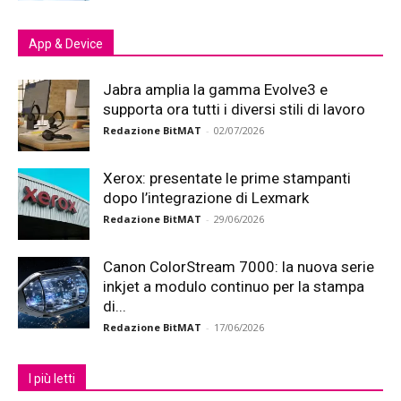
App & Device
Jabra amplia la gamma Evolve3 e
supporta ora tutti i diversi stili di lavoro
Redazione BitMAT
-
02/07/2026
Xerox: presentate le prime stampanti
dopo l’integrazione di Lexmark
Redazione BitMAT
-
29/06/2026
Canon ColorStream 7000: la nuova serie
inkjet a modulo continuo per la stampa
di...
Redazione BitMAT
-
17/06/2026
I più letti